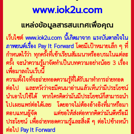
www.iok2u.com
แหล่งข้อมูลสารสนเทศเพื่อคุณ
เว็บไซต์
www.iok2u.com
นี้เกิดมาจาก
แรงบันดาลใจใน
ภาพยนต์เรื่อง Pay It Forward
โดยมีเป้าหมายเล็ก ๆ ที่
กำหนดไว้ว่า ทุกครั้งที่เข้าเรียนสัมมนาหรืออบรมในแต่ละ
ครั้ง จะนำความรู้มาจัดทำเป็นบทความอย่างน้อย 3 เรื่อง
เพื่อมาลงในเว็บนี้
ความตั้งใจที่จะถ่ายทอดความรู้ที่ได้รับมาทำการถ่ายทอด
ต่อไป และหวังว่าจะมีคนมาอ่านแล้วเห็นว่ามีประโยชน์
นำเอาไปใช้ได้ หากใครคิดว่ามันมีประโยชน์ก็สามารถนำ
ไปเผยแพร่ต่อได้เลย โดยอาจไม่ต้องอ้างอิงที่มาหรือมา
ตอบแทนผู้จัด แต่ขอให้ส่งต่อหากคิดว่ามันดีหรือมี
ประโยชน์ เพื่อถ่ายทอดความรู้และสิ่งดี ๆ ต่อไปข้างหน้า
ต่อไป
Pay It Forward