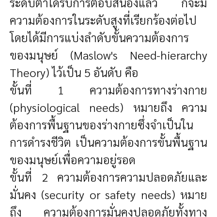
ระดับต่ำได้รับการตอบสนองแล้ว ก็จะมี
ความต้องการในระดับสูงที่เรียกร้องต่อไป
โดยได้มีการแบ่งลำดับขั้นความต้องการ
ของมนุษย์ (Maslow's Need-hierarchy
Theory) ไว้เป็น 5 อันดับ คือ
ขั้นที่ 1 ความต้องการทางร่างกาย
(physiological needs) หมายถึง ความ
ต้องการพื้นฐานของร่างกายซึ่งจำเป็นใน
การดำรงชีวิต เป็นความต้องการขั้นพื้นฐาน
ของมนุษย์เพื่อความอยู่รอด
ขั้นที่ 2 ความต้องการความปลอดภัยและ
มั่นคง (security or safety needs) หมาย
ถึง ความต้องการมั่นคงปลอดภัยทั้งทาง