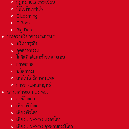
กฏหมายและระเเบียบ
วิดีโอที่น่าสนใจ
E-Learning
E-Book
Big Data
บทความวิชาการ
ACADEMIC
บริหารธุรกิจ
อุตสาหกรรม
โลจิสติกส์และชัพพลายเชน
การตลาด
นวัตกรรม
เทคโนโลยีสารสนเทศ
การวางแผนกลยุทธ์
นานาสาระ
OTHER PAGE
ธรณีวิทยา
เที่ยวทั่วไทย
เที่ยวทั่วโลก
เที่ยว UNESCO มรดกโลก
เที่ยว UNESCO อุทยานธรณีโลก