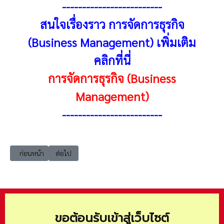
-------------------------
สนใจเรื่องราว การจัดการธุรกิจ
(Business Management) เพิ่มเติม
คลิกที่นี่
การจัดการธุรกิจ (Business
Management)
-------------------------
เนื้อหาก่อนหน้า: BA Theory ธรุกิจ Startup ที่ประสบความสำเร็จควรมีแนวคิด
เนื้อหาถัดไป: BA Theory แนวคิดที่ 1 การจัดการเชิงวิทยาศา
ก่อนหน้า
ต่อไป
ขอต้อนรับเข้าสู่เว็บไซต์