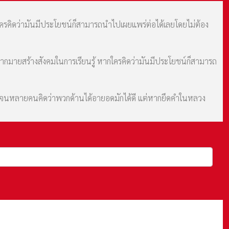
กใครคิดว่ามันมีประโยชน์ก็สามารถนำไปเผยแพร่ต่อได้เลยโดยไม่ต้อง
มากมายสร้างสังคมในการเรียนรู้ หากใครคิดว่ามันมีประโยชน์ก็สามารถ
ม จนหลายคนคิดว่าพวกด้านได้อายอดมักได้ดี แต่หากยึดคำในหลวง