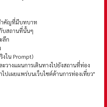
สำคัญที่มีบทบาท
ับสถานที่นั้นๆ
ระลึก
ม
ริงใน Prompt)
ษาและวางแผนการเดินทางไปยังสถานที่ท่อง
ำไปเผยแพร่บนเว็บไซต์ด้านการท่องเที่ยว"