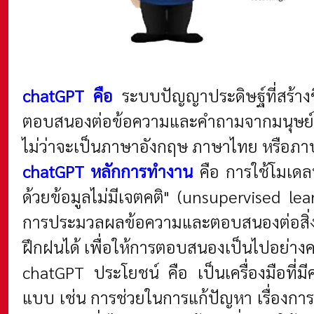
chatGPT
คือ
ระบบปัญญาประดิษฐ์ที่สร้างข
ตอบสนองต่อข้อความและคำถามจากมนุษย์ โด
ไม่ว่าจะเป็นภาษาอังกฤษ ภาษาไทย หรือภาษ
chatGPT
หลักการทำงาน
คือ การใช้โมเดลท
ด้วยข้อมูลไม่มีเจตคติ" (unsupervised lea
การประมวลผลข้อความและตอบสนองต่อสิ่งที
ฝึกฝนได้ เพื่อให้การตอบสนองเป็นไปอย่างคล
chatGPT
ประโยชน์
คือ เป็นเครื่องมือ
แบบ เช่น การช่วยในการแก้ปัญหา เรื่องกา