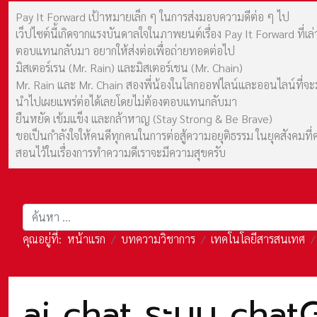
Pay It Forward เป้าหมายเล็ก ๆ ในการส่งมอบความดีต่อ ๆ ไป
เว็ปไซต์นี้เกิดจากแรงบันดาลใจในภาพยนต์เรื่อง Pay It Forward ที่
ตอบแทนกลับมา อยากให้ส่งต่อเพื่อถ่ายทอดต่อไป
มิสเตอร์เรน (Mr. Rain) และมิสเตอร์เชน (Mr. Chain)
Mr. Rain และ Mr. Chain สองพี่น้องในโลกออฟไลน์และออนไลน์ที่จะมาร
นำไปเผยแพร่ต่อได้เลยโดยไม่ต้องตอบแทนกลับมา
ยืนหยัด เข้มแข็ง และกล้าหาญ (Stay Strong & Be Brave)
ขอเป็นกำลังใจให้คนดีทุกคนในการต่อสู้ความอยุติธรรม ในยุคสังค
สอนไว้ในเรื่องการทำความดีเราจะมีความสุขครับ
การค้นหา
คุณอยู่ที่:
หน้าแรก
บทความวิชาการ
เทคโนโลยีสารสนเทศ
ai chat ระบบ chat