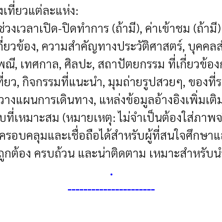
เที่ยวแต่ละแห่ง:
, ช่วงเวลาเปิด-ปิดทำการ (ถ้ามี), ค่าเข้าชม (ถ้ามี)
เกี่ยวข้อง, ความสำคัญทางประวัติศาสตร์, บุคคล
, เทศกาล, ศิลปะ, สถาปัตยกรรม ที่เกี่ยวข้องก
งเที่ยว, กิจกรรมที่แนะนำ, มุมถ่ายรูปสวยๆ, ของที่
รวางแผนการเดินทาง, แหล่งข้อมูลอ้างอิงเพิ่มเติ
่เหมาะสม (หมายเหตุ: ไม่จำเป็นต้องใส่ภาพจ
ี่ครอบคลุมและเชื่อถือได้สำหรับผู้ที่สนใจศึก
ี่ถูกต้อง ครบถ้วน และน่าติดตาม เหมาะสำหรับน
.
----------------------