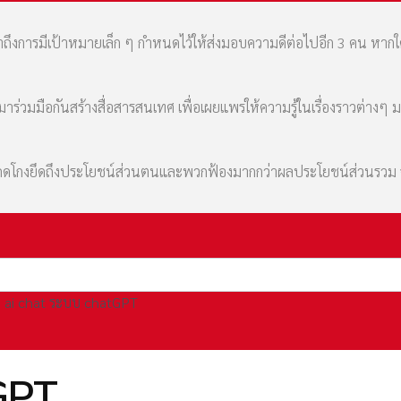
เล่าถึงการมีเป้าหมายเล็ก ๆ กำหนดไว้ให้ส่งมอบความดีต่อไปอีก 3 คน หา
่วมมือกันสร้างสื่อสารสนเทศ เพื่อเผยแพร่ให้ความรู้ในเรื่องราวต่างๆ 
มที่คดโกงยึดถึงประโยชน์ส่วนตนและพวกฟ้องมากกว่าผลประโยชน์ส่วนรว
ai chat ระบบ chatGPT
GPT