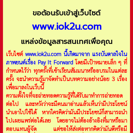
ขอต้อนรับเข้าสู่เว็บไซต์
www.iok2u.com
แหล่งข้อมูลสารสนเทศเพื่อคุณ
เว็บไซต์
www.iok2u.com
นี้เกิดมาจาก
แรงบันดาลใจใน
ภาพยนต์เรื่อง Pay It Forward
โดยมีเป้าหมายเล็ก ๆ ที่
กำหนดไว้ว่า ทุกครั้งที่เข้าเรียนสัมมนาหรืออบรมในแต่ละ
ครั้ง จะนำความรู้มาจัดทำเป็นบทความอย่างน้อย 3 เรื่อง
เพื่อมาลงในเว็บนี้
ความตั้งใจที่จะถ่ายทอดความรู้ที่ได้รับมาทำการถ่ายทอด
ต่อไป และหวังว่าจะมีคนมาอ่านแล้วเห็นว่ามีประโยชน์
นำเอาไปใช้ได้ หากใครคิดว่ามันมีประโยชน์ก็สามารถนำ
ไปเผยแพร่ต่อได้เลย โดยอาจไม่ต้องอ้างอิงที่มาหรือมา
ตอบแทนผู้จัด แต่ขอให้ส่งต่อหากคิดว่ามันดีหรือมี