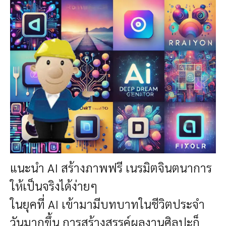
แนะนำ AI สร้างภาพฟรี เนรมิตจินตนาการ
ให้เป็นจริงได้ง่ายๆ
ในยุคที่ AI เข้ามามีบทบาทในชีวิตประจำ
วันมากขึ้น การสร้างสรรค์ผลงานศิลปะก็