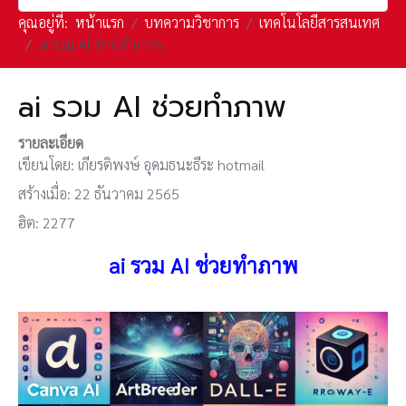
คุณอยู่ที่:
หน้าแรก
บทความวิชาการ
เทคโนโลยีสารสนเทศ
ai รวม AI ช่วยทำภาพ
ai รวม AI ช่วยทำภาพ
รายละเอียด
เขียนโดย:
เกียรติพงษ์ อุดมธนะธีระ hotmail
สร้างเมื่อ: 22 ธันวาคม 2565
ฮิต: 2277
ai รวม AI ช่วยทำภาพ