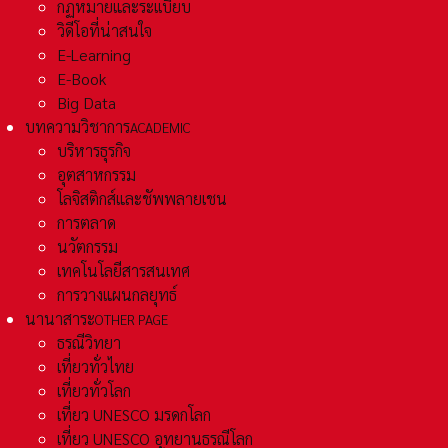
กฏหมายและระเเบียบ
วิดีโอที่น่าสนใจ
E-Learning
E-Book
Big Data
บทความวิชาการ
ACADEMIC
บริหารธุรกิจ
อุตสาหกรรม
โลจิสติกส์และชัพพลายเชน
การตลาด
นวัตกรรม
เทคโนโลยีสารสนเทศ
การวางแผนกลยุทธ์
นานาสาระ
OTHER PAGE
ธรณีวิทยา
เที่ยวทั่วไทย
เที่ยวทั่วโลก
เที่ยว UNESCO มรดกโลก
เที่ยว UNESCO อุทยานธรณีโลก