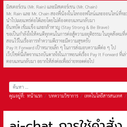
มิสเตอร์เรน (Mr. Rain) และมิสเตอร์เชน (Mr. Chain)
Mr. Rain และ Mr. Chain สองพี่น้องในโลกออฟไลน์และออนไลน์ที่จะมาร
นำไปเผยแพร่ต่อได้เลยโดยไม่ต้องตอบแทนกลับมา
ยืนหยัด เข้มแข็ง และกล้าหาญ (Stay Strong & Be Brave)
ขอเป็นกำลังใจให้คนดีทุกคนในการต่อสู้ความอยุติธรรม ในยุคสังค
สอนไว้ในเรื่องการทำความดีเราจะมีความสุขครับ
Pay It Forward เป้าหมายเล็ก ๆ ในการส่งมอบความดีต่อ ๆ ไป
เว็ปไซต์นี้เกิดจากแรงบันดาลใจในภาพยนต์เรื่อง Pay It Forward ที่
ตอบแทนกลับมา อยากให้ส่งต่อเพื่อถ่ายทอดต่อไป
การค้นหา
คุณอยู่ที่:
หน้าแรก
บทความวิชาการ
เทคโนโลยีสารสนเทศ
ai-chat การใช้คำสั่ง