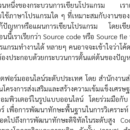
หนึ่งของกระบวนการเขียนโปรแกรม เราเรียกข
้ภาษาโปรแกรมใด ๆ ที่เหมาะสมกับงานของเราในข
้ปัญหาหรือแผนการเขียนโปรแกรม โดยเขียนสิ่
ตอนนี้เราเรียกว่า Source code หรือ Source fle
โปรแกรมทำงานได้ หลายๆ คนอาจจะเข้าใจว่าโค้ด
 ต้องประกอบด้วยกระบวนการตั้นแต่ต้นของปัญห
ฟอร์มออนไลน์ระดับประเทศ โดย สำนักงานส่งเ
นึ่งในโครงการส่งเสริมและสร้างความเข้มแข็ง
รคอมพิวเตอร์ในรูปแบบออนไลน์ โดยร่วมมือกั
เพื่อการพัฒนาทักษะพื้นฐานในการวิเคราะห์ แก
ดไปถึงการพัฒนาทักษะดิจิทัลในระดับสูง Codin