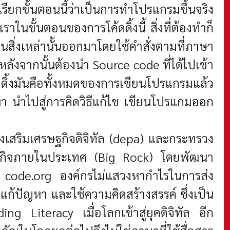
ั้นตอนนี้ว่าเป็นการทำโปรแกรมขึ้นจริง
ั้นตอนของการโค้ดดิ้งนี้ สิ่งที่ต้องทำก็
งเหล่านั้นออกมาโดยใช้คำสั่งตามที่ภาษา
 หลังจากนั้นต้องนำ Source code ที่ได้ไปเข้า
ดิ้งมันคือทั้งหมดของการเขียนโปรแกรมแล้ว
า นำไปสู่การคิดวิธีแก้ไข เขียนโปรแกมออก
สริมเศรษฐกิจดิจิทัล (depa) และกระทรวง
เศรษฐกิจภายในประเทศ (Big Rock) โดยพัฒนา
บ code.org องค์กรไม่แสวงหากำไรในการส่ง
้ปัญหา และใช้ความคิดสร้างสรรค์ ซึ่งเป็น
g Literacy เมื่อโลกเข้าสู่ยุคดิจิทัล อีก