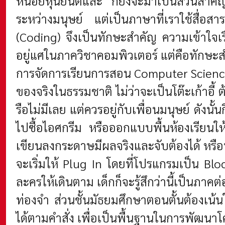
หน่อยหุ่นยนต์และ ก็ยิ่งจะมาเป็นส่วนสำคั
ระหว่างมนุษย์ แต่เป็นภาษาที่เราใช้สื่อ
(Coding) จึงเป็นทักษะสำคัญ ความเข้าใจเร
อยู่แศในภาควิชาคอมพิวเตอร์ แต่คือทักษะ
การจัดการเรียนการสอน Computer Science
ของจริงในธรรมชาติ ไม่ว่าจะเป็นโต๊ะเก้าอี
รือไม่มีเลย แต่ควรอยู่กับเพื่อนมนุษย์ ดัง
ไปซื้อไอศกรีม หรือออกแบบพื้นห้องเรียนให้
เขียนลงกระดาษมีผลจริงและจับต้องได้ หรือที่
จะเริ่มให้ Plug In โดยที่โปรแกรมเป็น Blo
ละครให้เดินตาม เด็กก็จะรู้สึกว่านี้เป็นภาคต่
ท่องจำ ส่วนชั้นมัธยมศึกษาตอนตั้นต้องเน้
ได้ตามคำสั่ง เพื่อเป็นพื้นฐานในการพัฒน