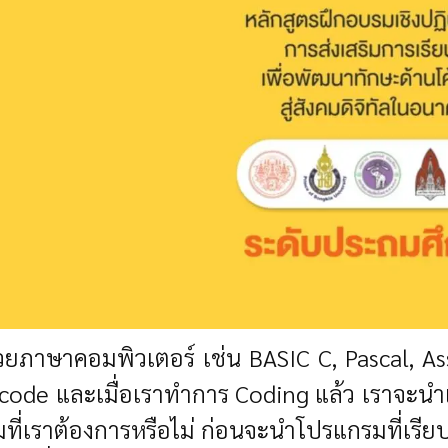
วยภาษาคอมพิวเตอร์ เช่น BASIC C, Pascal, Ass
ce code และเมื่อเราทำการ Coding แล้ว เราจะน
มที่เราต้องการหรือไม่ ก่อนจะนำโปรแกรมที่เรีย