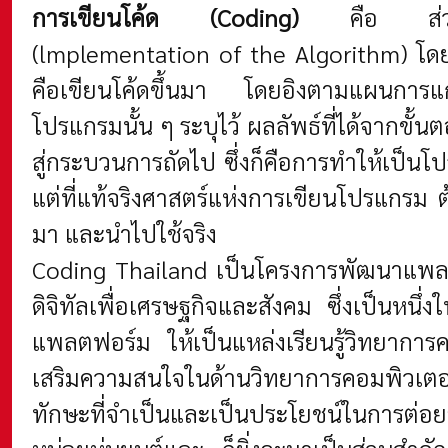
การเขียนโค้ด (Coding)
คือ ส่วน
(lmplementation of the Algorithm) โดยใช
คือเขียนโค้ดขึ้นมา โดยอิงตามแผนการแก
โปรแกรมนั้น ๆ ระบุไว้ ผลลัพธ์ที่ได้จากขั้น
สู่กระบวนการถัดไป ซึ่งก็คือการทำให้เป็น
แต่ที่แท้จริงศาสตร์แห่งการเขียนโปรแกรม
มา และนำไปใช้จริง
Coding Thailand เป็นโครงการพัฒนาแพลต
ดิจิทัลเพื่อเศรษฐกิจและสังคม ซึ่งเป็นห
แพลตฟอร์ม ให้เป็นแหล่งเรียนรู้วิทยากา
เสริมความสนใจในด้านวิทยาการคอมพิวเตอร์ 
ทักษะที่จำเป็นและเป็นประโยชน์ในการต่อยอ