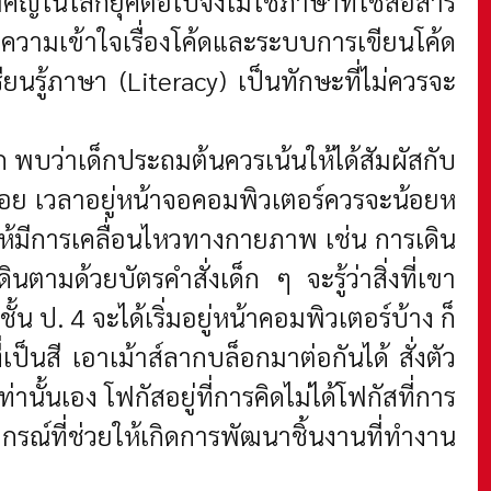
ญในโลกยุคต่อไปจึงไม่ใช่ภาษาที่ใช้สื่อสาร
ความเข้าใจเรื่องโค้ดและระบบการเขียนโค้ด
นรู้ภาษา (Literacy) เป็นทักษะที่ไม่ควรจะ
บว่าเด็กประถมต้นควรเน้นให้ได้สัมผัสกับ
ะน้อย เวลาอยู่หน้าจอคอมพิวเตอร์ควรจะน้อยห
องให้มีการเคลื่อนไหวทางกายภาพ เช่น การเดิน
ามด้วยบัตรคำสั่งเด็ก ๆ จะรู้ว่าสิ่งที่เขา
น ป. 4 จะได้เริ่มอยู่หน้าคอมพิวเตอร์บ้าง ก็
็นสี เอาเม้าส์ลากบล็อกมาต่อกันได้ สั่งตัว
่านั้นเอง โฟกัสอยู่ที่การคิดไม่ได้โฟกัสที่การ
รณ์ที่ช่วยให้เกิดการพัฒนาชิ้นงานที่ทำงาน
ป