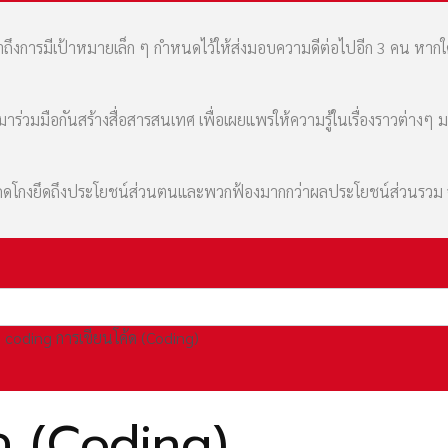
เล่าถึงการมีเป้าหมายเล็ก ๆ กำหนดไว้ให้ส่งมอบความดีต่อไปอีก 3 คน หา
่วมมือกันสร้างสื่อสารสนเทศ เพื่อเผยแพร่ให้ความรู้ในเรื่องราวต่างๆ 
มที่คดโกงยึดถึงประโยชน์ส่วนตนและพวกฟ้องมากกว่าผลประโยชน์ส่วนรว
coding การเขียนโค้ด (Coding)
ด (Coding)