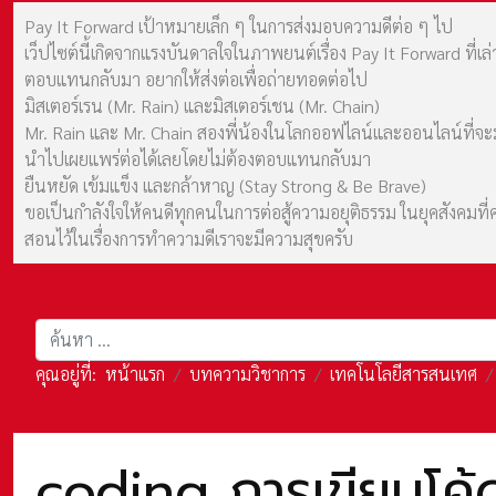
Pay It Forward เป้าหมายเล็ก ๆ ในการส่งมอบความดีต่อ ๆ ไป
เว็ปไซต์นี้เกิดจากแรงบันดาลใจในภาพยนต์เรื่อง Pay It Forward ที่
ตอบแทนกลับมา อยากให้ส่งต่อเพื่อถ่ายทอดต่อไป
มิสเตอร์เรน (Mr. Rain) และมิสเตอร์เชน (Mr. Chain)
Mr. Rain และ Mr. Chain สองพี่น้องในโลกออฟไลน์และออนไลน์ที่จะมาร
นำไปเผยแพร่ต่อได้เลยโดยไม่ต้องตอบแทนกลับมา
ยืนหยัด เข้มแข็ง และกล้าหาญ (Stay Strong & Be Brave)
ขอเป็นกำลังใจให้คนดีทุกคนในการต่อสู้ความอยุติธรรม ในยุคสังค
สอนไว้ในเรื่องการทำความดีเราจะมีความสุขครับ
การค้นหา
คุณอยู่ที่:
หน้าแรก
บทความวิชาการ
เทคโนโลยีสารสนเทศ
coding การเขียนโค้