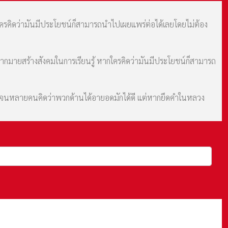
กใครคิดว่ามันมีประโยชน์ก็สามารถนำไปเผยแพร่ต่อได้เลยโดยไม่ต้อง
มากมายสร้างสังคมในการเรียนรู้ หากใครคิดว่ามันมีประโยชน์ก็สามารถ
ม จนหลายคนคิดว่าพวกด้านได้อายอดมักได้ดี แต่หากยึดคำในหลวง