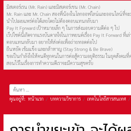
มิสเตอร์เรน (Mr. Rain) และมิสเตอร์เชน (Mr. Chain)
Mr. Rain และ Mr. Chain สองพี่น้องในโลกออฟไลน์และออนไลน์ที่จะมาร
นำไปเผยแพร่ต่อได้เลยโดยไม่ต้องตอบแทนกลับมา
Pay It Forward เป้าหมายเล็ก ๆ ในการส่งมอบความดีต่อ ๆ ไป
เว็ปไซต์นี้เกิดจากแรงบันดาลใจในภาพยนต์เรื่อง Pay It Forward ที่
ตอบแทนกลับมา อยากให้ส่งต่อเพื่อถ่ายทอดต่อไป
ยืนหยัด เข้มแข็ง และกล้าหาญ (Stay Strong & Be Brave)
ขอเป็นกำลังใจให้คนดีทุกคนในการต่อสู้ความอยุติธรรม ในยุคสังค
สอนไว้ในเรื่องการทำความดีเราจะมีความสุขครับ
การค้นหา
คุณอยู่ที่:
หน้าแรก
บทความวิชาการ
เทคโนโลยีสารสนเทศ
การนำขยะเข้า จะได