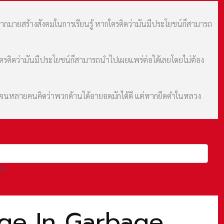
มากมายสร้างสังคมในการเรียนรู้ หากใครคิดว่ามันมีประโยชน์ก็สามารถ
กใครคิดว่ามันมีประโยชน์ก็สามารถนำไปเผยแพร่ต่อได้เลยโดยไม่ต้อง
ม จนหลายคนคิดว่าพวกด้านได้อายอดมักได้ดี แต่หากยึดคำในหลวง
O)
bage In Garbage