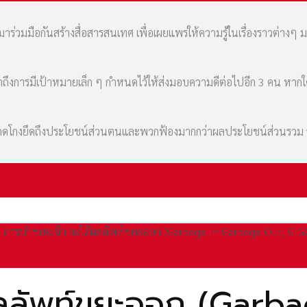
่วมมือกันสร้างสื่อสารสนเทศ เพื่อเผยแพร่ให้ความรู้ในเรื่องราวต่างๆ 
เล่าถึงการมีเป้าหมายเล็ก ๆ กำหนดไว้ให้ส่งมอบความดีต่อไปอีก 3 คน หา
มที่คดโกงยึดถึงประโยชน์ส่วนตนและพวกฟ้องมากกว่าผลประโยชน์ส่วนรว
การนำขยะเข้า จะได้ผลลัพท์ขยะออก (Garbage In Garbage Out, GIG
้ผลลัพท์ขยะออก (Gar