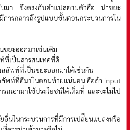
ค่ากลับมา ซึ่งตรงกับคำแปลตามตัวคือ นำขยะ
งมีการกล่าวถึงรูปแบบขั้นตอนกระบวนการใน
เป็นขยะออกมาเช่นเดิม
์ที่เป็นสารสนเทศที่ดี
้ผลลัพท์ที่เป็นขยะออกมาได้เช่นกัน
ด้ผลลัพท์ที่ดีมาในตอนท้ายแน่นอน คือถ้า input
มารถเอามาใช้ประโยชน์ได้เต็มที่ และจะไม่ไป
จัยอื่นในกระบวนการที่มีการเปล่ียนแปลงหรือ
ี่ควรนำเข้ามาหรือไม่