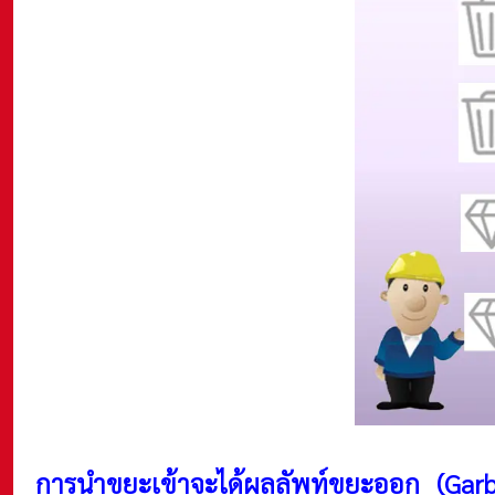
การนำขยะเข้าจะได้ผลลัพท์ขยะออก (Ga