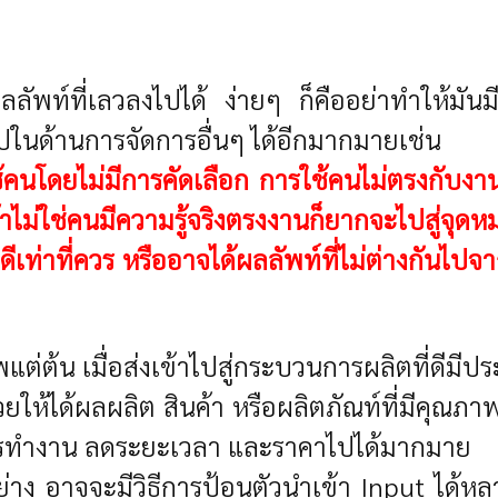
ลลัพท์ที่เลวลงไปได้ ง่ายๆ ก็คืออย่าทำให้มันมีปั
ไปในด้านการจัดการอื่นๆ ได้อีกมากมายเช่น
คนโดยไม่มีการคัดเลือก การใช้คนไม่ตรงกับงาน ซึ
ถ้าไม่ใช่คนมีความรู้จริงตรงงานก็ยากจะไปสู่จุดห
ีเท่าที่ควร หรืออาจได้ผลลัพท์ที่ไม่ต่างกันไปจา
พแต่ต้น เมื่อส่งเข้าไปสู่กระบวนการผลิตที่ดีม
ช่วยให้ได้ผลผลิต สินค้า หรือผลิตภัณท์ที่มีคุณ
การทำงาน ลดระยะเวลา และราคาไปได้มากมาย
่าง อาจจะมีวิธีการป้อนตัวนำเข้า Input ได้หลาย