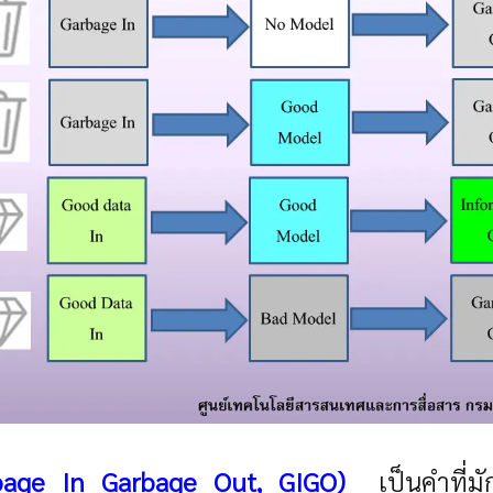
rbage In Garbage Out, GIGO)
เป็นคำที่มั