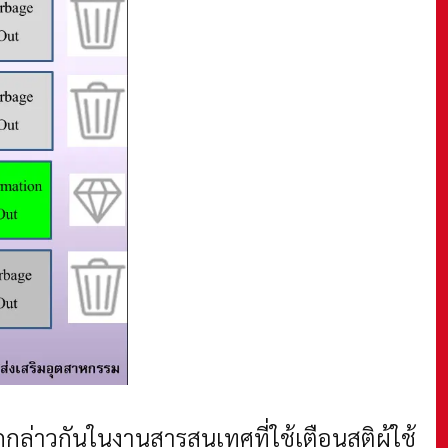
กกล่าวกันในงานสารสนเทศที่ใช้เตือนสติผู้ใช้