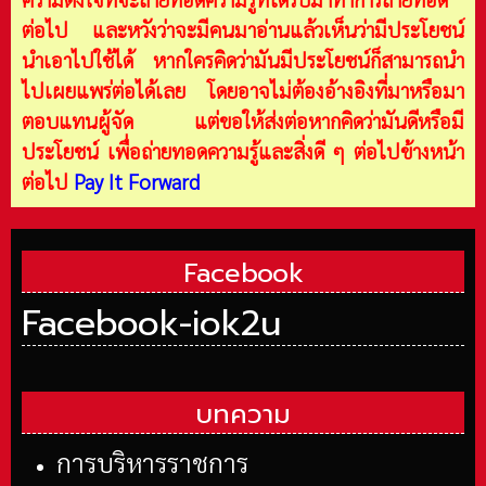
ต่อไป และหวังว่าจะมีคนมาอ่านแล้วเห็นว่ามีประโยชน์
นำเอาไปใช้ได้ หากใครคิดว่ามันมีประโยชน์ก็สามารถนำ
ไปเผยแพร่ต่อได้เลย โดยอาจไม่ต้องอ้างอิงที่มาหรือมา
ตอบแทนผู้จัด แต่ขอให้ส่งต่อหากคิดว่ามันดีหรือมี
ประโยชน์ เพื่อถ่ายทอดความรู้และสิ่งดี ๆ ต่อไปข้างหน้า
ต่อไป
Pay It Forward
Facebook
Facebook-iok2u
บทความ
การบริหารราชการ