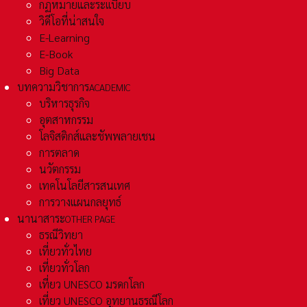
กฏหมายและระเเบียบ
วิดีโอที่น่าสนใจ
E-Learning
E-Book
Big Data
บทความวิชาการ
ACADEMIC
บริหารธุรกิจ
อุตสาหกรรม
โลจิสติกส์และชัพพลายเชน
การตลาด
นวัตกรรม
เทคโนโลยีสารสนเทศ
การวางแผนกลยุทธ์
นานาสาระ
OTHER PAGE
ธรณีวิทยา
เที่ยวทั่วไทย
เที่ยวทั่วโลก
เที่ยว UNESCO มรดกโลก
เที่ยว UNESCO อุทยานธรณีโลก