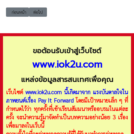
เนื้อหาก่อนหน้า: ex-it โครงการฝึกอบรมเรื่อง "ระบบติดตามการทำงานตามแ
เนื้อหาถัดไป: Gartner Hype Cycle วงจรชีวิตของเทคโนโลยีแ
ก่อนหน้า
ต่อไป
ขอต้อนรับเข้าสู่เว็บไซต์
www.iok2u.com
แหล่งข้อมูลสารสนเทศเพื่อคุณ
เว็บไซต์
www.iok2u.com
นี้เกิดมาจาก
แรงบันดาลใจใน
ภาพยนต์เรื่อง Pay It Forward
โดยมีเป้าหมายเล็ก ๆ ที่
กำหนดไว้ว่า ทุกครั้งที่เข้าเรียนสัมมนาหรืออบรมในแต่ละ
ครั้ง จะนำความรู้มาจัดทำเป็นบทความอย่างน้อย 3 เรื่อง
เพื่อมาลงในเว็บนี้
ความตั้งใจที่จะถ่ายทอดความรู้ที่ได้รับมาทำการถ่ายทอด