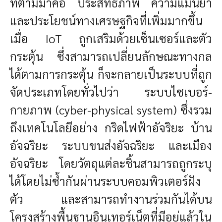
ที่ตามมาคือ ประสิทธิภาพ ความแม่นยำ
และประโยชน์ทางเศรษฐกิจที่เพิ่มมากขึ้น
เมื่อ IoT ถูกเสริมด้วยเซ็นเซอร์และตัว
กระตุ้น ซึ่งสามารถเปลี่ยนลักษณะทางกล
ได้ตามการกระตุ้น ก็จะกลายเป็นระบบที่ถูก
จัดประเภทโดยทั่วไปว่า ระบบไซเบอร์-
กายภาพ (cyber-physical system) ซึ่งรวม
ถึงเทคโนโลยีอย่าง กริดไฟฟ้าอัจริยะ บ้าน
อัจฉริยะ ระบบขนส่งอัจฉริยะ และเมือง
อัจฉริยะ โดยวัตถุแต่ละชิ้นสามารถถูกระบุ
ได้โดยไม่ซ้ำกันผ่านระบบคอมพิวเตอร์ฝัง
ตัว และสามารถทำงานร่วมกันได้บน
โครงสร้างพื้นฐานอินเทอร์เน็ตที่มีอยู่แล้วใน