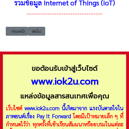
รวมข้อมูล Internet of Things (IoT)
---------------------------------
เนื้อหาก่อนหน้า: ict เทคโนโลยีสารสนเทศและการสื่อสาร การเชื่อมโยงโลกในย
เนื้อหาถัดไป: iot_001 Internet of Things (IoT) ทิศทางการพ
ก่อนหน้า
ต่อไป
ขอต้อนรับเข้าสู่เว็บไซต์
www.iok2u.com
แหล่งข้อมูลสารสนเทศเพื่อคุณ
เว็บไซต์
www.iok2u.com
นี้เกิดมาจาก
แรงบันดาลใจใน
ภาพยนต์เรื่อง Pay It Forward
โดยมีเป้าหมายเล็ก ๆ ที่
กำหนดไว้ว่า ทุกครั้งที่เข้าเรียนสัมมนาหรืออบรมในแต่ละ