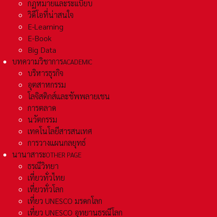
กฏหมายและระเเบียบ
วิดีโอที่น่าสนใจ
E-Learning
E-Book
Big Data
บทความวิชาการ
ACADEMIC
บริหารธุรกิจ
อุตสาหกรรม
โลจิสติกส์และชัพพลายเชน
การตลาด
นวัตกรรม
เทคโนโลยีสารสนเทศ
การวางแผนกลยุทธ์
นานาสาระ
OTHER PAGE
ธรณีวิทยา
เที่ยวทั่วไทย
เที่ยวทั่วโลก
เที่ยว UNESCO มรดกโลก
เที่ยว UNESCO อุทยานธรณีโลก