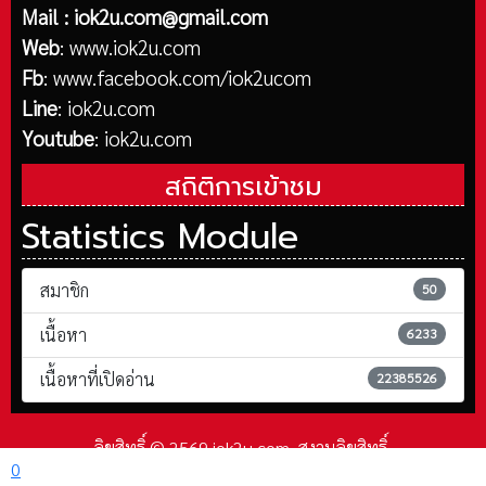
Mail :
iok2u.com@gmail.com
Web
:
www.iok2u.com
Fb
:
www.facebook.com/iok2ucom
Line
:
iok2u.com
Youtube
:
iok2u.com
สถิติการเข้าชม
Statistics Module
สมาชิก
50
เนื้อหา
6233
เนื้อหาที่เปิดอ่าน
22385526
ลิขสิทธิ์ © 2569 iok2u.com. สงวนลิขสิทธิ์.
0
Joomla!
เป็นซอฟต์แวร์เสรีที่เผยแพร่ภายใต้
GNU ใบอนุญาตสาธารณะทั่วไป