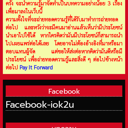
ครั้ง จะนำความรู้มาจัดทำเป็นบทความอย่างน้อย 3 เรื่อง
เพื่อมาลงในเว็บนี้
ความตั้งใจที่จะถ่ายทอดความรู้ที่ได้รับมาทำการถ่ายทอด
ต่อไป และหวังว่าจะมีคนมาอ่านแล้วเห็นว่ามีประโยชน์
นำเอาไปใช้ได้ หากใครคิดว่ามันมีประโยชน์ก็สามารถนำ
ไปเผยแพร่ต่อได้เลย โดยอาจไม่ต้องอ้างอิงที่มาหรือมา
ตอบแทนผู้จัด แต่ขอให้ส่งต่อหากคิดว่ามันดีหรือมี
ประโยชน์ เพื่อถ่ายทอดความรู้และสิ่งดี ๆ ต่อไปข้างหน้า
ต่อไป
Pay It Forward
Facebook
Facebook-iok2u