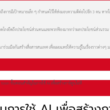
เล่าถึงการมีเป้าหมายเล็ก ๆ กำหนดไว้ให้ส่งมอบความดีต่อไปอีก 3 คน หา
มที่คดโกงยึดถึงประโยชน์ส่วนตนและพวกฟ้องมากกว่าผลประโยชน์ส่วนรว
่วมมือกันสร้างสื่อสารสนเทศ เพื่อเผยแพร่ให้ความรู้ในเรื่องราวต่างๆ 
toon ขั้นตอนสำคัญในการใช้ AI เพื่อสร้างการ์ตูนไอที
ารใช้ AI เพื่อสร้างกา