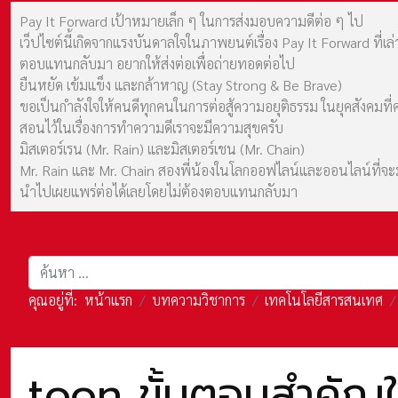
Pay It Forward เป้าหมายเล็ก ๆ ในการส่งมอบความดีต่อ ๆ ไป
เว็ปไซต์นี้เกิดจากแรงบันดาลใจในภาพยนต์เรื่อง Pay It Forward ที่
ตอบแทนกลับมา อยากให้ส่งต่อเพื่อถ่ายทอดต่อไป
ยืนหยัด เข้มแข็ง และกล้าหาญ (Stay Strong & Be Brave)
ขอเป็นกำลังใจให้คนดีทุกคนในการต่อสู้ความอยุติธรรม ในยุคสังค
สอนไว้ในเรื่องการทำความดีเราจะมีความสุขครับ
มิสเตอร์เรน (Mr. Rain) และมิสเตอร์เชน (Mr. Chain)
Mr. Rain และ Mr. Chain สองพี่น้องในโลกออฟไลน์และออนไลน์ที่จะมาร
นำไปเผยแพร่ต่อได้เลยโดยไม่ต้องตอบแทนกลับมา
การค้นหา
คุณอยู่ที่:
หน้าแรก
บทความวิชาการ
เทคโนโลยีสารสนเทศ
toon ขั้นตอนสำคัญในก