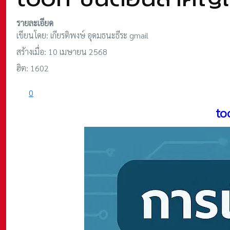
รายละเอียด
เขียนโดย:
เกียรติพงษ์ อุดมธนะธีระ gmail
สร้างเมื่อ: 10 เมษายน 2568
ฮิต: 1602
0
to