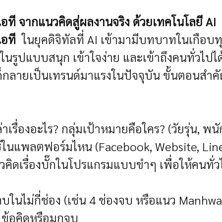
ไอที
จากแนวคิดสู่ผลงานจริง ด้วยเทคโนโลยี AI
ไอที
ในยุคดิจิทัลที่ AI เข้ามามีบทบาทในเกือบทุก
ในรูปแบบสนุก เข้าใจง่าย และเข้าถึงคนทั่วไปได้
ีก็กลายเป็นเทรนด์มาแรงในปัจจุบัน
ขั้นตอนสำคัญ
่าเรื่องอะไร?
กลุ่มเป้าหมายคือใคร? (วัยรุ่น, พน
ช้ในแพลตฟอร์มไหน (Facebook, Website, Line
นวคิดเรื่องบั๊กในโปรแกรมแบบขำๆ เพื่อให้คนทั่ว
ะจบในไม่กี่ช่อง (เช่น 4 ช่องจบ หรือแนว Manhwa
→ ข้อคิดหรือมุกจบ