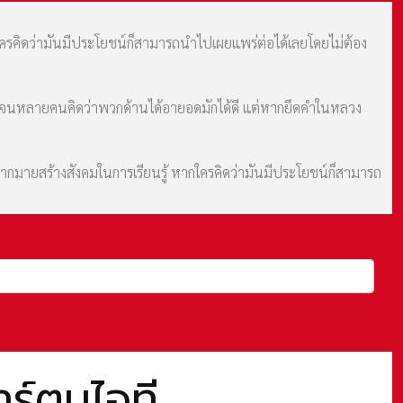
กใครคิดว่ามันมีประโยชน์ก็สามารถนำไปเผยแพร่ต่อได้เลยโดยไม่ต้อง
ม จนหลายคนคิดว่าพวกด้านได้อายอดมักได้ดี แต่หากยึดคำในหลวง
มากมายสร้างสังคมในการเรียนรู้ หากใครคิดว่ามันมีประโยชน์ก็สามารถ
ร์ตูนไอที