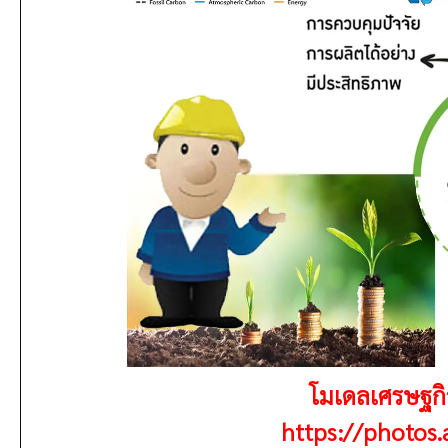
โมเดลเศรษฐก
https://photos