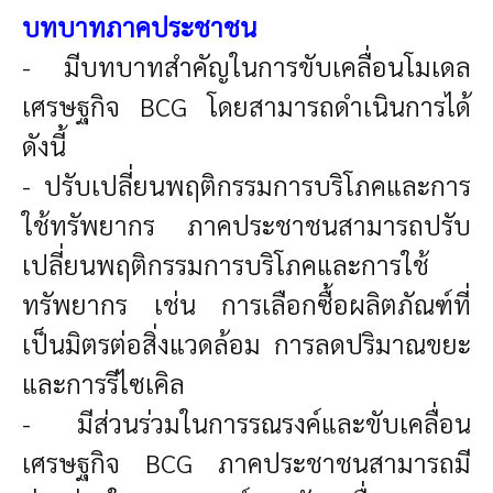
บทบาทภาคประชาชน
- มีบทบาทสำคัญในการขับเคลื่อนโมเดล
เศรษฐกิจ
BCG
โดยสามารถดำเนินการได้
ดังนี้
- ปรับเปลี่ยนพฤติกรรมการบริโภคและการ
ใช้ทรัพยากร ภาคประชาชนสามารถปรับ
เปลี่ยนพฤติกรรมการบริโภคและการใช้
ทรัพยากร เช่น การเลือกซื้อผลิตภัณฑ์ที่
เป็นมิตรต่อสิ่งแวดล้อม การลดปริมาณขยะ
และการรีไซเคิล
- มีส่วนร่วมในการรณรงค์และขับเคลื่อน
เศรษฐกิจ
BCG
ภาคประชาชนสามารถมี