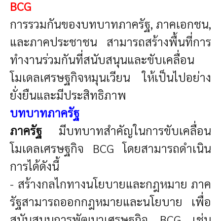
BCG
การรวมกันของบทบาทภาครัฐ, ภาคเอกชน,
และภาคประชาชน สามารถสร้างพื้นที่การ
ทำงานร่วมกันที่สนับสนุนและขับเคลื่อน
โมเดลเศรษฐกิจหมุนเวียน ให้เป็นไปอย่าง
ยั่งยืนและมีประสิทธิภาพ
บทบาทภาครัฐ
ภาครัฐ
มีบทบาทสำคัญในการขับเคลื่อน
โมเดลเศรษฐกิจ BCG โดยสามารถดำเนิน
การได้ดังนี้
- สร้างกลไกทางนโยบายและกฎหมาย ภาค
รัฐสามารถออกกฎหมายและนโยบาย เพื่อ
สนับสนุนการพัฒนาเศรษฐกิจ BCG เช่น