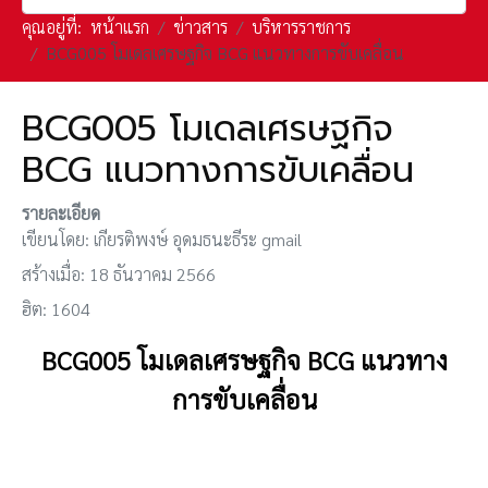
คุณอยู่ที่:
หน้าแรก
ข่าวสาร
บริหารราชการ
BCG005 โมเดลเศรษฐกิจ BCG แนวทางการขับเคลื่อน
BCG005 โมเดลเศรษฐกิจ
BCG แนวทางการขับเคลื่อน
รายละเอียด
เขียนโดย:
เกียรติพงษ์ อุดมธนะธีระ gmail
สร้างเมื่อ: 18 ธันวาคม 2566
ฮิต: 1604
BCG005 โมเดลเศรษฐกิจ BCG แนวทาง
การขับเคลื่อน