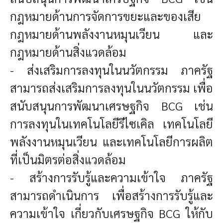
กฎหมายด้านการจัดการขยะและของเสีย
กฎหมายด้านพลังงานหมุนเวียน และ
กฎหมายด้านสิ่งแวดล้อม
- ส่งเสริมการลงทุนในนวัตกรรม ภาครัฐ
สามารถส่งเสริมการลงทุนในนวัตกรรม เพื่อ
สนับสนุนการพัฒนาเศรษฐกิจ BCG เช่น
การลงทุนในเทคโนโลยีรีไซเคิล เทคโนโลยี
พลังงานหมุนเวียน และเทคโนโลยีการผลิต
ที่เป็นมิตรต่อสิ่งแวดล้อม
- สร้างการรับรู้และความเข้าใจ ภาครัฐ
สามารถดำเนินการ เพื่อสร้างการรับรู้และ
ความเข้าใจ เกี่ยวกับเศรษฐกิจ BCG ให้กับ