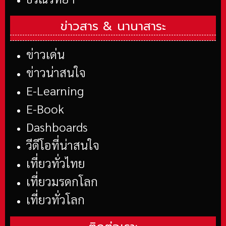
ข่าวสาร &
นานาสาระ
ข่าวเด่น
ข่าวน่าสนใจ
E-Learning
E-Book
Dashboards
วีดีโอที่น่าสนใจ
เที่ยวทั่วไทย
เที่ยวมรดกโลก
เที่ยวทั่วโลก