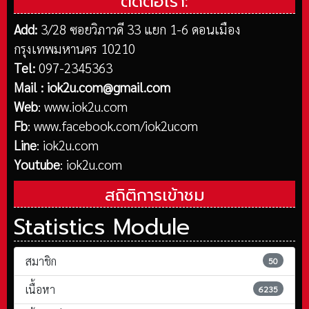
ติดต่อเรา:
Add:
3/28 ซอยวิภาวดี 33 แยก 1-6 ดอนเมือง
กรุงเทพมหานคร 10210
Tel:
097-2345363
Mail :
iok2u.com@gmail.com
Web
:
www.iok2u.com
Fb
:
www.facebook.com/iok2ucom
Line
:
iok2u.com
Youtube
:
iok2u.com
สถิติการเข้าชม
Statistics Module
สมาชิก
50
เนื้อหา
6235