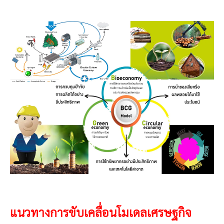
แนวทางการขับเคลื่อนโมเดลเศรษฐกิจ