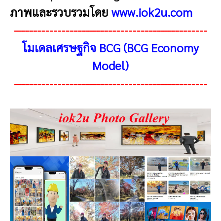
ภาพและรวบรวมโดย
www.iok2u.com
-------------------------------------------------
โมเดลเศรษฐกิจ BCG (BCG Economy
Model)
-------------------------------------------------