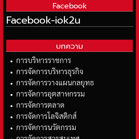
Facebook
Facebook-iok2u
บทความ
การบริหารราชการ
การจัดการบริหารธุรกิจ
การจัดการวางแผนกลยุทธ
การจัดการอุตสาหกรรม
การจัดการตลาด
การจัดการโลจิสติกส์
การจัดการนวัตกรรม
การจัดการสารสนเทศ