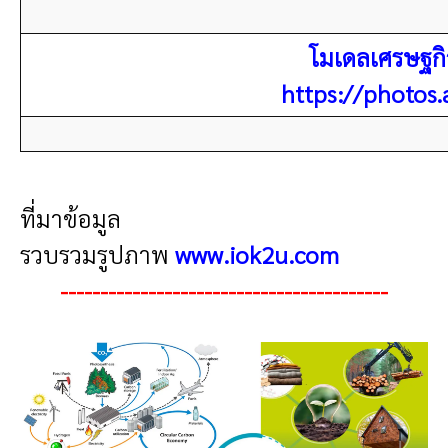
โมเดลเศรษฐก
https://photos
ที่มา
ข้อมูล
รวบรวมรูปภาพ
www.iok2u.com
-----------------------------------------