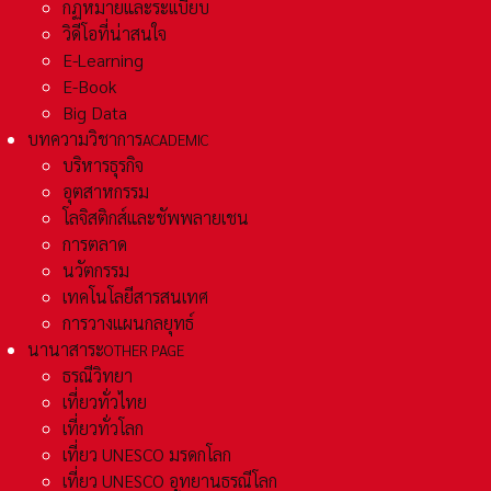
กฏหมายและระเเบียบ
วิดีโอที่น่าสนใจ
E-Learning
E-Book
Big Data
บทความวิชาการ
ACADEMIC
บริหารธุรกิจ
อุตสาหกรรม
โลจิสติกส์และชัพพลายเชน
การตลาด
นวัตกรรม
เทคโนโลยีสารสนเทศ
การวางแผนกลยุทธ์
นานาสาระ
OTHER PAGE
ธรณีวิทยา
เที่ยวทั่วไทย
เที่ยวทั่วโลก
เที่ยว UNESCO มรดกโลก
เที่ยว UNESCO อุทยานธรณีโลก