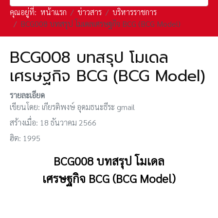
คุณอยู่ที่:
หน้าแรก
ข่าวสาร
บริหารราชการ
BCG008 บทสรุป โมเดลเศรษฐกิจ BCG (BCG Model)
BCG008 บทสรุป โมเดล
เศรษฐกิจ BCG (BCG Model)
รายละเอียด
เขียนโดย:
เกียรติพงษ์ อุดมธนะธีระ gmail
สร้างเมื่อ: 18 ธันวาคม 2566
ฮิต: 1995
BCG008
บทสรุป โมเดล
เศรษฐกิจ
BCG
(BCG Model)