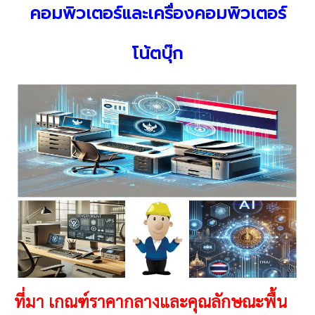
คอมพิวเตอร์และเครื่องคอมพิวเตอร์
โน้ตบุ๊ก
ที่มา เกณฑ์ราคากลางและคุณลักษณะพื้น