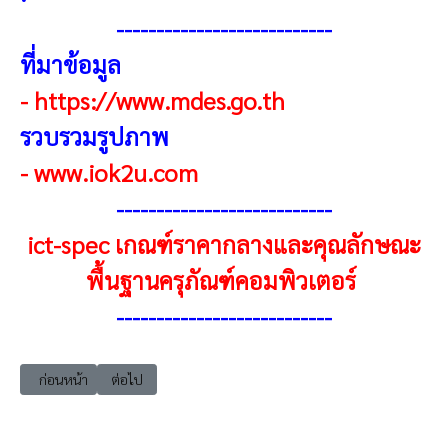
---------------------------
ที่มาข้อมูล
-
https://www.mdes.go.th
รวบรวมรูปภาพ
-
www.iok2u.com
-
--------------------------
ict-spec เกณฑ์ราคากลางและคุณลักษณะ
พื้นฐานครุภัณฑ์คอมพิวเตอร์
-
--------------------------
เนื้อหาก่อนหน้า: ict-spec แนะนำ กระทรวงดิจิทัลเพื่อเศรษฐกิจและสังคม (M
เนื้อหาถัดไป: king หลักการทรงงานของ ในหลวงรัชกาลที่ 9
ก่อนหน้า
ต่อไป