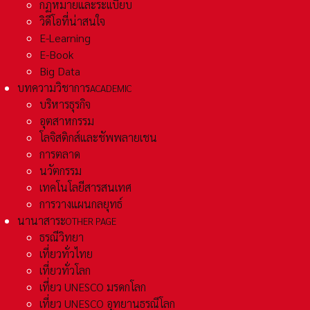
กฏหมายและระเเบียบ
วิดีโอที่น่าสนใจ
E-Learning
E-Book
Big Data
บทความวิชาการ
ACADEMIC
บริหารธุรกิจ
อุตสาหกรรม
โลจิสติกส์และชัพพลายเชน
การตลาด
นวัตกรรม
เทคโนโลยีสารสนเทศ
การวางแผนกลยุทธ์
นานาสาระ
OTHER PAGE
ธรณีวิทยา
เที่ยวทั่วไทย
เที่ยวทั่วโลก
เที่ยว UNESCO มรดกโลก
เที่ยว UNESCO อุทยานธรณีโลก