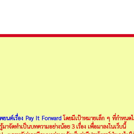
PMQA) หมวด 4 การวัด การวิเคราะห์ และการจัดการความรู้
ารภาครัฐ (PMQA) หมวด 6 การมุ่งเน้นระบบปฏิบัติการ
ยนต์เรื่อง Pay It Forward
โดยมีเป้าหมายเล็ก ๆ ที่กำหนดไว้
ู้มาจัดทำเป็นบทความอย่างน้อย 3 เรื่อง เพื่อมาลงในเว็บนี้