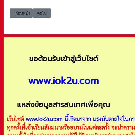
เนื้อหาก่อนหน้า: ระบบราชการ 4.0 เกณฑ์คุณภาพการบริหารจัดการภาครัฐ (
เนื้อหาถัดไป: ระบบราชการ 4.0 เกณฑ์คุณภาพการบริหารจัดก
ก่อนหน้า
ต่อไป
ขอต้อนรับเข้าสู่เว็บไซต์
www.iok2u.com
แหล่งข้อมูลสารสนเทศเพื่อคุณ
เว็บไซต์
www.iok2u.com
นี้เกิดมาจาก
แรงบันดาลใจในภาพ
ทุกครั้งที่เข้าเรียนสัมมนาหรืออบรมในแต่ละครั้ง จะนำความร