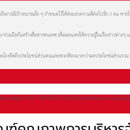
เล่าถึงการมีเป้าหมายเล็ก ๆ กำหนดไว้ให้ส่งมอบความดีต่อไปอีก 3 คน หา
่วมมือกันสร้างสื่อสารสนเทศ เพื่อเผยแพร่ให้ความรู้ในเรื่องราวต่างๆ 
มที่คดโกงยึดถึงประโยชน์ส่วนตนและพวกฟ้องมากกว่าผลประโยชน์ส่วนรว
.0 เกณฑ์คุณภาพการบริหารจัดการภาครัฐ (PMQA) หมวด 5 การมุ่งเน้นบ
ณฑ์คุณภาพการบริหารจ