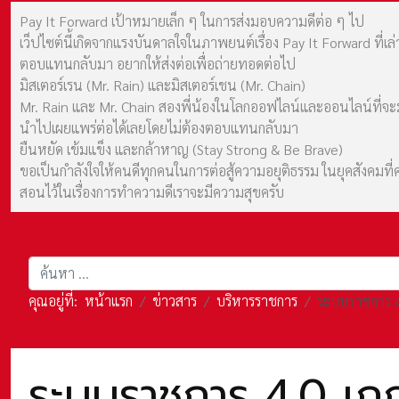
Pay It Forward เป้าหมายเล็ก ๆ ในการส่งมอบความดีต่อ ๆ ไป
เว็ปไซต์นี้เกิดจากแรงบันดาลใจในภาพยนต์เรื่อง Pay It Forward ที่
ตอบแทนกลับมา อยากให้ส่งต่อเพื่อถ่ายทอดต่อไป
มิสเตอร์เรน (Mr. Rain) และมิสเตอร์เชน (Mr. Chain)
Mr. Rain และ Mr. Chain สองพี่น้องในโลกออฟไลน์และออนไลน์ที่จะมาร
นำไปเผยแพร่ต่อได้เลยโดยไม่ต้องตอบแทนกลับมา
ยืนหยัด เข้มแข็ง และกล้าหาญ (Stay Strong & Be Brave)
ขอเป็นกำลังใจให้คนดีทุกคนในการต่อสู้ความอยุติธรรม ในยุคสังค
สอนไว้ในเรื่องการทำความดีเราจะมีความสุขครับ
การค้นหา
คุณอยู่ที่:
หน้าแรก
ข่าวสาร
บริหารราชการ
ระบบราชการ 4
ระบบราชการ 4.0 เก