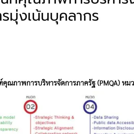
มุ่งเน้นบุคลากร
์คุณภาพการบริหารจัดการภาครัฐ (PMQA) หมวด 