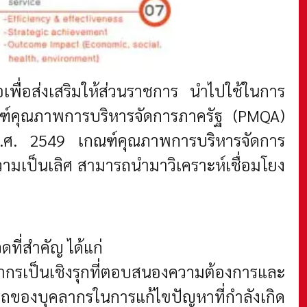
พื่อส่งเสริมให้ส่วนราชการ นำไปใช้ในการ
ณฑ์คุณภาพการบริหารจัดการภาครัฐ (PMQA)
ปี พ.ศ. 2549 เกณฑ์คุณภาพการบริหารจัดการ
วามเป็นเลิศ สามารถนำมาวิเคราะห์เชื่อมโยง
ที่สำคัญ ได้แก่
กรเป็นเชิงรุกที่ตอบสนองความต้องการและ
ของบุคลากรในการแก้ไขปัญหาที่กำลังเกิด