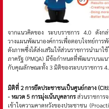
จากแนวคิดของ ระบบราชการ 4.0 ดังกล่าว 
วางแผนพัฒนาองค์การเพื่อตอบโจทย์การพั
ดังภาพซึ่งได้ส่งเสริมให้ส่วนราชการนำมา
ภาครัฐ (PMQA) มีข้อกำหนดที่พัฒนาบนแนวคิ
กับคุณลักษณะทั้ง 3 มิติของระบบราชการ 4.0 
มิติที่ 2 การยึดประชาชนเป็นศูนย์กลาง (Cit
- หมวด 5 การมุ่งเน้นบุคลากร
ส่วนราชการจะ
เข้าใจความคาดหวังของประชาชน (Proacti