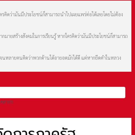
กใครคิดว่ามันมีประโยชน์ก็สามารถนำไปเผยแพร่ต่อได้เลยโดยไม่ต้อง
มากมายสร้างสังคมในการเรียนรู้ หากใครคิดว่ามันมีประโยชน์ก็สามารถ
ม จนหลายคนคิดว่าพวกด้านได้อายอดมักได้ดี แต่หากยึดคำในหลวง
ุคลากร
ัดการภาครัฐ