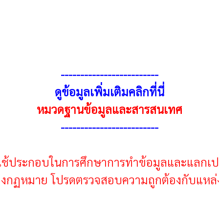
------------------------
-
ดูข้อมูลเพิ่มเติมคลิกที่นี่
หมวดฐานข้อมูลและสารสนเทศ
------------------------
-
ื่อใช้ประกอบในการศึกษาการทำข้อมูลและแลกเปล
ทางกฏหมาย โปรดตรวจสอบความถูกต้องกับแหล่งที
ค้นชื่อรถจาก Google
ะศักดิ์ โควสุรัตน์