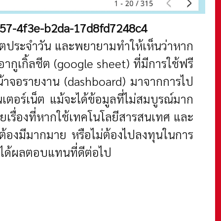
-ba57-4f3e-b2da-17d8fd7248c4
ิตประจำวัน และพยายามทำให้เห็นว่าหาก
กูเกิ้ลชีต (google sheet) ที่มีการใช้ฟรี
ูปหน้าจอรายงาน (dashboard) มาจากการไป
อร์เน็ต แม้จะได้ข้อมูลที่ไม่สมบูรณ์มาก
ายเรื่องที่หากใช้เทคโนโลยีสารสนเทศ และ
ี่ต้องมีมากมาย หรือไม่ต้องไปลงทุนในการ
ะได้ผลตอบแทนที่ดีต่อไป