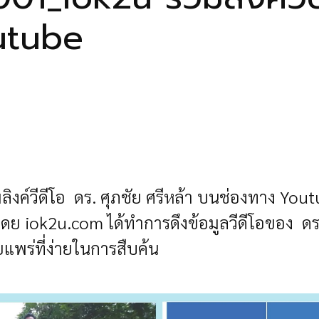
utube
ลิงค์วีดีโอ ดร. ศุภชัย ศรีหล้า บนช่องทาง You
 iok2u.com ได้ทำการดึงข้อมูลวีดีโอของ ดร. 
แพร่ที่ง่ายในการสืบค้น