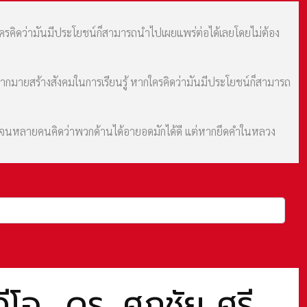
กใครคิดว่ามันมีประโยชน์ก็สามารถนำไปเผยแพร่ต่อได้เลยโดยไม่ต้อง
มากมายสร้างสังคมในการเรียนรู้ หากใครคิดว่ามันมีประโยชน์ก็สามารถ
ม จนหลายคนคิดว่าพวกด้านได้อายอดมักได้ดี แต่หากยึดคำในหลวง
โอ ดร. ศุภชัย ศรี