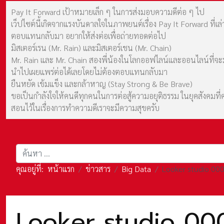
Pay It Forward เป้าหมายเล็ก ๆ ในการส่งมอบความดีต่อ ๆ ไป
เว็ปไซต์นี้เกิดจากแรงบันดาลใจในภาพยนต์เรื่อง Pay It Forward ที่
ตอบแทนกลับมา อยากให้ส่งต่อเพื่อถ่ายทอดต่อไป
มิสเตอร์เรน (Mr. Rain) และมิสเตอร์เชน (Mr. Chain)
Mr. Rain และ Mr. Chain สองพี่น้องในโลกออฟไลน์และออนไลน์ที่จะมาร
นำไปเผยแพร่ต่อได้เลยโดยไม่ต้องตอบแทนกลับมา
ยืนหยัด เข้มแข็ง และกล้าหาญ (Stay Strong & Be Brave)
ขอเป็นกำลังใจให้คนดีทุกคนในการต่อสู้ความอยุติธรรม ในยุคสังค
สอนไว้ในเรื่องการทำความดีเราจะมีความสุขครับ
การค้นหา
คุณอยู่ที่:
หน้าแรก
ข่าวสาร
Big Data
Looker studio 0000
Looker studio 0000