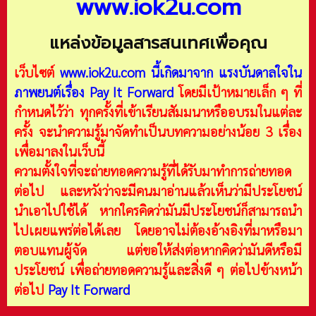
www.iok2u.com
แหล่งข้อมูลสารสนเทศเพื่อคุณ
เว็บไซต์
www.iok2u.com
นี้เกิดมาจาก
แรงบันดาลใจใน
ภาพยนต์เรื่อง Pay It Forward
โดยมีเป้าหมายเล็ก ๆ ที่
กำหนดไว้ว่า ทุกครั้งที่เข้าเรียนสัมมนาหรืออบรมในแต่ละ
ครั้ง จะนำความรู้มาจัดทำเป็นบทความอย่างน้อย 3 เรื่อง
เพื่อมาลงในเว็บนี้
ความตั้งใจที่จะถ่ายทอดความรู้ที่ได้รับมาทำการถ่ายทอด
ต่อไป และหวังว่าจะมีคนมาอ่านแล้วเห็นว่ามีประโยชน์
นำเอาไปใช้ได้ หากใครคิดว่ามันมีประโยชน์ก็สามารถนำ
ไปเผยแพร่ต่อได้เลย โดยอาจไม่ต้องอ้างอิงที่มาหรือมา
ตอบแทนผู้จัด แต่ขอให้ส่งต่อหากคิดว่ามันดีหรือมี
ประโยชน์ เพื่อถ่ายทอดความรู้และสิ่งดี ๆ ต่อไปข้างหน้า
ต่อไป
Pay It Forward