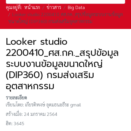
คุณอยู่ที่:
หน้าแรก
ข่าวสาร
Big Data
Looker studio 2200410_ศส.กค._สรุปข้อมูลระบบงานข้อมูล
ขนาดใหญ่ (DIP360) กรมส่งเสริมอุตสาหกรรม
Looker studio
2200410_ศส.กค._สรุปข้อมูล
ระบบงานข้อมูลขนาดใหญ่
(DIP360) กรมส่งเสริม
อุตสาหกรรม
รายละเอียด
เขียนโดย:
เกียรติพงษ์ อุดมธนะธีระ gmail
สร้างเมื่อ: 24 มกราคม 2564
ฮิต: 3645