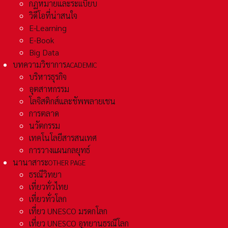
กฏหมายและระเเบียบ
วิดีโอที่น่าสนใจ
E-Learning
E-Book
Big Data
บทความวิชาการ
ACADEMIC
บริหารธุรกิจ
อุตสาหกรรม
โลจิสติกส์และชัพพลายเชน
การตลาด
นวัตกรรม
เทคโนโลยีสารสนเทศ
การวางแผนกลยุทธ์
นานาสาระ
OTHER PAGE
ธรณีวิทยา
เที่ยวทั่วไทย
เที่ยวทั่วโลก
เที่ยว UNESCO มรดกโลก
เที่ยว UNESCO อุทยานธรณีโลก