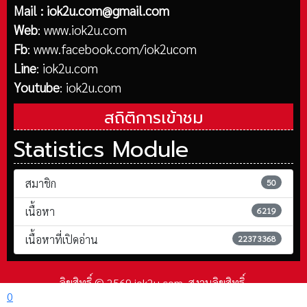
Mail :
iok2u.com@gmail.com
Web
:
www.iok2u.com
Fb
:
www.facebook.com/iok2ucom
Line
:
iok2u.com
Youtube
:
iok2u.com
สถิติการเข้าชม
Statistics Module
สมาชิก
50
เนื้อหา
6219
เนื้อหาที่เปิดอ่าน
22373368
ลิขสิทธิ์ © 2569 iok2u.com. สงวนลิขสิทธิ์.
0
Joomla!
เป็นซอฟต์แวร์เสรีที่เผยแพร่ภายใต้
GNU ใบอนุญาตสาธารณะทั่วไป