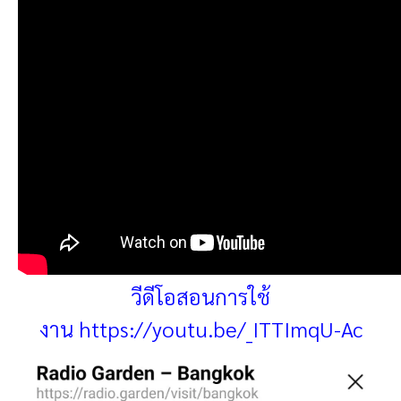
วีดีโอสอนการใช้
งาน
https://youtu.be/_ITTImqU-Ac