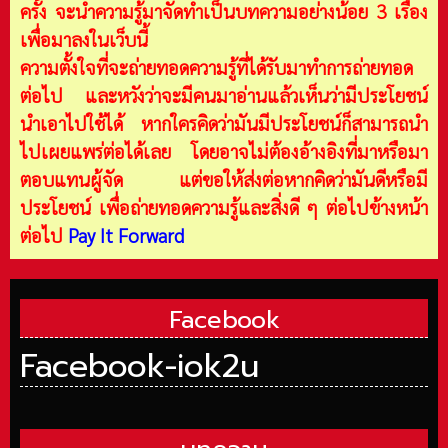
ครั้ง จะนำความรู้มาจัดทำเป็นบทความอย่างน้อย 3 เรื่อง
เพื่อมาลงในเว็บนี้
ความตั้งใจที่จะถ่ายทอดความรู้ที่ได้รับมาทำการถ่ายทอด
ต่อไป และหวังว่าจะมีคนมาอ่านแล้วเห็นว่ามีประโยชน์
นำเอาไปใช้ได้ หากใครคิดว่ามันมีประโยชน์ก็สามารถนำ
ไปเผยแพร่ต่อได้เลย โดยอาจไม่ต้องอ้างอิงที่มาหรือมา
ตอบแทนผู้จัด แต่ขอให้ส่งต่อหากคิดว่ามันดีหรือมี
ประโยชน์ เพื่อถ่ายทอดความรู้และสิ่งดี ๆ ต่อไปข้างหน้า
ต่อไป
Pay It Forward
Facebook
Facebook-iok2u