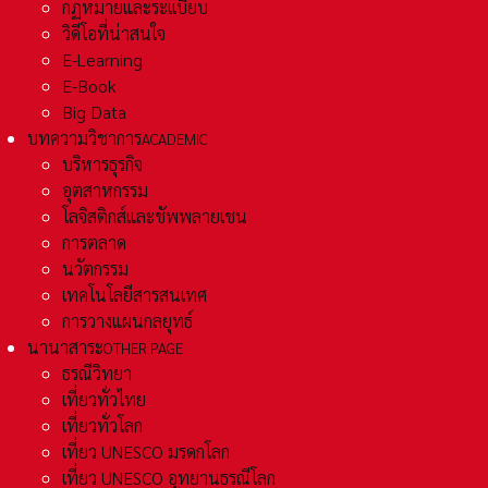
กฏหมายและระเเบียบ
วิดีโอที่น่าสนใจ
E-Learning
E-Book
Big Data
บทความวิชาการ
ACADEMIC
บริหารธุรกิจ
อุตสาหกรรม
โลจิสติกส์และชัพพลายเชน
การตลาด
นวัตกรรม
เทคโนโลยีสารสนเทศ
การวางแผนกลยุทธ์
นานาสาระ
OTHER PAGE
ธรณีวิทยา
เที่ยวทั่วไทย
เที่ยวทั่วโลก
เที่ยว UNESCO มรดกโลก
เที่ยว UNESCO อุทยานธรณีโลก