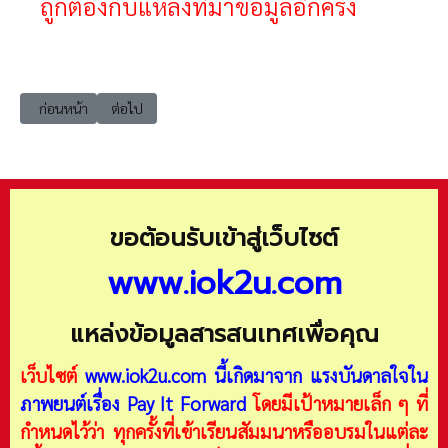
ถูกต้องกับแหล่งที่มาข้อมูลอีกครั้ง
เนื้อหาก่อนหน้า: data MODIS Global Burned Area Product
เนื้อหาถัดไป: data ระบบค้นหารูปแปลงที่ดิน (https://lands
ก่อนหน้า
ต่อไป
ขอต้อนรับเข้าสู่เว็บไซต์
www.iok2u.com
แหล่งข้อมูลสารสนเทศเพื่อคุณ
เว็บไซต์
www.iok2u.com
นี้เกิดมาจาก
แรงบันดาลใจใน
ภาพยนต์เรื่อง Pay It Forward
โดยมีเป้าหมายเล็ก ๆ ที่
กำหนดไว้ว่า ทุกครั้งที่เข้าเรียนสัมมนาหรืออบรมในแต่ละ