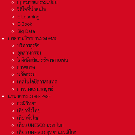
กฏหมายและระเเบียบ
วิดีโอที่น่าสนใจ
E-Learning
E-Book
Big Data
บทความวิชาการ
ACADEMIC
บริหารธุรกิจ
อุตสาหกรรม
โลจิสติกส์และชัพพลายเชน
การตลาด
นวัตกรรม
เทคโนโลยีสารสนเทศ
การวางแผนกลยุทธ์
นานาสาระ
OTHER PAGE
ธรณีวิทยา
เที่ยวทั่วไทย
เที่ยวทั่วโลก
เที่ยว UNESCO มรดกโลก
เที่ยว UNESCO อุทยานธรณีโลก