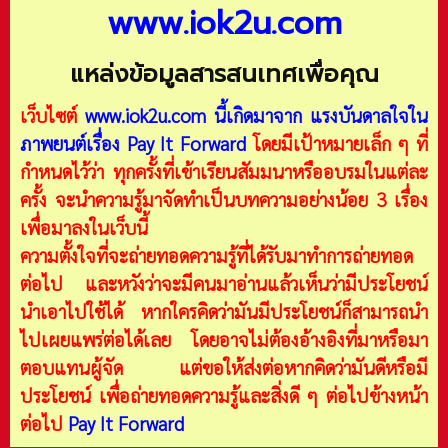
www.iok2u.com
แหล่งข้อมูลสารสนเทศเพื่อคุณ
เว็บไซต์
www.iok2u.com
นี้เกิดมาจาก
แรงบันดาลใจใน
ภาพยนต์เรื่อง Pay It Forward
โดยมีเป้าหมายเล็ก ๆ ที่
กำหนดไว้ว่า ทุกครั้งที่เข้าเรียนสัมมนาหรืออบรมในแต่ละ
ครั้ง จะนำความรู้มาจัดทำเป็นบทความอย่างน้อย 3 เรื่อง
เพื่อมาลงในเว็บนี้
ความตั้งใจที่จะถ่ายทอดความรู้ที่ได้รับมาทำการถ่ายทอด
ต่อไป และหวังว่าจะมีคนมาอ่านแล้วเห็นว่ามีประโยชน์
นำเอาไปใช้ได้ หากใครคิดว่ามันมีประโยชน์ก็สามารถนำ
ไปเผยแพร่ต่อได้เลย โดยอาจไม่ต้องอ้างอิงที่มาหรือมา
ตอบแทนผู้จัด แต่ขอให้ส่งต่อหากคิดว่ามันดีหรือมี
ประโยชน์ เพื่อถ่ายทอดความรู้และสิ่งดี ๆ ต่อไปข้างหน้า
ต่อไป
Pay It Forward