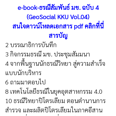
e-book-ธรณีสัมพันธ์ มข. ฉบับ 4
(GeoSocial KKU Vol.04)
สนใจดาวน์โหลดเอกสาร pdf คลิกที่นี่
สารบัญ
2 บรรณาธิการบันทึก
3 กิจกรรมธรณี มข. ประชุมสัมมนา
4 จากพื้นฐานนักธรณีวิหยา สู่ความสำเร็จ
แบบนักบริหาร
6 ถามมาตอบไป
8 เทคโนโลยีธรณีในยุคอุตสาหกรรม 4.0
10 ธรณีวิทยาปิโตรเลียม ตอนตำนานการ
สำรวจ และผลิตปิโตรเลียมในภาคอีสาน