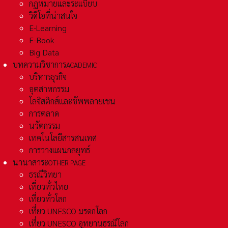
กฏหมายและระเเบียบ
วิดีโอที่น่าสนใจ
E-Learning
E-Book
Big Data
บทความวิชาการ
ACADEMIC
บริหารธุรกิจ
อุตสาหกรรม
โลจิสติกส์และชัพพลายเชน
การตลาด
นวัตกรรม
เทคโนโลยีสารสนเทศ
การวางแผนกลยุทธ์
นานาสาระ
OTHER PAGE
ธรณีวิทยา
เที่ยวทั่วไทย
เที่ยวทั่วโลก
เที่ยว UNESCO มรดกโลก
เที่ยว UNESCO อุทยานธรณีโลก