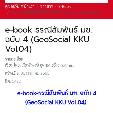
คุณอยู่ที่:
หน้าแรก
ข่าวสาร
E-Book
e-book ธรณีสัมพันธ์ มข. ฉบับ 4 (GeoSocial KKU Vol.04)
e-book ธรณีสัมพันธ์ มข.
ฉบับ 4 (GeoSocial KKU
Vol.04)
รายละเอียด
เขียนโดย:
เกียรติพงษ์ อุดมธนะธีระ hotmail
สร้างเมื่อ: 01 มกราคม 2565
ฮิต: 1422
e-book-ธรณีสัมพันธ์ มข. ฉบับ 4
(GeoSocial KKU Vol.04)