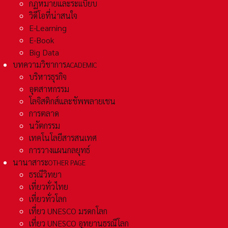
กฏหมายและระเเบียบ
วิดีโอที่น่าสนใจ
E-Learning
E-Book
Big Data
บทความวิชาการ
ACADEMIC
บริหารธุรกิจ
อุตสาหกรรม
โลจิสติกส์และชัพพลายเชน
การตลาด
นวัตกรรม
เทคโนโลยีสารสนเทศ
การวางแผนกลยุทธ์
นานาสาระ
OTHER PAGE
ธรณีวิทยา
เที่ยวทั่วไทย
เที่ยวทั่วโลก
เที่ยว UNESCO มรดกโลก
เที่ยว UNESCO อุทยานธรณีโลก