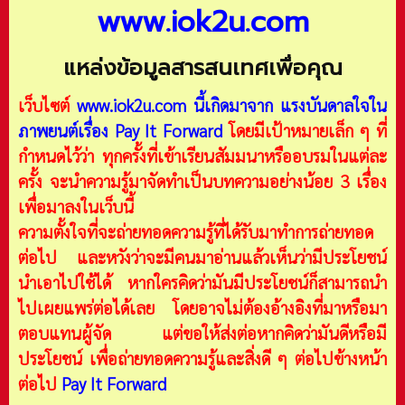
www.iok2u.com
แหล่งข้อมูลสารสนเทศเพื่อคุณ
เว็บไซต์
www.iok2u.com
นี้เกิดมาจาก
แรงบันดาลใจใน
ภาพยนต์เรื่อง Pay It Forward
โดยมีเป้าหมายเล็ก ๆ ที่
กำหนดไว้ว่า ทุกครั้งที่เข้าเรียนสัมมนาหรืออบรมในแต่ละ
ครั้ง จะนำความรู้มาจัดทำเป็นบทความอย่างน้อย 3 เรื่อง
เพื่อมาลงในเว็บนี้
ความตั้งใจที่จะถ่ายทอดความรู้ที่ได้รับมาทำการถ่ายทอด
ต่อไป และหวังว่าจะมีคนมาอ่านแล้วเห็นว่ามีประโยชน์
นำเอาไปใช้ได้ หากใครคิดว่ามันมีประโยชน์ก็สามารถนำ
ไปเผยแพร่ต่อได้เลย โดยอาจไม่ต้องอ้างอิงที่มาหรือมา
ตอบแทนผู้จัด แต่ขอให้ส่งต่อหากคิดว่ามันดีหรือมี
ประโยชน์ เพื่อถ่ายทอดความรู้และสิ่งดี ๆ ต่อไปข้างหน้า
ต่อไป
Pay It Forward