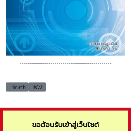
---------------------------------------------
เนื้อหาก่อนหน้า: e-book_law รวม E-Book ที่น่าสนใจจาก สำนักงานเลขาธิกา
เนื้อหาถัดไป: e-book_law หนังสือ : คู่มือผู้บังคับบัญชาในการ
ก่อนหน้า
ต่อไป
ขอต้อนรับเข้าสู่เว็บไซต์