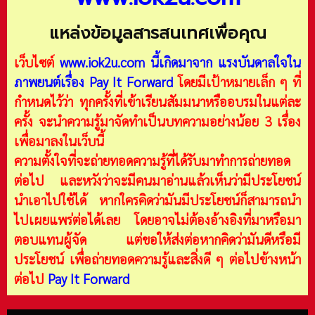
แหล่งข้อมูลสารสนเทศเพื่อคุณ
เว็บไซต์
www.iok2u.com
นี้เกิดมาจาก
แรงบันดาลใจใน
ภาพยนต์เรื่อง Pay It Forward
โดยมีเป้าหมายเล็ก ๆ ที่
กำหนดไว้ว่า ทุกครั้งที่เข้าเรียนสัมมนาหรืออบรมในแต่ละ
ครั้ง จะนำความรู้มาจัดทำเป็นบทความอย่างน้อย 3 เรื่อง
เพื่อมาลงในเว็บนี้
ความตั้งใจที่จะถ่ายทอดความรู้ที่ได้รับมาทำการถ่ายทอด
ต่อไป และหวังว่าจะมีคนมาอ่านแล้วเห็นว่ามีประโยชน์
นำเอาไปใช้ได้ หากใครคิดว่ามันมีประโยชน์ก็สามารถนำ
ไปเผยแพร่ต่อได้เลย โดยอาจไม่ต้องอ้างอิงที่มาหรือมา
ตอบแทนผู้จัด แต่ขอให้ส่งต่อหากคิดว่ามันดีหรือมี
ประโยชน์ เพื่อถ่ายทอดความรู้และสิ่งดี ๆ ต่อไปข้างหน้า
ต่อไป
Pay It Forward