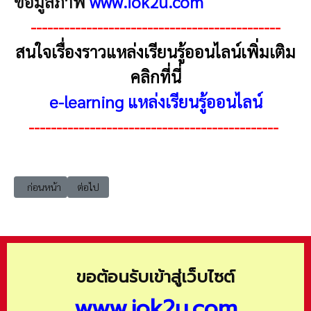
ข้อมูลภาพ
www.iok2u.com
---------------------------------------------
สนใจเรื่องราวแหล่งเรียนรู้ออนไลน์เพิ่มเติม
คลิกที่นี่
e-learning แหล่งเรียนรู้ออนไลน์
---------------------------------------------
เนื้อหาก่อนหน้า: e-learning orst สำนักงานราชบัณฑิตยาสภา บริการวิชากา
เนื้อหาถัดไป: e-learning setesg หลักสูตรออนไลน์จากตลาดหลั
ก่อนหน้า
ต่อไป
ขอต้อนรับเข้าสู่เว็บไซต์
www.iok2u.com