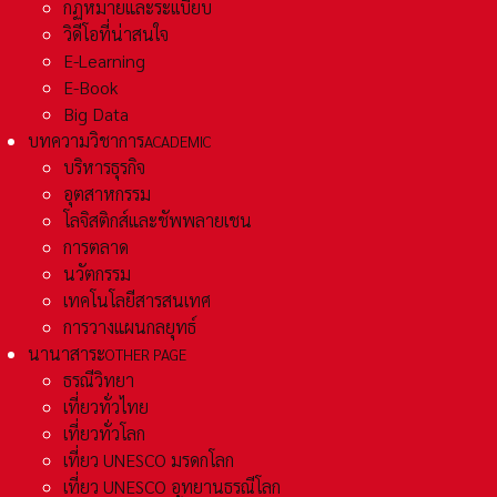
กฏหมายและระเเบียบ
วิดีโอที่น่าสนใจ
E-Learning
E-Book
Big Data
บทความวิชาการ
ACADEMIC
บริหารธุรกิจ
อุตสาหกรรม
โลจิสติกส์และชัพพลายเชน
การตลาด
นวัตกรรม
เทคโนโลยีสารสนเทศ
การวางแผนกลยุทธ์
นานาสาระ
OTHER PAGE
ธรณีวิทยา
เที่ยวทั่วไทย
เที่ยวทั่วโลก
เที่ยว UNESCO มรดกโลก
เที่ยว UNESCO อุทยานธรณีโลก