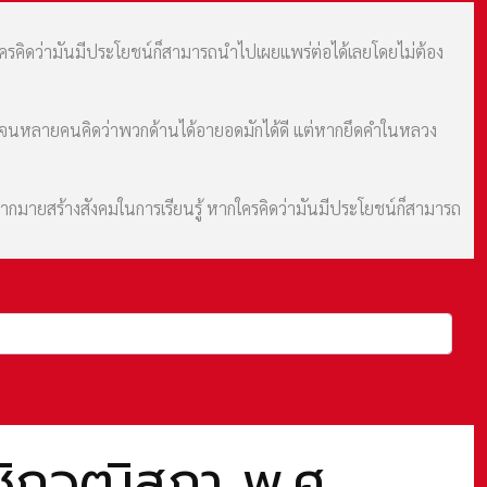
กใครคิดว่ามันมีประโยชน์ก็สามารถนำไปเผยแพร่ต่อได้เลยโดยไม่ต้อง
ม จนหลายคนคิดว่าพวกด้านได้อายอดมักได้ดี แต่หากยึดคำในหลวง
มากมายสร้างสังคมในการเรียนรู้ หากใครคิดว่ามันมีประโยชน์ก็สามารถ
ชิกวุฒิสภา พ.ศ.