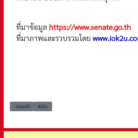
ที่มาข้อมูล
https://www.senate.go.th
ที่มาภาพและรวบรวมโดย
www.iok2u.c
เนื้อหาก่อนหน้า: constitution รายชื่อวุฒิสภา ชุดที่ ๗ (สมาชิกวุฒิสภา พ
เนื้อหาถัดไป: constitution รายชื่อวุฒิสภา ชุดที่ ๙ (สมาชิ
ก่อนหน้า
ต่อไป