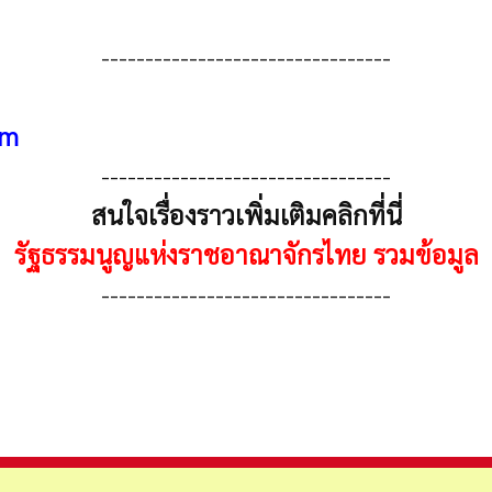
---------------------------------
om
---------------------------------
สนใจเรื่องราวเพิ่มเติมคลิกที่นี่
รัฐธรรมนูญแห่งราชอาณาจักรไทย รวมข้อมูล
---------------------------------
.ศ. ๒๕๓๙)
กวุฒิสภา พ.ศ. ๒๕๔๙)