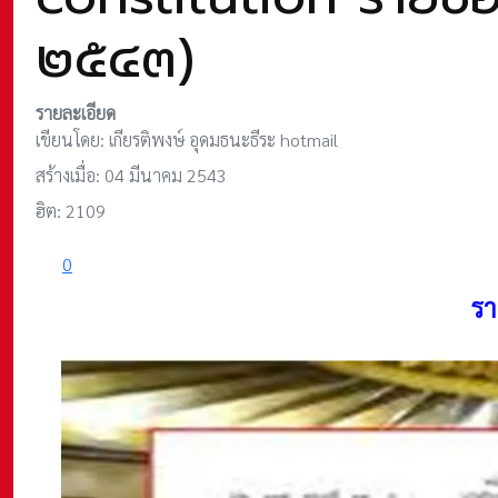
๒๕๔๓)
รายละเอียด
เขียนโดย:
เกียรติพงษ์ อุดมธนะธีระ hotmail
สร้างเมื่อ: 04 มีนาคม 2543
ฮิต: 2109
0
รา