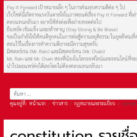
Pay It Forward เป้าหมายเล็ก ๆ ในการส่งมอบความดีต่อ ๆ ไป
เว็ปไซต์นี้เกิดจากแรงบันดาลใจในภาพยนต์เรื่อง Pay It Forward ที่
ตอบแทนกลับมา อยากให้ส่งต่อเพื่อถ่ายทอดต่อไป
ยืนหยัด เข้มแข็ง และกล้าหาญ (Stay Strong & Be Brave)
ขอเป็นกำลังใจให้คนดีทุกคนในการต่อสู้ความอยุติธรรม ในยุคสังค
สอนไว้ในเรื่องการทำความดีเราจะมีความสุขครับ
มิสเตอร์เรน (Mr. Rain) และมิสเตอร์เชน (Mr. Chain)
Mr. Rain และ Mr. Chain สองพี่น้องในโลกออฟไลน์และออนไลน์ที่จะมาร
นำไปเผยแพร่ต่อได้เลยโดยไม่ต้องตอบแทนกลับมา
การค้นหา
คุณอยู่ที่:
หน้าแรก
ข่าวสาร
กฏหมายและระเเบียบ
constit
constitution รายชื่