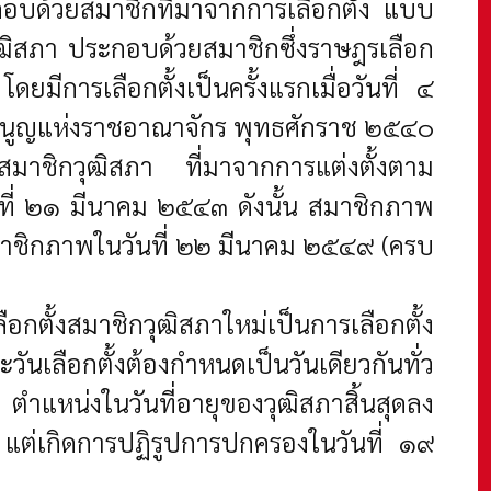
บด้วยสมาชิกที่มาจากการเลือกตั้ง แบบ
ุฒิสภา ประกอบด้วยสมาชิกซึ่งราษฎรเลือก
การเลือกตั้งเป็นครั้งแรกเมื่อวันที่ ๔
มนูญแห่งราชอาณาจักร พุทธศักราช ๒๕๔๐
สมาชิกวุฒิสภา ที่มาจากการแต่งตั้งตาม
ที่ ๒๑ มีนาคม ๒๕๔๓ ดังนั้น สมาชิกภาพ
ุดสมาชิกภาพในวันที่ ๒๒ มีนาคม ๒๕๔๙ (ครบ
ตั้งสมาชิกวุฒิสภาใหม่เป็นการเลือกตั้ง
วันเลือกตั้งต้องกําหนดเป็นวันเดียวกันทั่ว
ําแหน่งในวันที่อายุของวุฒิสภาสิ้นสุดลง
ที่ แต่เกิดการปฏิรูปการปกครองในวันที่ ๑๙