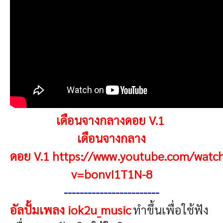
เดือนจางกลางดอย
V.1
เดือนจางกลาง
ดอย V.1
https://www.youtube.com/watc
v=bonvI1T1N-8
------------------------
อัลปั้มเพลง iok2u_music
ทำขึ้นเพื่อใช้ฟัง