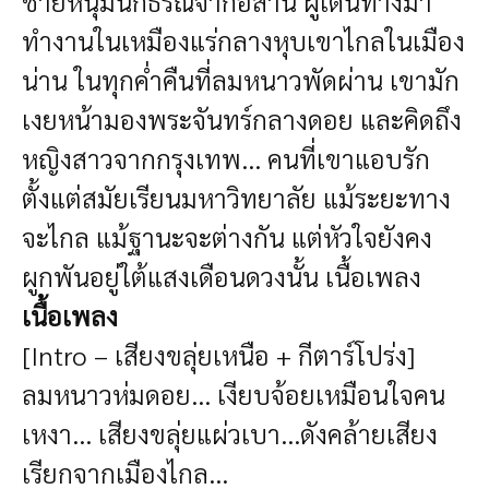
ชายหนุ่มนักธรณีจากอีสาน ผู้เดินทางมา
ทำงานในเหมืองแร่กลางหุบเขาไกลในเมือง
น่าน ในทุกค่ำคืนที่ลมหนาวพัดผ่าน เขามัก
เงยหน้ามองพระจันทร์กลางดอย และคิดถึง
หญิงสาวจากกรุงเทพ... คนที่เขาแอบรัก
ตั้งแต่สมัยเรียนมหาวิทยาลัย แม้ระยะทาง
จะไกล แม้ฐานะจะต่างกัน แต่หัวใจยังคง
ผูกพันอยู่ใต้แสงเดือนดวงนั้น เนื้อเพลง
เนื้อเพลง
[Intro – เสียงขลุ่ยเหนือ + กีตาร์โปร่ง]
ลมหนาวห่มดอย... เงียบจ้อยเหมือนใจคน
เหงา... เสียงขลุ่ยแผ่วเบา...ดังคล้ายเสียง
เรียกจากเมืองไกล...