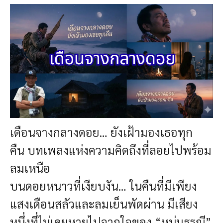
เดือนจางกลางดอย… ยังเฝ้ามองเธอทุก
คืน
บทเพลงแห่งความคิดถึงที่ลอยไปพร้อม
ลมเหนือ
บนดอยหนาวที่เงียบงัน…
ในคืนที่มีเพียง
แสงเดือนสลัวและลมเย็นพัดผ่าน
มีเสียง
หนึ่งที่ไม่เคยหายไปจากใจของ “หนุ่มธรณี”