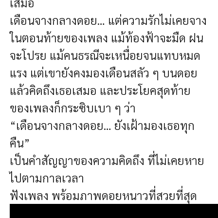
เสมอ
เดือนจางกลางดอย… แต่ความรักไม่เคยจาง
ในตอนท้ายของเพลง
แม้ท้องฟ้าจะมืด ฝน
จะโปรย
แม้คนธรณีจะเหนื่อยจนแทบหมด
แรง
แต่เขายังคงมองเดือนสลัว ๆ บนดอย
แล้วคิดถึงเธอเสมอ
และประโยคสุดท้าย
ของเพลงก็กระซิบเบา ๆ ว่า
“เดือนจางกลางดอย… ยังเฝ้ามองเธอทุก
คืน”
เป็นคำสัญญาของความคิดถึง
ที่ไม่เคยหาย
ไปตามกาลเวลา
ฟังเพลง พร้อมภาพดอยหนาวที่สวยที่สุด