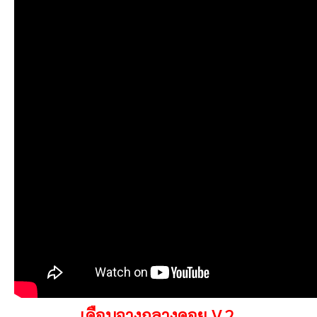
เดือนจางกลางดอย
V.2