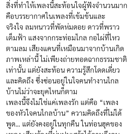
สิ่งที่ทำให้เพลงนี้สะท้อนใจผู้ฟังจำนวนมาก
คือบรรยากาศในเพลงที่เข้มข้นและ
จริงใจ
ลมหนาวที่พัดห่มดอย
ดาวที่พราว
เต็มฟ้า
แสงจากกระท่อมไกล
กอไผ่ที่ไหว
ตามลม
เสียงแคนที่เหมือนมาจากบ้านเกิด
ภาพเหล่านี้ ไม่เพียงถ่ายทอดฉากธรรมชาติ
เท่านั้น
แต่ยังสะท้อน ความรู้สึกโดดเดี่ยว
และคิดถึง ซึ่งซ่อนอยู่ในใจคนทำงานไกล
บ้านไม่ว่าจะยุคไหนก็ตาม
เพลงนี้จึงไม่ใช่แค่เพลงรัก
แต่คือ “เพลง
ของหัวใจคนไกลบ้าน”
ความคิดถึงที่ไม่ได้
พูด… แต่ยังคงอยู่ในทุกคืน
ในท่อนฮุคของ