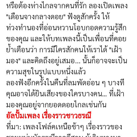
หรือต้องห่างไกลจากคนที่รัก ลองเปิดเพลง
"เดือนจางกลางดอย" ฟังดูสักครั้ง ให้
ท่วงทำนองที่อ่อนหวานโอบกอดความรู้สึก
ของคุณ และให้บทเพลงนี้เป็นเพื่อนที่คอย
ย้ำเตือนว่า การมีใครสักคนให้เราได้ "เฝ้า
มอง" และคิดถึงอยู่เสมอ... นั้นก็อาจจะเป็น
ความสุขในรูปแบบหนึ่งแล้ว
ลองฟังอีกครั้งในคืนที่ลมพัดอ่อน ๆ
บางที
คุณอาจได้ยินเสียงของใครบางคน…
ที่เฝ้า
มองคุณอยู่จากยอดดอยไกลเช่นกัน
อัลปั้มเพลง เรื่องราวชาวธรณี
ที่มา: เพลงโฟล์คเหนือช้าๆ เรื่องราวของ