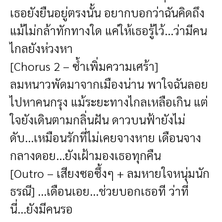
เธอยังยืนอยู่ตรงนั้น อยากบอกว่าฉันคิดถึง
แม้ไม่กล้าทักทางใด แค่ให้เธอรู้ไว้...ว่ามีคน
ไกลยังห่วงหา
[Chorus 2 – ซ้ำเพิ่มความเศร้า]
ลมหนาวพัดมาจากเมืองน่าน พาใจฉันลอย
ไปหาคนกรุง แม้ระยะทางไกลเหลือเกิน แต่
ใจยังเดินตามกลิ่นฝัน ดาวบนฟ้ายังไม่
ดับ...เหมือนรักที่ไม่เคยจางหาย เดือนจาง
กลางดอย...ยังเฝ้ามองเธอทุกคืน
[Outro – เสียงซอซึ้งๆ + ลมหายใจหนุ่มนัก
ธรณี]
...เดือนเอย...ช่วยบอกเธอที ว่าที่
นี่...ยังมีคนรอ