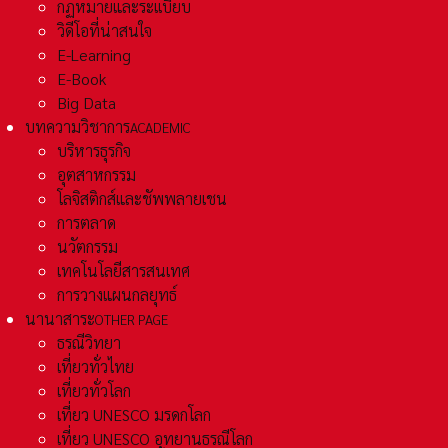
กฏหมายและระเเบียบ
วิดีโอที่น่าสนใจ
E-Learning
E-Book
Big Data
บทความวิชาการ
ACADEMIC
บริหารธุรกิจ
อุตสาหกรรม
โลจิสติกส์และชัพพลายเชน
การตลาด
นวัตกรรม
เทคโนโลยีสารสนเทศ
การวางแผนกลยุทธ์
นานาสาระ
OTHER PAGE
ธรณีวิทยา
เที่ยวทั่วไทย
เที่ยวทั่วโลก
เที่ยว UNESCO มรดกโลก
เที่ยว UNESCO อุทยานธรณีโลก