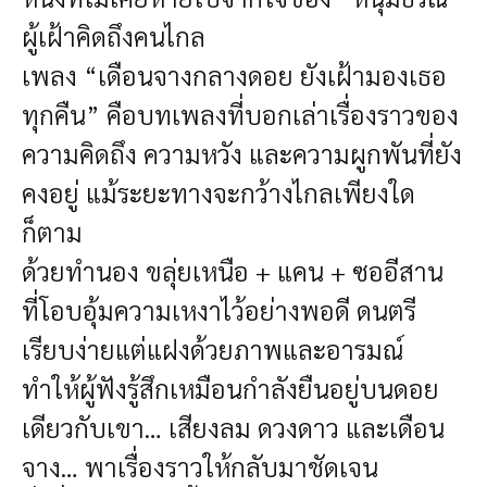
ผู้เฝ้าคิดถึงคนไกล
เพลง “เดือนจางกลางดอย ยังเฝ้ามองเธอ
ทุกคืน”
คือบทเพลงที่บอกเล่าเรื่องราวของ
ความคิดถึง ความหวัง และความผูกพันที่ยัง
คงอยู่
แม้ระยะทางจะกว้างไกลเพียงใด
ก็ตาม
ด้วยทำนอง ขลุ่ยเหนือ + แคน + ซออีสาน
ที่โอบอุ้มความเหงาไว้อย่างพอดี
ดนตรี
เรียบง่ายแต่แฝงด้วยภาพและอารมณ์
ทำให้ผู้ฟังรู้สึกเหมือนกำลังยืนอยู่บนดอย
เดียวกับเขา…
เสียงลม ดวงดาว และเดือน
จาง… พาเรื่องราวให้กลับมาชัดเจน