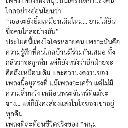
เพลง
เสียงร้องที่นุ่มปนเศร้าได้ถามถึงคน
ไกลอย่างอ่อนโยนว่า
“เธอจะยังยิ้มเหมือนเดิมไหม…
ยามได้ยิน
ชื่อคนไกลอย่างฉัน”
ประโยคนี้แทงใจใครหลายคน
เพราะมันคือ
ความรู้สึกที่คนไกลบ้านมีร่วมกันเสมอ
ทั้ง
กลัวว่าจะถูกลืม
แต่ก็ยังหวังว่าอีกฝ่ายจะ
คิดถึงเหมือนเดิม
และความงดงามของ
เพลงนี้อยู่ตรงที่
แม้เพลงจะเศร้า แต่ไม่มี
ความสิ้นหวัง
เหมือนพระจันทร์ที่แม้จะ
จาง…
แต่ก็ยังคงส่องแสงในใจของเขาอยู่
ทุกคืน
เพลงที่สะท้อนชีวิตจริงของ “หนุ่ม