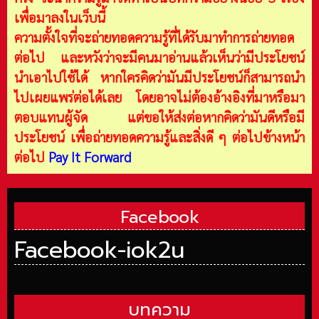
เพื่อมาลงในเว็บนี้
ความตั้งใจที่จะถ่ายทอดความรู้ที่ได้รับมาทำการถ่ายทอด
ต่อไป และหวังว่าจะมีคนมาอ่านแล้วเห็นว่ามีประโยชน์
นำเอาไปใช้ได้ หากใครคิดว่ามันมีประโยชน์ก็สามารถนำ
ไปเผยแพร่ต่อได้เลย โดยอาจไม่ต้องอ้างอิงที่มาหรือมา
ตอบแทนผู้จัด แต่ขอให้ส่งต่อหากคิดว่ามันดีหรือมี
ประโยชน์ เพื่อถ่ายทอดความรู้และสิ่งดี ๆ ต่อไปข้างหน้า
ต่อไป
Pay It Forward
Facebook
Facebook-iok2u
บทความ