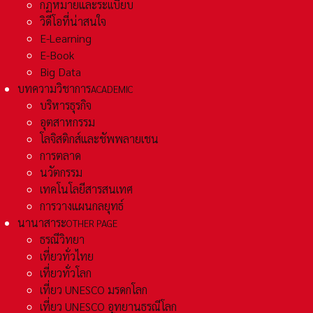
กฏหมายและระเเบียบ
วิดีโอที่น่าสนใจ
E-Learning
E-Book
Big Data
บทความวิชาการ
ACADEMIC
บริหารธุรกิจ
อุตสาหกรรม
โลจิสติกส์และชัพพลายเชน
การตลาด
นวัตกรรม
เทคโนโลยีสารสนเทศ
การวางแผนกลยุทธ์
นานาสาระ
OTHER PAGE
ธรณีวิทยา
เที่ยวทั่วไทย
เที่ยวทั่วโลก
เที่ยว UNESCO มรดกโลก
เที่ยว UNESCO อุทยานธรณีโลก