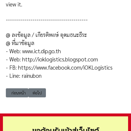
view it.
----------------------------------------
@ ลงข้อมูล / เกียรติพงษ์ อุดมธนะธีระ
@ ที่มาข้อมูล
- Web: www.ict.dip.go.th
- Web: http://ioklogistics.blogspot.com
- FB: https://www.facebook.com/iOKLogistics
- Line: rainubon
เนื้อหาก่อนหน้า: HR-PR-181020
เนื้อหาถัดไป: 9 มาตรการส่งเสริมที่ไม่ใช่ด้านการเงิน + มาตรกา
ก่อนหน้า
ต่อไป
ขอต้อนรับเข้าสู่เว็บไซต์