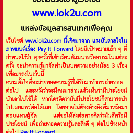
www.iok2u.com
แหล่งข้อมูลสารสนเทศเพื่อคุณ
เว็บไซต์
www.iok2u.com
นี้เกิดมาจาก
แรงบันดาลใจใน
ภาพยนต์เรื่อง Pay It Forward
โดยมีเป้าหมายเล็ก ๆ ที่
กำหนดไว้ว่า ทุกครั้งที่เข้าเรียนสัมมนาหรืออบรมในแต่ละ
ครั้ง จะนำความรู้มาจัดทำเป็นบทความอย่างน้อย 3 เรื่อง
เพื่อมาลงในเว็บนี้
ความตั้งใจที่จะถ่ายทอดความรู้ที่ได้รับมาทำการถ่ายทอด
ต่อไป และหวังว่าจะมีคนมาอ่านแล้วเห็นว่ามีประโยชน์
นำเอาไปใช้ได้ หากใครคิดว่ามันมีประโยชน์ก็สามารถนำ
ไปเผยแพร่ต่อได้เลย โดยอาจไม่ต้องอ้างอิงที่มาหรือมา
ตอบแทนผู้จัด แต่ขอให้ส่งต่อหากคิดว่ามันดีหรือมี
ประโยชน์ เพื่อถ่ายทอดความรู้และสิ่งดี ๆ ต่อไปข้างหน้า
ต่อไป
Pay It Forward