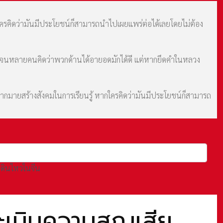
กใครคิดว่ามันมีประโยชน์ก็สามารถนำไปเผยแพร่ต่อได้เลยโดยไม่ต้อง
ม จนหลายคนคิดว่าพวกด้านได้อายอดมักได้ดี แต่หากยึดคำในหลวง
มากมายสร้างสังคมในการเรียนรู้ หากใครคิดว่ามันมีประโยชน์ก็สามารถ
นดินไหวในจีน
ะเมินความสูญเสีย