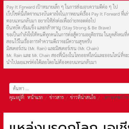
Pay It Forward เป้าหมายเล็ก ๆ ในการส่งมอบความดีต่อ ๆ ไป
เว็ปไซต์นี้เกิดจากแรงบันดาลใจในภาพยนต์เรื่อง Pay It Forward ที่
ตอบแทนกลับมา อยากให้ส่งต่อเพื่อถ่ายทอดต่อไป
ยืนหยัด เข้มแข็ง และกล้าหาญ (Stay Strong & Be Brave)
ขอเป็นกำลังใจให้คนดีทุกคนในการต่อสู้ความอยุติธรรม ในยุคสังค
สอนไว้ในเรื่องการทำความดีเราจะมีความสุขครับ
มิสเตอร์เรน (Mr. Rain) และมิสเตอร์เชน (Mr. Chain)
Mr. Rain และ Mr. Chain สองพี่น้องในโลกออฟไลน์และออนไลน์ที่จะมาร
นำไปเผยแพร่ต่อได้เลยโดยไม่ต้องตอบแทนกลับมา
การค้นหา
คุณอยู่ที่:
หน้าแรก
ข่าวสาร
ข่าวที่น่าสนใจ
แหล่งมรดกโลก
แหล่งมรดกโลก เอเชี