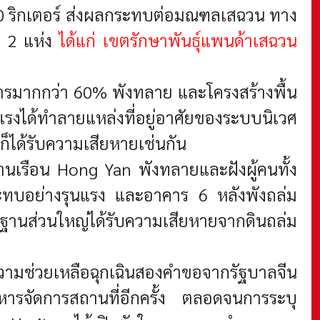
8.0 ริกเตอร์ ส่งผลกระทบต่อมณฑลเสฉวน ทาง
ลก 2 แห่ง
ได้แก่ เขตรักษาพันธุ์แพนด้าเสฉวน
าคารมากกว่า 60% พังทลาย และโครงสร้างพื้น
รงได้ทำลายแหล่งที่อยู่อาศัยของระบบนิเวศ
ก็ได้รับความเสียหายเช่นกัน
้านเรือน Hong Yan พังทลายและฝังผู้คนทั้ง
ลกระทบอย่างรุนแรง และอาคาร 6 หลังพังถล่ม
นฐานส่วนใหญ่ได้รับความเสียหายจากดินถล่ม
วามช่วยเหลือฉุกเฉินสองคำขอจากรัฐบาลจีน
หารจัดการสถานที่อีกครั้ง ตลอดจนการระบุ