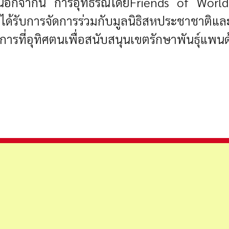
 นอกจากนี้ การอุทธรณ์โดยFriends of Worl
ที่ได้รับการจัดการร่วมกับมูลนิธิสหประชาชาติ
งการที่อุทิศตนเพื่อสนับสนุนเขตรักษาพันธุ์แพ
ปัตย์ตามกติกาสากล
น้องมองเห็นกับ โครงการช่วยน้องให้มองเห็น