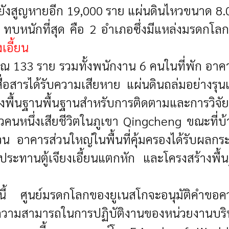
ละยังสูญหายอีก 19,000 ราย แผ่นดินไหวขนาด 
กระ ทบหนักที่สุด คือ 2 อำเภอซึ่งมีแหล่งมรดกโ
เอี้ยน
ะมาณ 133 ราย รวมทั้งพนักงาน 6 คนในที่พัก อ
สารได้รับความเสียหาย แผ่นดินถล่มอย่างรุนแ
้างพื้นฐานพื้นฐานสำหรับการติดตามและการวิจัย
วคนหนึ่งเสียชีวิตในภูเขา Qingcheng ขณะที่บ
บสวน อาคารส่วนใหญ่ในพื้นที่คุ้มครองได้รับผ
ระทานตู้เจียงเอี้ยนแตกหัก และโครงสร้างพื้
งนี้ ศูนย์มรดกโลกของยูเนสโกจะอนุมัติคำขอค
ีดความสามารถในการปฏิบัติงานของหน่วยงานบริ