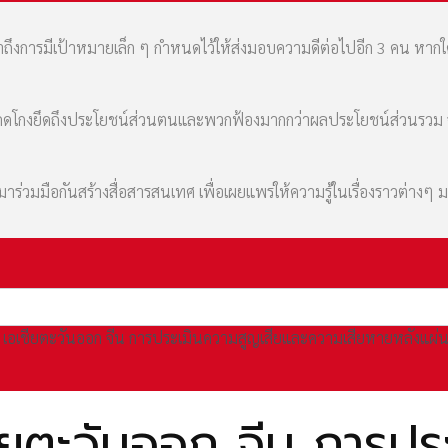
เล่าถึงการมีเป้าหมายเล็ก ๆ กำหนดไว้ให้ส่งมอบความดีต่อไปอีก 3 คน หา
มที่คดโกงยึดถึงประโยชน์ส่วนตนและพวกฟ้องมากกว่าผลประโยชน์ส่วนรว
่วมมือกันสร้างสื่อสารสนเทศ เพื่อเผยแพร่ให้ความรู้ในเรื่องราวต่างๆ 
 เอเชียตะวันออก จีน การประเมินความสูญเสียและความเสียหายหลังแผ่
ยตะวันออก จีน การปร