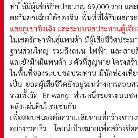
ทำให้มีผู้เสียชีวิตประมาณ 69,000 ราย แ
ตะวันตกเฉียงใต้ของจีน พื้นที่ที่ได้รับผล
และภูเขาชิงเฉิง และระบบชลประทานตู้เจียง
ในเขตรักษาพันธุ์แพนด้า มีผู้เสียชีวิตปร
ฐานส่วนใหญ่ รวมถึงถนน ไฟฟ้า และสายสื่อ
และยังมีหมีแพนด้า 3 ตัวที่สูญหาย โครงสร
ในพื้นที่ของระบบชลประทาน มีนักท่องเที่ย
เป็น ยอดผู้เสียชีวิตยังอยู่ระหว่างการสอ
รวมทั้งวัด Er-wang ส่วนหนึ่งของระบบชลป
หลังแผ่นดินไหวเช่นกัน
เพื่อตอบสนองต่อความเสียหายที่กว้างขวา
อย่างรวดเร็ว โดยมีเป้าหมายเพื่อสร้างข