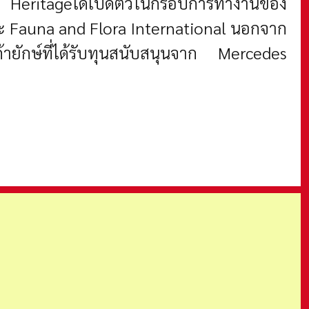
d Heritageได้เปิดตัวในกรอบการทำงานของ
และ Fauna and Flora International นอกจาก
นด้ายักษ์ที่ได้รับทุนสนับสนุนจาก Mercedes