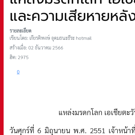
และความเสียหายหลัง
รายละเอียด
เขียนโดย:
เกียรติพงษ์ อุดมธนะธีระ hotmail
สร้างเมื่อ: 02 ธันวาคม 2566
ฮิต: 2975
0
แหล่งมรดกโลก เอเชียตะว
วันศุกร์ที่ 6 มิถุนายน พ.ศ. 2551
เจ้าหน้า