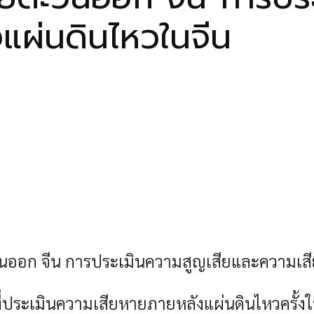
แผ่นดินไหวในจีน
ันออก จีน การประเมินความสูญเสียและความเสี
ที่ประเมินความเสียหายภายหลังแผ่นดินไหวครั้ง