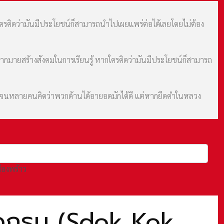
กใครคิดว่ามันมีประโยชน์ก็สามารถนำไปเผยแพร่ต่อได้เลยโดยไม่ต้อง
มากมายสร้างสังคมในการเรียนรู้ หากใครคิดว่ามันมีประโยชน์ก็สามารถ
ม จนหลายคนคิดว่าพวกด้านได้อายอดมักได้ดี แต่หากยึดคำในหลวง
องพร้าว
๊อกธม (Sdok Kok