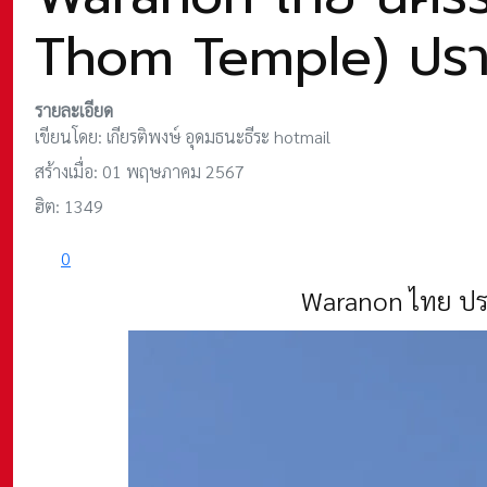
Thom Temple) ปรา
รายละเอียด
เขียนโดย:
เกียรติพงษ์ อุดมธนะธีระ hotmail
สร้างเมื่อ: 01 พฤษภาคม 2567
ฮิต: 1349
0
Waranon ไทย
ปร