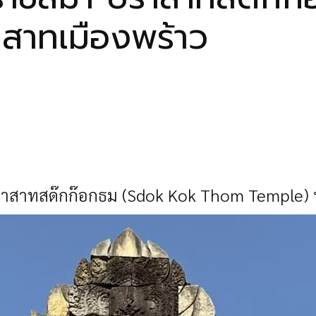
สาทเมืองพร้าว
าสาทสด๊กก๊อกธม (
Sdok Kok Thom Temple) 