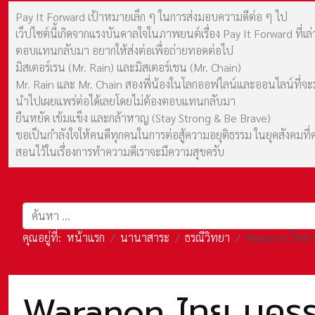
Pay It Forward เป้าหมายเล็ก ๆ ในการส่งมอบความดีต่อ ๆ ไป
เว็ปไซต์นี้เกิดจากแรงบันดาลใจในภาพยนต์เรื่อง Pay It Forward ที่
ตอบแทนกลับมา อยากให้ส่งต่อเพื่อถ่ายทอดต่อไป
มิสเตอร์เรน (Mr. Rain) และมิสเตอร์เชน (Mr. Chain)
Mr. Rain และ Mr. Chain สองพี่น้องในโลกออฟไลน์และออนไลน์ที่จะมาร
นำไปเผยแพร่ต่อได้เลยโดยไม่ต้องตอบแทนกลับมา
ยืนหยัด เข้มแข็ง และกล้าหาญ (Stay Strong & Be Brave)
ขอเป็นกำลังใจให้คนดีทุกคนในการต่อสู้ความอยุติธรรม ในยุคสังค
สอนไว้ในเรื่องการทำความดีเราจะมีความสุขครับ
การค้นหา
คุณอยู่ที่:
หน้าแรก
นานาสาระ
ธรณีวิทยา
Waranon ไทย น
Waranon ไทย นครร