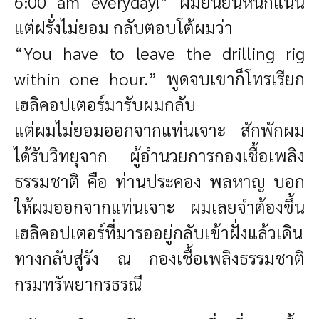
6:00 am everyday!” ผมยืนยันหนักแน่น
แต่ฝรั่งไม่ยอม กลับตอบโต้ผมว่า
“You have to leave the drilling rig
within one hour.” พูดจบเขาก็โทรเรียก
เฮลิคอปเตอร์มารับผมกลับ
แต่ผมไม่ยอมออกจากแท่นเจาะ สักพักผม
ได้รับวิทยุจาก ผู้อำนวยการกองเชื้อเพลิง
ธรรมชาติ คือ ท่านประคอง พลหาญ บอก
ให้ผมออกจากแท่นเจาะ ผมเลยจำต้องขึ้น
เฮลิคอปเตอร์ที่มารออยู่กลับเข้าฝั่งแล้วเดิน
ทางกลับสู่รัง ณ กองเชื้อเพลิงธรรมชาติ
กรมทรัพยากรธรณี