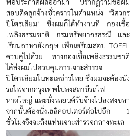
พอประกาศผลออกมา ปรากฏว่ามีชื่อผม
สอบติดลูกจ้างชั่วคราวในตำแหน่ง "วิศวกร
ปิโตรเลียม" ซึ่งผมก็ได้ทำงานที่ กองเชื้อ
เพลิงธรรมชาติ กรมทรัพยากรธรณี และ
เรียนภาษาอังกฤษ เพื่อเตรียมสอบ TOEFL
ควบคู่ไปด้วย ทางกองเชื้อเพลิงธรรมชาติ
ได้ส่งผมไปควบคุมการเจาะสำรวจ
ปิโตรเลียมในทะเลอ่าวไทย ซึ่งผมจะต้องนั่ง
รถไฟจากกรุงเทพไปลงสถานีรถไฟ
หาดใหญ่ และนั่งรถยนต์รับจ้างไปลงสงขลา
จากนั้นต้องนั่งเฮลิคอปเตอร์ต่อไปอีก 1
ชั่วโมงจึงจะถึงแท่นเจาะสำรวจกลางทะเล