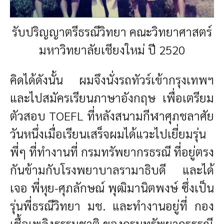
รับปริญญาตรีธรณีวิทยา คณะวิทยาศาสตร์
มหาวิทยาลัยเชียงใหม่ ปี 2520
คิดได้ดังนั้น ผมจึงนั่งรถทัวร์เข้ากรุงเทพฯ
และไปสมัครเรียนภาษาอังกฤษ เพื่อเตรียม
ตัวสอบ TOEFL ที่หลังสนามกีฬาศุภชลาศัย
วันหนึ่งเมื่อเรียนเสร็จผมได้แวะไปเยี่ยมรุ่น
พี่ๆ ที่ทำงานที่ กรมทรัพยากรธรณี ที่อยู่ตรง
กันข้ามกับโรงพยาบาลรามาธิบดี และได้
เจอ พี่หุย-ศุภลักษณ์ พุฒิมานิตพงษ์ ซึ่งเป็น
รุ่นพี่ธรณีวิทยา มช. และทำงานอยู่ที่ กอง
เชื้อเพลิงธรรมชาติ ของกรมทรัพยากรธรณี