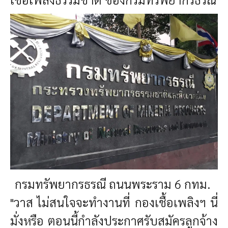
กรมทรัพยากรธรณี ถนนพระราม 6 กทม.
"วาส ไม่สนใจจะทำงานที่ กองเชื้อเพลิงฯ นี่
มั่งหรือ ตอนนี้กำลังประกาศรับสมัครลูกจ้าง