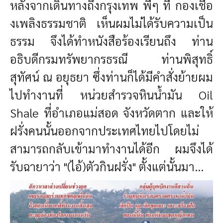
หลังจากเดินทางถึงกรุงเทพ พี่ๆ ที่ กองเชื้อ
งเพลิงธรรมชาติ เห็นผมไม่ได้รับความเป็น
ธรรม จึงได้ทำหนังสือร้องเรียนถึง ท่าน
อธิบดีกรมทรัพยากรธรณี ท่านพิสุทธิ์
สุทัศน์ ณ อยุธยา ซึ่งท่านก็ได้มีคำสั่งย้ายผม
ไปทำงานที่ หน่วยสำรวจหินน้ำมัน Oil
Shale ที่อำเภอแม่สอด จังหวัดตาก และให้
ฝรั่งคนนั้นออกจากประเทศไทยไปโดยไม่
สามารถกลับเข้ามาทำงานได้อีก ผมจึงได้
รับฉายาว่า "(ไอ้)ตัวกินฝรั่ง" ตั้งแต่นั้นมา...