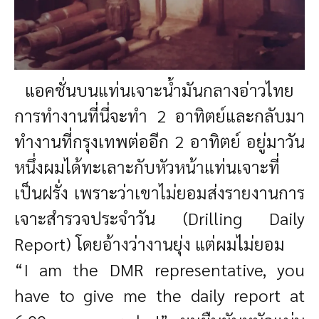
แอคชั่นบนแท่นเจาะน้ำมันกลางอ่าวไทย
การทำงานที่นี่จะทำ 2 อาทิตย์และกลับมา
ทำงานที่กรุงเทพต่ออีก 2 อาทิตย์ อยู่มาวัน
หนึ่งผมได้ทะเลาะกับหัวหน้าแท่นเจาะที่
เป็นฝรั่ง เพราะว่าเขาไม่ยอมส่งรายงานการ
เจาะสำรวจประจำวัน (Drilling Daily
Report) โดยอ้างว่างานยุ่ง แต่ผมไม่ยอม
“I am the DMR representative, you
have to give me the daily report at