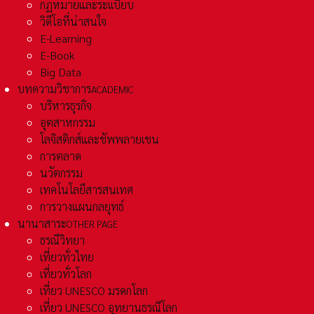
กฏหมายและระเเบียบ
วิดีโอที่น่าสนใจ
E-Learning
E-Book
Big Data
บทความวิชาการ
ACADEMIC
บริหารธุรกิจ
อุตสาหกรรม
โลจิสติกส์และชัพพลายเชน
การตลาด
นวัตกรรม
เทคโนโลยีสารสนเทศ
การวางแผนกลยุทธ์
นานาสาระ
OTHER PAGE
ธรณีวิทยา
เที่ยวทั่วไทย
เที่ยวทั่วโลก
เที่ยว UNESCO มรดกโลก
เที่ยว UNESCO อุทยานธรณีโลก