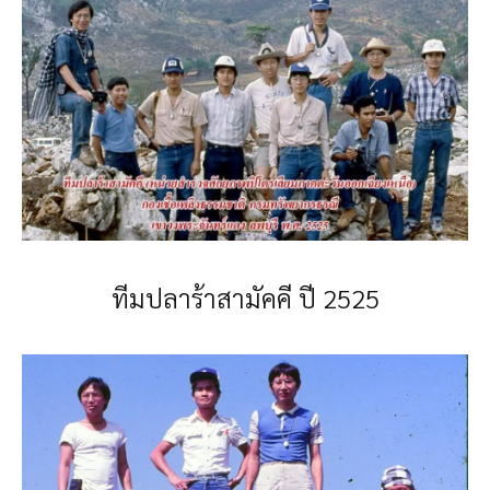
ทีมปลาร้าสามัคคี ปี 2525