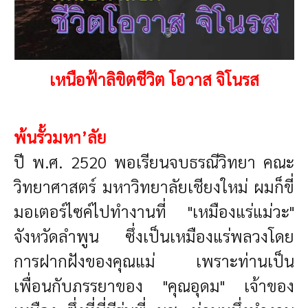
เหนือฟ้าลิขิตชีวิต โอวาส จิโนรส
พ้นรั้วมหา’ลัย
ปี พ.ศ. 2520 พอเรียนจบธรณีวิทยา คณะ
วิทยาศาสตร์ มหาวิทยาลัยเชียงใหม่ ผมก็ขี่
มอเตอร์ไซค์ไปทำงานที่ "เหมืองแร่แม่วะ"
จังหวัดลำพูน ซึ่งเป็นเหมืองแร่พลวงโดย
การฝากฝังของคุณแม่ เพราะท่านเป็น
เพื่อนกับภรรยาของ "คุณอุดม" เจ้าของ