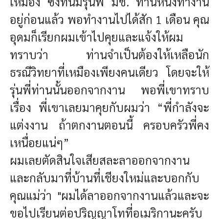
เหมือง ซึ่งที่นี่มีรุ่นพี่ มช. ท่านหนึ่งทำงาน
อยู่ก่อนแล้ว พอทำงานไปได้สัก 1 เดือน คุณ
อุดมก็เรียกผมเข้าไปคุยและแจ้งให้ผม
ทราบว่า ท่านจำเป็นต้องให้เหลือนัก
ธรณีวิทยาที่เหมืองเพียงคนเดียว โดยจะให้
รุ่นพี่ท่านนั้นออกจากงาน พอพี่เขาทราบ
เรื่อง พี่เขาเลยมาคุยกับผมว่า “พี่กำลังจะ
แต่งงาน ถ้าตกงานตอนนี้ ครอบครัวพี่คง
เหนื่อยแน่ๆ”
ผมเลยตัดสินใจเสียสละลาออกจากงาน
และกลับมาที่บ้านที่เชียงใหม่และบอกกับ
คุณแม่ว่า "ผมได้ลาออกจากงานแล้วและจะ
ขอไปเรียนต่อปริญญาโทที่อเมริกานะครับ