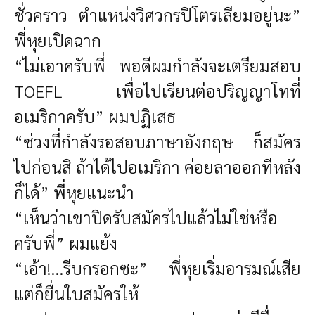
ชั่วคราว ตำแหน่งวิศวกรปิโตรเลียมอยู่นะ”
พี่หุยเปิดฉาก
“ไม่เอาครับพี่ พอดีผมกำลังจะเตรียมสอบ
TOEFL เพื่อไปเรียนต่อปริญญาโทที่
อเมริกาครับ” ผมปฏิเสธ
“ช่วงที่กำลังรอสอบภาษาอังกฤษ ก็สมัคร
ไปก่อนสิ ถ้าได้ไปอเมริกา ค่อยลาออกทีหลัง
ก็ได้” พี่หุยแนะนำ
“เห็นว่าเขาปิดรับสมัครไปแล้วไม่ใช่หรือ
ครับพี่” ผมแย้ง
“เอ้า!...รีบกรอกซะ” พี่หุยเริ่มอารมณ์เสีย
แต่ก็ยื่นใบสมัครให้