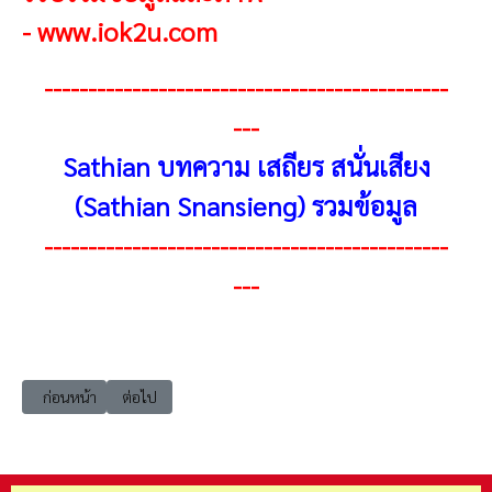
-
www.iok2u.com
----------------------------------------------
---
Sathian บทความ เสถียร สนั่นเสียง
(Sathian Snansieng) รวมข้อมูล
----------------------------------------------
---
เนื้อหาก่อนหน้า: Sathian ตอนที่ 13 ในปี 2544 เราเกษียณได้ 4 วัน
เนื้อหาถัดไป: Sathian ตอนที่ 15…..ชีวิตที่เริ่มต้น…ในปี2546…
ก่อนหน้า
ต่อไป