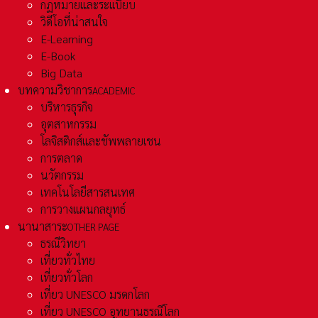
กฏหมายและระเเบียบ
วิดีโอที่น่าสนใจ
E-Learning
E-Book
Big Data
บทความวิชาการ
ACADEMIC
บริหารธุรกิจ
อุตสาหกรรม
โลจิสติกส์และชัพพลายเชน
การตลาด
นวัตกรรม
เทคโนโลยีสารสนเทศ
การวางแผนกลยุทธ์
นานาสาระ
OTHER PAGE
ธรณีวิทยา
เที่ยวทั่วไทย
เที่ยวทั่วโลก
เที่ยว UNESCO มรดกโลก
เที่ยว UNESCO อุทยานธรณีโลก