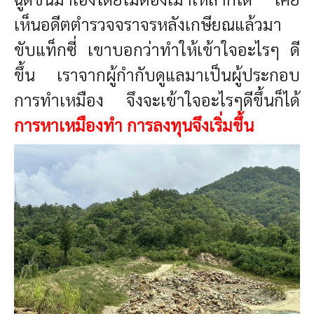
เห็นอดีตตำรวจจราจรหลังเกษียณแล้วมา
ขับแท็กซี่ เขาบอกว่าทำให้เข้าใจอะไรๆ ดี
ขึ้น เราจากผู้กำกับดูแลมาเป็นผู้ประกอบ
การทำเหมือง จึงจะเข้าใจอะไรๆดีขึ้นก็ได้
การหาเหมืองทำ การลงทุนจึงเริ่มขึ้น