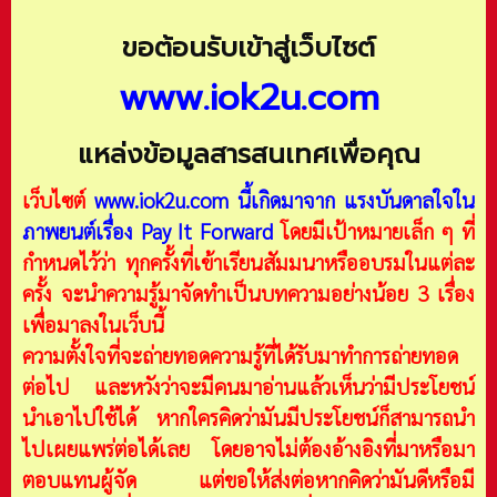
ขอต้อนรับเข้าสู่เว็บไซต์
www.iok2u.com
แหล่งข้อมูลสารสนเทศเพื่อคุณ
เว็บไซต์
www.iok2u.com
นี้เกิดมาจาก
แรงบันดาลใจใน
ภาพยนต์เรื่อง Pay It Forward
โดยมีเป้าหมายเล็ก ๆ ที่
กำหนดไว้ว่า ทุกครั้งที่เข้าเรียนสัมมนาหรืออบรมในแต่ละ
ครั้ง จะนำความรู้มาจัดทำเป็นบทความอย่างน้อย 3 เรื่อง
เพื่อมาลงในเว็บนี้
ความตั้งใจที่จะถ่ายทอดความรู้ที่ได้รับมาทำการถ่ายทอด
ต่อไป และหวังว่าจะมีคนมาอ่านแล้วเห็นว่ามีประโยชน์
นำเอาไปใช้ได้ หากใครคิดว่ามันมีประโยชน์ก็สามารถนำ
ไปเผยแพร่ต่อได้เลย โดยอาจไม่ต้องอ้างอิงที่มาหรือมา
ตอบแทนผู้จัด แต่ขอให้ส่งต่อหากคิดว่ามันดีหรือมี