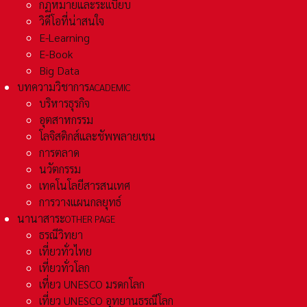
กฏหมายและระเเบียบ
วิดีโอที่น่าสนใจ
E-Learning
E-Book
Big Data
บทความวิชาการ
ACADEMIC
บริหารธุรกิจ
อุตสาหกรรม
โลจิสติกส์และชัพพลายเชน
การตลาด
นวัตกรรม
เทคโนโลยีสารสนเทศ
การวางแผนกลยุทธ์
นานาสาระ
OTHER PAGE
ธรณีวิทยา
เที่ยวทั่วไทย
เที่ยวทั่วโลก
เที่ยว UNESCO มรดกโลก
เที่ยว UNESCO อุทยานธรณีโลก