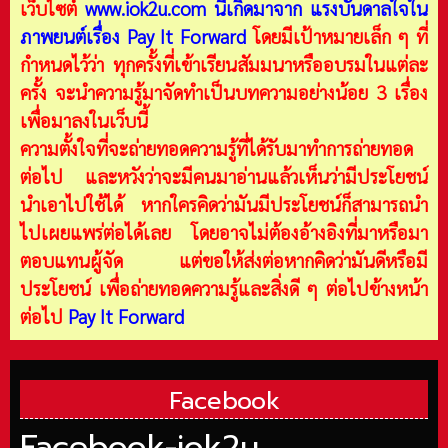
เว็บไซต์
www.iok2u.com
นี้เกิดมาจาก
แรงบันดาลใจใน
ภาพยนต์เรื่อง Pay It Forward
โดยมีเป้าหมายเล็ก ๆ ที่
กำหนดไว้ว่า ทุกครั้งที่เข้าเรียนสัมมนาหรืออบรมในแต่ละ
ครั้ง จะนำความรู้มาจัดทำเป็นบทความอย่างน้อย 3 เรื่อง
เพื่อมาลงในเว็บนี้
ความตั้งใจที่จะถ่ายทอดความรู้ที่ได้รับมาทำการถ่ายทอด
ต่อไป และหวังว่าจะมีคนมาอ่านแล้วเห็นว่ามีประโยชน์
นำเอาไปใช้ได้ หากใครคิดว่ามันมีประโยชน์ก็สามารถนำ
ไปเผยแพร่ต่อได้เลย โดยอาจไม่ต้องอ้างอิงที่มาหรือมา
ตอบแทนผู้จัด แต่ขอให้ส่งต่อหากคิดว่ามันดีหรือมี
ประโยชน์ เพื่อถ่ายทอดความรู้และสิ่งดี ๆ ต่อไปข้างหน้า
ต่อไป
Pay It Forward
Facebook
Facebook-iok2u