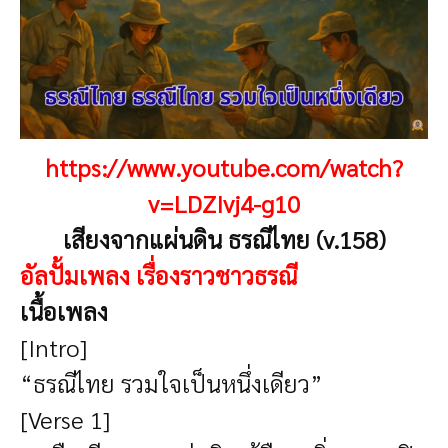
https://www.youtube.com/watch?
v=LDZIvj4-g10
เสียงจากแผ่นดิน ธรณีไทย (v.158)
อัลปั้มเพลง เรื่องราวชาวธรณี
เนื้อเพลง
[Intro]
“ธรณีไทย รวมใจเป็นหนึ่งเดียว”
[Verse 1]