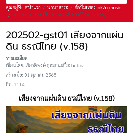
คุณอยู่ที่:
หน้าแรก
นานาสาระ
อัลปั้มเพลง iok2u_music
202502-gst01 เสียงจากแผ่นดิน ธรณีไทย (v.158)
202502-gst01 เสียงจากแผ่น
ดิน ธรณีไทย (v.158)
รายละเอียด
เขียนโดย:
เกียรติพงษ์ อุดมธนะธีระ hotmail
สร้างเมื่อ: 01 ตุลาคม 2568
ฮิต: 1114
เสียงจากแผ่นดิน ธรณีไทย (v.158)