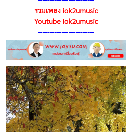
รวมเพลง iok2umusic
Youtube iok2umusic
------------------------