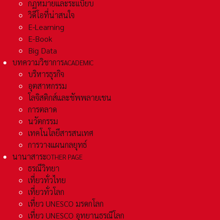
กฏหมายและระเเบียบ
วิดีโอที่น่าสนใจ
E-Learning
E-Book
Big Data
บทความวิชาการ
ACADEMIC
บริหารธุรกิจ
อุตสาหกรรม
โลจิสติกส์และชัพพลายเชน
การตลาด
นวัตกรรม
เทคโนโลยีสารสนเทศ
การวางแผนกลยุทธ์
นานาสาระ
OTHER PAGE
ธรณีวิทยา
เที่ยวทั่วไทย
เที่ยวทั่วโลก
เที่ยว UNESCO มรดกโลก
เที่ยว UNESCO อุทยานธรณีโลก