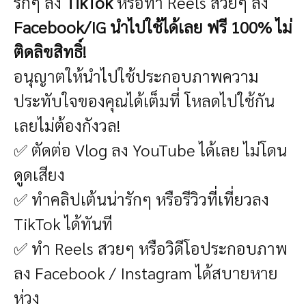
รักๆ ลง
TikTok
หรือทำ Reels สวยๆ ลง
Facebook/IG
นำไปใช้ได้เลย ฟรี 100% ไม่
ติดลิขสิทธิ์!
อนุญาตให้นำไปใช้ประกอบภาพความ
ประทับใจของคุณได้เต็มที่ โหลดไปใช้กัน
เลย
ไม่ต้องกังวล!
✅ ตัดต่อ Vlog ลง YouTube ได้เลย ไม่โดน
ดูดเสียง
✅ ทำคลิปเต้นน่ารักๆ หรือรีวิวที่เที่ยวลง
TikTok ได้ทันที
✅ ทำ Reels สวยๆ หรือวิดีโอประกอบภาพ
ลง Facebook / Instagram ได้สบายหาย
ห่วง