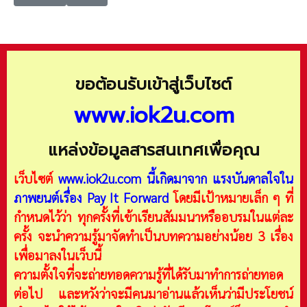
ขอต้อนรับเข้าสู่เว็บไซต์
www.iok2u.com
แหล่งข้อมูลสารสนเทศเพื่อคุณ
เว็บไซต์
www.iok2u.com
นี้เกิดมาจาก
แรงบันดาลใจใน
ภาพยนต์เรื่อง Pay It Forward
โดยมีเป้าหมายเล็ก ๆ ที่
กำหนดไว้ว่า ทุกครั้งที่เข้าเรียนสัมมนาหรืออบรมในแต่ละ
ครั้ง จะนำความรู้มาจัดทำเป็นบทความอย่างน้อย 3 เรื่อง
เพื่อมาลงในเว็บนี้
ความตั้งใจที่จะถ่ายทอดความรู้ที่ได้รับมาทำการถ่ายทอด
ต่อไป และหวังว่าจะมีคนมาอ่านแล้วเห็นว่ามีประโยชน์