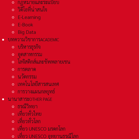
กฏหมายและระเเบียบ
วิดีโอที่น่าสนใจ
E-Learning
E-Book
Big Data
บทความวิชาการ
ACADEMIC
บริหารธุรกิจ
อุตสาหกรรม
โลจิสติกส์และชัพพลายเชน
การตลาด
นวัตกรรม
เทคโนโลยีสารสนเทศ
การวางแผนกลยุทธ์
นานาสาระ
OTHER PAGE
ธรณีวิทยา
เที่ยวทั่วไทย
เที่ยวทั่วโลก
เที่ยว UNESCO มรดกโลก
เที่ยว UNESCO อุทยานธรณีโลก