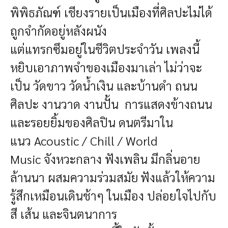
พิพิธภัณฑ์
เชียงรายเป็นเมืองที่ศิลปะไม่ได้
ถูกจำกัดอยู่หลังผนัง
แต่แทรกซึมอยู่ในชีวิตประจำวัน
เพลงนี้
หยิบเอาภาพจำของเมืองมาเล่า
ไม่ว่าจะ
เป็น วัดขาว วัดน้ำเงิน และบ้านดำ ถนน
ศิลปะ งานวาด งานปั้น การแสดงข้างถนน
และรอยยิ้มของศิลปิน
ดนตรีมาใน
แนว Acoustic / Chill / World
Music จังหวะกลาง ฟังเพลิน มีกลิ่นอาย
ล้านนา ผสมความร่วมสมัย
ฟังแล้วให้ความ
รู้สึกเหมือน
เดินช้าๆ ในเมือง
ปล่อยใจไปกับ
สี เส้น และจินตนาการ