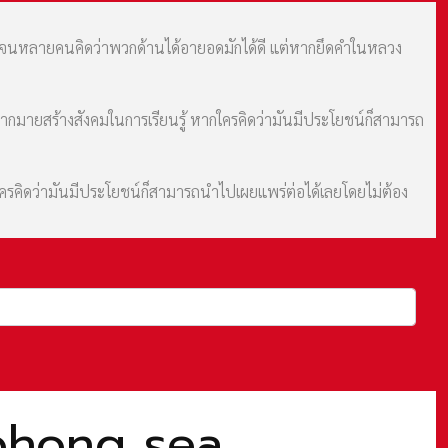
ม จนหลายคนคิดว่าพวกด้านได้อายอดมักได้ดี แต่หากยึดคำในหลวง
มากมายสร้างสังคมในการเรียนรู้ หากใครคิดว่ามันมีประโยชน์ก็สามารถ
กใครคิดว่ามันมีประโยชน์ก็สามารถนำไปเผยแพร่ต่อได้เลยโดยไม่ต้อง
phong sea