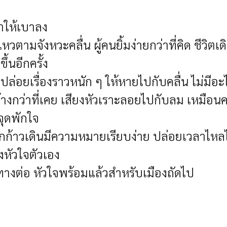
ราให้เบาลง
กไหวตามจังหวะคลื่น ผู้คนยิ้มง่ายกว่าที่คิด ชีวิตเด
้นอีกครั้ง
เรื่องราวหนัก ๆ ให้หายไปกับคลื่น ไม่มีอะไรต้
างกว่าที่เคย เสียงหัวเราะลอยไปกับลม เหมือนค
อจุดพักใจ
้าวเดินมีความหมายเรียบง่าย ปล่อยเวลาไหลไปช
งหัวใจตัวเอง
างต่อ หัวใจพร้อมแล้วสำหรับเมืองถัดไป