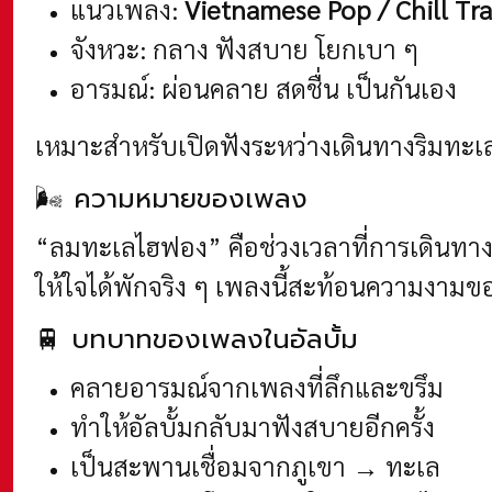
แนวเพลง:
Vietnamese Pop / Chill Tra
จังหวะ: กลาง ฟังสบาย โยกเบา ๆ
อารมณ์: ผ่อนคลาย สดชื่น เป็นกันเอง
เหมาะสำหรับเปิดฟังระหว่างเดินทางริมทะ
🌬️ ความหมายของเพลง
“ลมทะเลไฮฟอง” คือช่วงเวลาที่การเดินทา
ให้ใจได้พักจริง ๆ
เพลงนี้สะท้อนความงามของ
🚆 บทบาทของเพลงในอัลบั้ม
คลายอารมณ์จากเพลงที่ลึกและขรึม
ทำให้อัลบั้มกลับมาฟังสบายอีกครั้ง
เป็นสะพานเชื่อมจากภูเขา → ทะเล