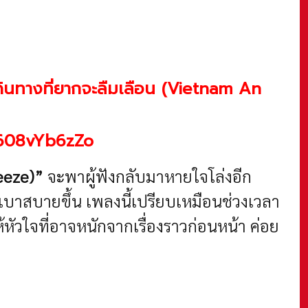
ินทางที่ยากจะลืมเลือน (Vietnam An
608vYb6zZo
eeze)”
จะพาผู้ฟังกลับมาหายใจโล่งอีก
้เบาสบายขึ้น
เพลงนี้เปรียบเหมือนช่วงเวลา
้หัวใจที่อาจหนักจากเรื่องราวก่อนหน้า ค่อย