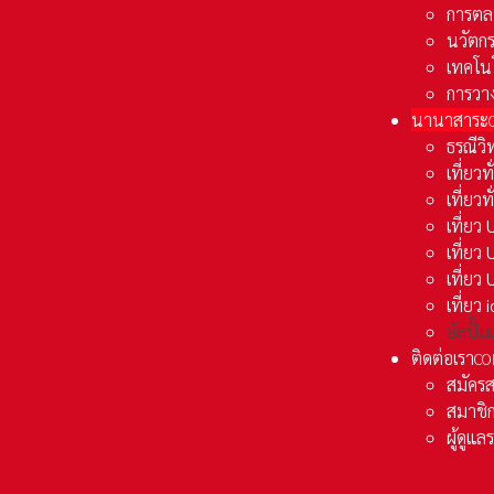
การตล
นวัตก
เทคโน
การวา
นานาสาระ
ธรณีวิ
เที่ยวท
เที่ยวท
เที่ย
เที่ย
เที่ยว
เที่ยว
อัลปั้
ติดต่อเรา
CO
สมัคร
สมาชิก
ผู้ดูแ