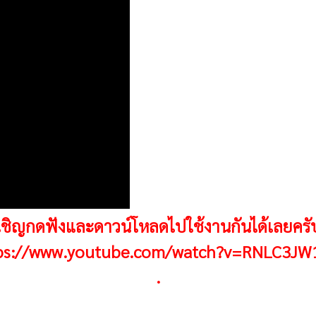
เชิญกดฟังและดาวน์โหลดไปใช้งานกันได้เลยครั
ps://www.youtube.com/watch?v=RNLC3JW
.