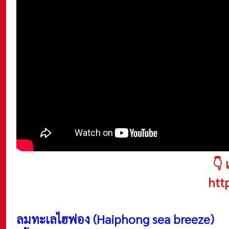
👇 
htt
ลมทะเลไฮฟอง (Haiphong sea breeze)