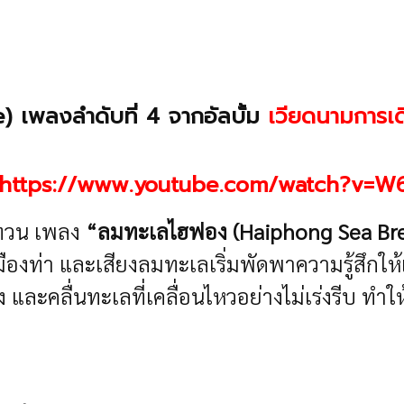
e)
เพลงลำดับที่ 4 จากอัลบั้ม
เวียดนามการเด
https://www.youtube.com/watch?v=W
บทวน
เพลง
“ลมทะเลไฮฟอง (Haiphong Sea Br
มืองท่า
และเสียงลมทะเลเริ่มพัดพาความรู้สึกให
และคลื่นทะเลที่เคลื่อนไหวอย่างไม่เร่งรีบ
ทำให