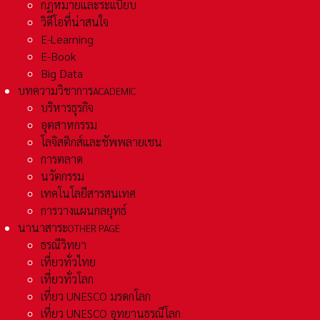
กฏหมายและระเเบียบ
วิดีโอที่น่าสนใจ
E-Learning
E-Book
Big Data
บทความวิชาการ
ACADEMIC
บริหารธุรกิจ
อุตสาหกรรม
โลจิสติกส์และชัพพลายเชน
การตลาด
นวัตกรรม
เทคโนโลยีสารสนเทศ
การวางแผนกลยุทธ์
นานาสาระ
OTHER PAGE
ธรณีวิทยา
เที่ยวทั่วไทย
เที่ยวทั่วโลก
เที่ยว UNESCO มรดกโลก
เที่ยว UNESCO อุทยานธรณีโลก