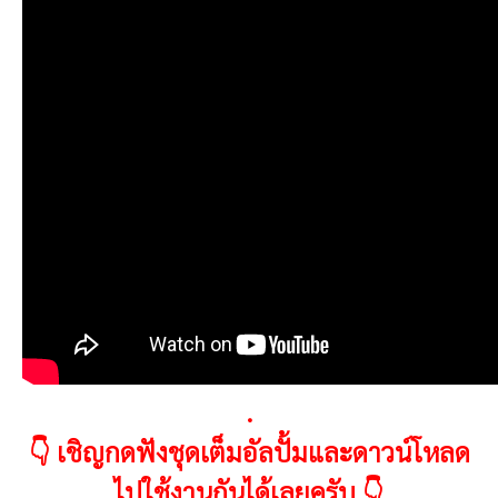
.
👇 เชิญกดฟังชุดเต็มอัลปั้มและดาวน์โหลด
ไปใช้งานกันได้เลยครับ 👇