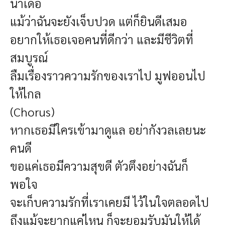
นำเด้อ
แม้ว่าฉันจะยังเจ็บปวด แต่ก็ยินดีเสมอ
อยากให้เธอเจอคนที่ดีกว่า และมีชีวิตที่
สมบูรณ์
ลืมเรื่องราวความรักของเราไป มูฟออนไป
ให้ไกล
(Chorus)
หากเธอมีใครเข้ามาดูแล อย่ากังวลเลยนะ
คนดี
ขอแค่เธอมีความสุขดี ตัวตึงอย่างฉันก็
พอใจ
จะเก็บความรักที่เราเคยมี ไว้ในใจตลอดไป
ถึงแม้จะยากแค่ไหน ก็จะยอมรับมันให้ได้