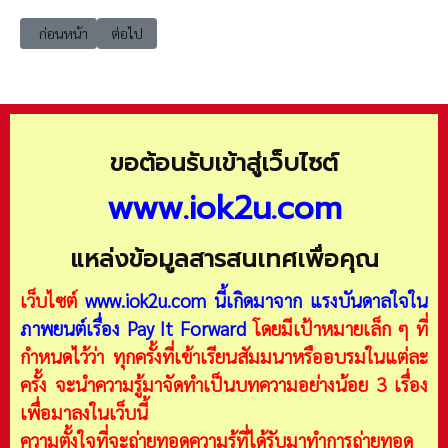
เนื้อหาก่อนหน้า: 20260308 สัญญาโซเชียล (Social contract)
เนื้อหาถัดไป: 20260310 นิรันดร์ที่ผันผ่าน (Passed Eternity)
ก่อนหน้า
ต่อไป
ขอต้อนรับเข้าสู่เว็บไซต์
www.iok2u.com
แหล่งข้อมูลสารสนเทศเพื่อคุณ
เว็บไซต์
www.iok2u.com
นี้เกิดมาจาก
แรงบันดาลใจใน
ภาพยนต์เรื่อง Pay It Forward
โดยมีเป้าหมายเล็ก ๆ ที่
กำหนดไว้ว่า ทุกครั้งที่เข้าเรียนสัมมนาหรืออบรมในแต่ละ
ครั้ง จะนำความรู้มาจัดทำเป็นบทความอย่างน้อย 3 เรื่อง
เพื่อมาลงในเว็บนี้
ความตั้งใจที่จะถ่ายทอดความรู้ที่ได้รับมาทำการถ่ายทอด