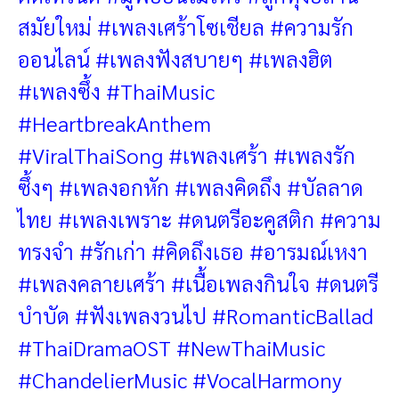
สมัยใหม่ #เพลงเศร้าโซเชียล #ความรัก
ออนไลน์
#เพลงฟังสบายๆ
#เพลงฮิต
#เพลงซึ้ง #ThaiMusic
#HeartbreakAnthem
#ViralThaiSong
#เพลงเศร้า #เพลงรัก
ซึ้งๆ #เพลงอกหัก #เพลงคิดถึง #บัลลาด
ไทย #เพลงเพราะ #ดนตรีอะคูสติก #ความ
ทรงจำ #รักเก่า #คิดถึงเธอ #อารมณ์เหงา
#เพลงคลายเศร้า #เนื้อเพลงกินใจ #ดนตรี
บำบัด #ฟังเพลงวนไป
#RomanticBallad
#ThaiDramaOST #NewThaiMusic
#ChandelierMusic #VocalHarmony