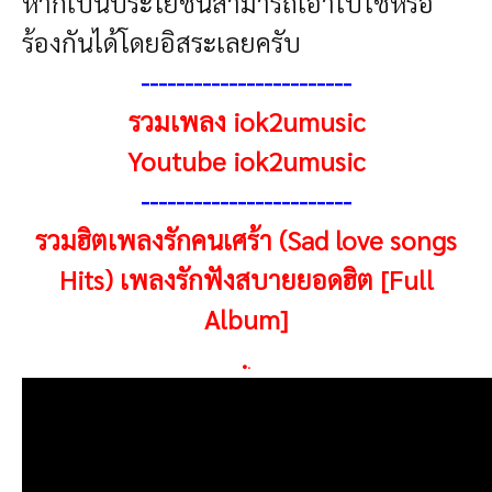
หากเป็นประโยชน์สามารถเอาไปใช้หรือ
ร้องกันได้โดยอิสระเลยครับ
------------------------
รวมเพลง iok2umusic
Youtube iok2umusic
------------------------
รวมฮิตเพลงรักคนเศร้า (Sad love songs
Hits) เพลงรักฟังสบายยอดฮิต [Full
Album]
.
.