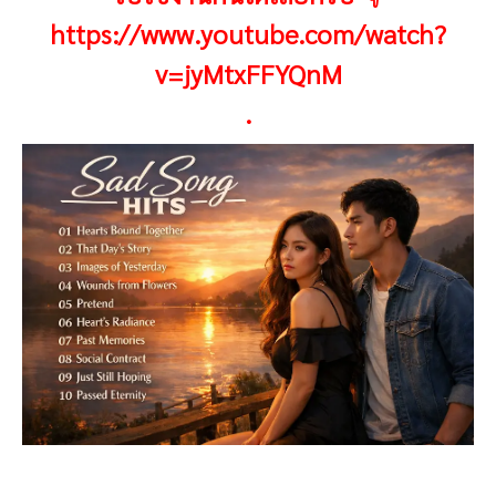
https://www.youtube.com/watch?
v=jyMtxFFYQnM
.