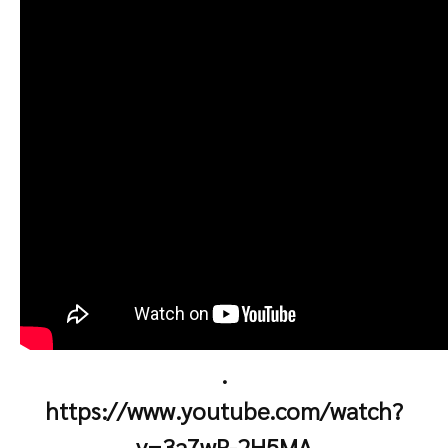
.
https://www.youtube.com/watch?
v=3a7wP-2H5MA