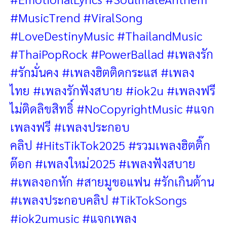
#MusicTrend #ViralSong
#LoveDestinyMusic #ThailandMusic
#ThaiPopRock #PowerBallad #เพลงรัก
#รักมั่นคง #เพลงฮิตติดกระแส #เพลง
ไทย
#เพลงรักฟังสบาย
#iok2u #เพลงฟรี
ไม่ติดลิขสิทธิ์ #NoCopyrightMusic #แจก
เพลงฟรี #เพลงประกอบ
คลิป
#HitsTikTok2025
#รวมเพลงฮิตติ๊ก
ต๊อก
#เพลงใหม่2025
#เพลงฟังสบาย
#เพลงอกหัก
#สายมูขอแฟน
#รักเกินต้าน
#เพลงประกอบคลิป
#TikTokSongs
#iok2umusic
#แจกเพลง