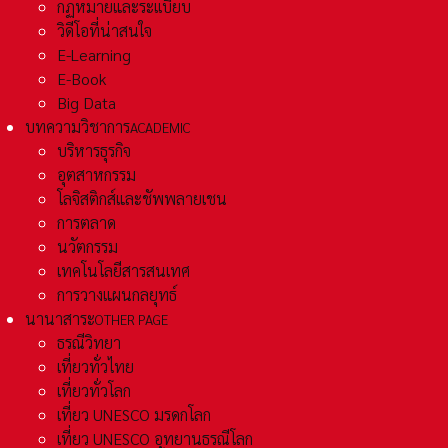
กฏหมายและระเเบียบ
วิดีโอที่น่าสนใจ
E-Learning
E-Book
Big Data
บทความวิชาการ
ACADEMIC
บริหารธุรกิจ
อุตสาหกรรม
โลจิสติกส์และชัพพลายเชน
การตลาด
นวัตกรรม
เทคโนโลยีสารสนเทศ
การวางแผนกลยุทธ์
นานาสาระ
OTHER PAGE
ธรณีวิทยา
เที่ยวทั่วไทย
เที่ยวทั่วโลก
เที่ยว UNESCO มรดกโลก
เที่ยว UNESCO อุทยานธรณีโลก