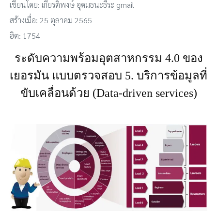
เขียนโดย:
เกียรติพงษ์ อุดมธนะธีระ gmail
สร้างเมื่อ: 25 ตุลาคม 2565
ฮิต: 1754
ระดับความพร้อมอุตสาหกรรม 4.0 ของ
เยอรมัน แบบตรวจสอบ 5. บริการข้อมูลที่
ขับเคลื่อนด้วย (Data-driven services)