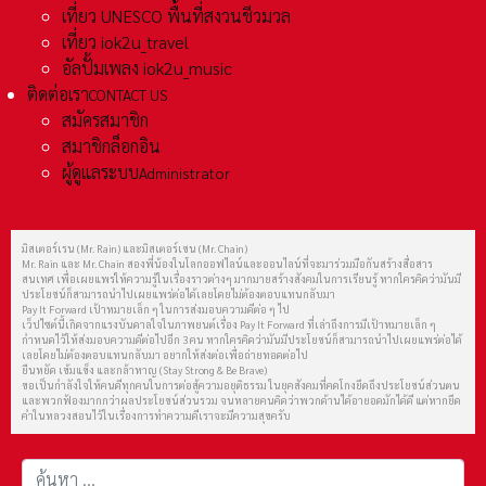
เที่ยว UNESCO พื้นที่สงวนชีวมวล
เที่ยว iok2u_travel
อัลปั้มเพลง iok2u_music
ติดต่อเรา
CONTACT US
สมัครสมาชิก
สมาชิกล็อกอิน
ผู้ดูแลระบบ
Administrator
มิสเตอร์เรน (Mr. Rain) และมิสเตอร์เชน (Mr. Chain)
Mr. Rain และ Mr. Chain สองพี่น้องในโลกออฟไลน์และออนไลน์ที่จะมาร่วมมือกันสร้างสื่อสาร
สนเทศ เพื่อเผยแพร่ให้ความรู้ในเรื่องราวต่างๆ มากมายสร้างสังคมในการเรียนรู้ หากใครคิดว่ามันมี
ประโยชน์ก็สามารถนำไปเผยแพร่ต่อได้เลยโดยไม่ต้องตอบแทนกลับมา
Pay It Forward เป้าหมายเล็ก ๆ ในการส่งมอบความดีต่อ ๆ ไป
เว็ปไซต์นี้เกิดจากแรงบันดาลใจในภาพยนต์เรื่อง Pay It Forward ที่เล่าถึงการมีเป้าหมายเล็ก ๆ
กำหนดไว้ให้ส่งมอบความดีต่อไปอีก 3 คน หากใครคิดว่ามันมีประโยชน์ก็สามารถนำไปเผยแพร่ต่อได้
เลยโดยไม่ต้องตอบแทนกลับมา อยากให้ส่งต่อเพื่อถ่ายทอดต่อไป
ยืนหยัด เข้มแข็ง และกล้าหาญ (Stay Strong & Be Brave)
ขอเป็นกำลังใจให้คนดีทุกคนในการต่อสู้ความอยุติธรรม ในยุคสังคมที่คดโกงยึดถึงประโยชน์ส่วนตน
และพวกฟ้องมากกว่าผลประโยชน์ส่วนรวม จนหลายคนคิดว่าพวกด้านได้อายอดมักได้ดี แต่หากยึด
คำในหลวงสอนไว้ในเรื่องการทำความดีเราจะมีความสุขครับ
การค้นหา