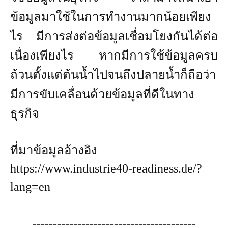
ข้อมูลมาใช้ในการทำงานมากน้อยเพียง
ไร มีการส่งต่อข้อมูลเชื่อมโยงกันได้ต่อ
เนื่องเพียงไร หากมีการใช้ข้อมูลครบ
ถ้วนตั้งแต่ต้นน้ำไปจนถึงปลายน้ำก็ถือว่า
มีการขับเคลื่อนด้วยข้อมูลที่ดีในทาง
ธุรกิจ
ที่มาข้อมูลอ้างอิง
https://www.industrie40-readiness.de/?
lang=en
----------------------------------------