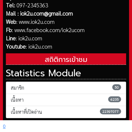
Tel:
097-2345363
Mail :
iok2u.com@gmail.com
Web
:
www.iok2u.com
Fb
:
www.facebook.com/iok2ucom
Line
:
iok2u.com
Youtube
:
iok2u.com
สถิติการเข้าชม
Statistics Module
สมาชิก
50
เนื้อหา
6235
เนื้อหาที่เปิดอ่าน
22397077
0
ลิขสิทธิ์ © 2569 iok2u.com. สงวนลิขสิทธิ์.