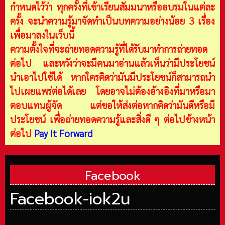
กำหนดไว้ว่า ทุกครั้งที่เข้าเรียนสัมมนาหรืออบรมในแต่ละ
ครั้ง จะนำความรู้มาจัดทำเป็นบทความอย่างน้อย 3 เรื่อง
เพื่อมาลงในเว็บนี้
ความตั้งใจที่จะถ่ายทอดความรู้ที่ได้รับมาทำการถ่ายทอด
ต่อไป และหวังว่าจะมีคนมาอ่านแล้วเห็นว่ามีประโยชน์
นำเอาไปใช้ได้ หากใครคิดว่ามันมีประโยชน์ก็สามารถนำ
ไปเผยแพร่ต่อได้เลย โดยอาจไม่ต้องอ้างอิงที่มาหรือมา
ตอบแทนผู้จัด แต่ขอให้ส่งต่อหากคิดว่ามันดีหรือมี
ประโยชน์ เพื่อถ่ายทอดความรู้และสิ่งดี ๆ ต่อไปข้างหน้า
ต่อไป
Pay It Forward
Facebook
Facebook-iok2u