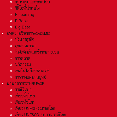
กฏหมายและระเเบียบ
วิดีโอที่น่าสนใจ
E-Learning
E-Book
Big Data
บทความวิชาการ
ACADEMIC
บริหารธุรกิจ
อุตสาหกรรม
โลจิสติกส์และชัพพลายเชน
การตลาด
นวัตกรรม
เทคโนโลยีสารสนเทศ
การวางแผนกลยุทธ์
นานาสาระ
OTHER PAGE
ธรณีวิทยา
เที่ยวทั่วไทย
เที่ยวทั่วโลก
เที่ยว UNESCO มรดกโลก
เที่ยว UNESCO อุทยานธรณีโลก