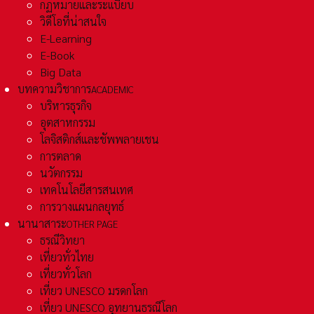
กฏหมายและระเเบียบ
วิดีโอที่น่าสนใจ
E-Learning
E-Book
Big Data
บทความวิชาการ
ACADEMIC
บริหารธุรกิจ
อุตสาหกรรม
โลจิสติกส์และชัพพลายเชน
การตลาด
นวัตกรรม
เทคโนโลยีสารสนเทศ
การวางแผนกลยุทธ์
นานาสาระ
OTHER PAGE
ธรณีวิทยา
เที่ยวทั่วไทย
เที่ยวทั่วโลก
เที่ยว UNESCO มรดกโลก
เที่ยว UNESCO อุทยานธรณีโลก