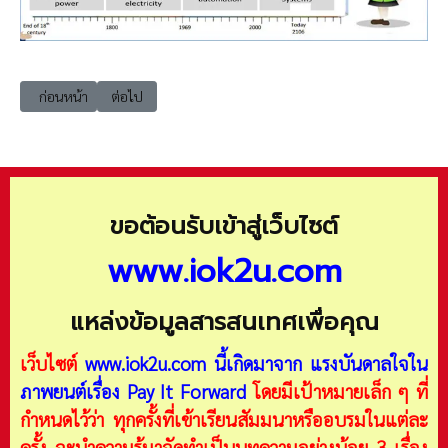
เนื้อหาก่อนหน้า: Industry4 อุตสาหกรรม 4.0 (Industry 4.0) รวมข้อมูล
เนื้อหาถัดไป: Industry4 บุคคลากรในงานด้านอุตสาหกรรม 4.0 ท
ก่อนหน้า
ต่อไป
ขอต้อนรับเข้าสู่เว็บไซต์
www.iok2u.com
แหล่งข้อมูลสารสนเทศเพื่อคุณ
เว็บไซต์
www.iok2u.com
นี้เกิดมาจาก
แรงบันดาลใจใน
ภาพยนต์เรื่อง Pay It Forward
โดยมีเป้าหมายเล็ก ๆ ที่
กำหนดไว้ว่า ทุกครั้งที่เข้าเรียนสัมมนาหรืออบรมในแต่ละ
ครั้ง จะนำความรู้มาจัดทำเป็นบทความอย่างน้อย 3 เรื่อง