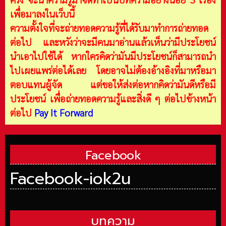
เพื่อมาลงในเว็บนี้
ความตั้งใจที่จะถ่ายทอดความรู้ที่ได้รับมาทำการถ่ายทอด
ต่อไป และหวังว่าจะมีคนมาอ่านแล้วเห็นว่ามีประโยชน์
นำเอาไปใช้ได้ หากใครคิดว่ามันมีประโยชน์ก็สามารถนำ
ไปเผยแพร่ต่อได้เลย โดยอาจไม่ต้องอ้างอิงที่มาหรือมา
ตอบแทนผู้จัด แต่ขอให้ส่งต่อหากคิดว่ามันดีหรือมี
ประโยชน์ เพื่อถ่ายทอดความรู้และสิ่งดี ๆ ต่อไปข้างหน้า
ต่อไป
Pay It Forward
Facebook
Facebook-iok2u
บทความ