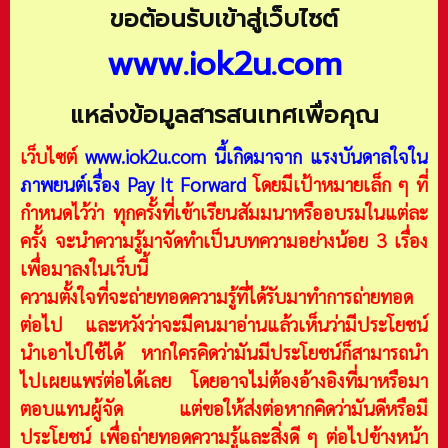
ขอต้อนรับเข้าสู่เว็บไซต์
www.iok2u.com
แหล่งข้อมูลสารสนเทศเพื่อคุณ
เว็บไซต์
www.iok2u.com
นี้เกิดมาจาก
แรงบันดาลใจใน
ภาพยนต์เรื่อง Pay It Forward
โดยมีเป้าหมายเล็ก ๆ ที่
กำหนดไว้ว่า ทุกครั้งที่เข้าเรียนสัมมนาหรืออบรมในแต่ละ
ครั้ง จะนำความรู้มาจัดทำเป็นบทความอย่างน้อย 3 เรื่อง
เพื่อมาลงในเว็บนี้
ความตั้งใจที่จะถ่ายทอดความรู้ที่ได้รับมาทำการถ่ายทอด
ต่อไป และหวังว่าจะมีคนมาอ่านแล้วเห็นว่ามีประโยชน์
นำเอาไปใช้ได้ หากใครคิดว่ามันมีประโยชน์ก็สามารถนำ
ไปเผยแพร่ต่อได้เลย โดยอาจไม่ต้องอ้างอิงที่มาหรือมา
ตอบแทนผู้จัด แต่ขอให้ส่งต่อหากคิดว่ามันดีหรือมี
ประโยชน์ เพื่อถ่ายทอดความรู้และสิ่งดี ๆ ต่อไปข้างหน้า