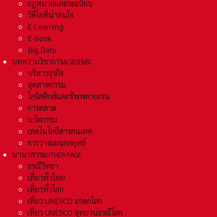
กฏหมายและระเเบียบ
วิดีโอที่น่าสนใจ
E-Learning
E-Book
Big Data
บทความวิชาการ
ACADEMIC
บริหารธุรกิจ
อุตสาหกรรม
โลจิสติกส์และชัพพลายเชน
การตลาด
นวัตกรรม
เทคโนโลยีสารสนเทศ
การวางแผนกลยุทธ์
นานาสาระ
OTHER PAGE
ธรณีวิทยา
เที่ยวทั่วไทย
เที่ยวทั่วโลก
เที่ยว UNESCO มรดกโลก
เที่ยว UNESCO อุทยานธรณีโลก