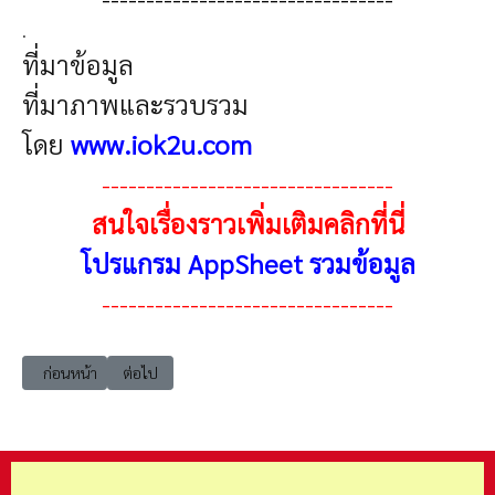
.
ที่มาข้อมูล
ที่มาภาพและรวบรวม
โดย
www.iok2u.com
---------------------------------
สนใจเรื่องราวเพิ่มเติมคลิกที่นี่
โปรแกรม AppSheet รวมข้อมูล
---------------------------------
เนื้อหาก่อนหน้า: appsheet-001 แนะนำโปรแกรม AppSheet
เนื้อหาถัดไป: AutoTech-001 ระบบอัตโนมัติ (Automatic sys
ก่อนหน้า
ต่อไป