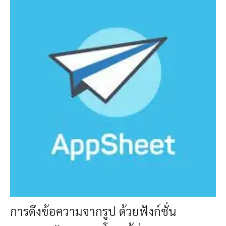
การดึงข้อความจากรูป ด้วยฟังก์ชั่น