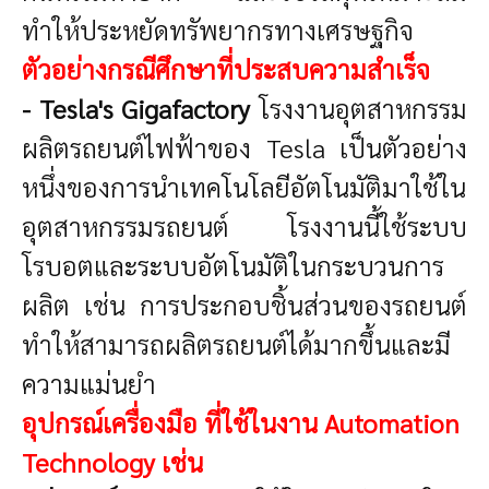
ทำให้ประหยัดทรัพยากรทางเศรษฐกิจ
ตัวอย่างกรณีศึกษาที่ประสบความสำเร็จ
- Tesla's Gigafactory
โรงงานอุตสาหกรรม
ผลิตรถยนต์ไฟฟ้าของ Tesla เป็นตัวอย่าง
หนึ่งของการนำเทคโนโลยีอัตโนมัติมาใช้ใน
อุตสาหกรรมรถยนต์ โรงงานนี้ใช้ระบบ
โรบอตและระบบอัตโนมัติในกระบวนการ
ผลิต เช่น การประกอบชิ้นส่วนของรถยนต์
ทำให้สามารถผลิตรถยนต์ได้มากขึ้นและมี
ความแม่นยำ
อุปกรณ์เครื่องมือ ที่ใช้ในงาน Automation
Technology เช่น