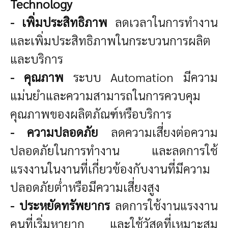
Technology
- เพิ่มประสิทธิภาพ
ลดเวลาในการทำงาน
และเพิ่มประสิทธิภาพในกระบวนการผลิต
และบริการ
- คุณภาพ
ระบบ Automation มีความ
แม่นยำและความสามารถในการควบคุม
คุณภาพของผลิตภัณฑ์หรือบริการ
- ความปลอดภัย
ลดความเสี่ยงต่อความ
ปลอดภัยในการทำงาน และลดการใช้
แรงงานในงานที่เกี่ยวข้องกับงานที่มีความ
ปลอดภัยต่ำหรือมีความเสี่ยงสูง
- ประหยัดทรัพยากร
ลดการใช้งานแรงงาน
คนที่เริ่มหายาก และใช้วัสดุที่เหมาะสม