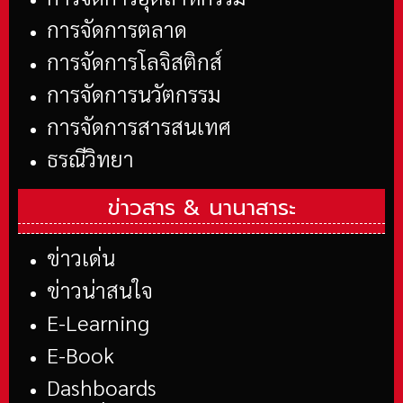
การจัดการตลาด
การจัดการโลจิสติกส์
การจัดการนวัตกรรม
การจัดการสารสนเทศ
ธรณีวิทยา
ข่าวสาร &
นานาสาระ
ข่าวเด่น
ข่าวน่าสนใจ
E-Learning
E-Book
Dashboards