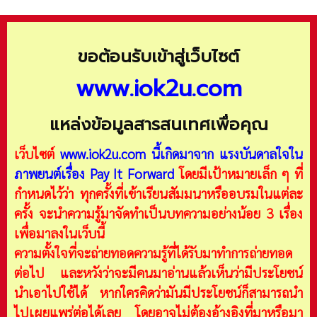
ขอต้อนรับเข้าสู่เว็บไซต์
www.iok2u.com
แหล่งข้อมูลสารสนเทศเพื่อคุณ
เว็บไซต์
www.iok2u.com
นี้เกิดมาจาก
แรงบันดาลใจใน
ภาพยนต์เรื่อง Pay It Forward
โดยมีเป้าหมายเล็ก ๆ ที่
กำหนดไว้ว่า ทุกครั้งที่เข้าเรียนสัมมนาหรืออบรมในแต่ละ
ครั้ง จะนำความรู้มาจัดทำเป็นบทความอย่างน้อย 3 เรื่อง
เพื่อมาลงในเว็บนี้
ความตั้งใจที่จะถ่ายทอดความรู้ที่ได้รับมาทำการถ่ายทอด
ต่อไป และหวังว่าจะมีคนมาอ่านแล้วเห็นว่ามีประโยชน์
นำเอาไปใช้ได้ หากใครคิดว่ามันมีประโยชน์ก็สามารถนำ
ไปเผยแพร่ต่อได้เลย โดยอาจไม่ต้องอ้างอิงที่มาหรือมา