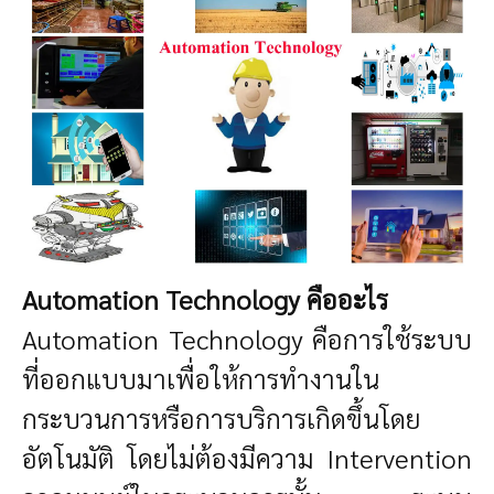
Automation Technology คืออะไร
Automation Technology คือการใช้ระบบ
ที่ออกแบบมาเพื่อให้การทำงานใน
กระบวนการหรือการบริการเกิดขึ้นโดย
อัตโนมัติ โดยไม่ต้องมีความ Intervention