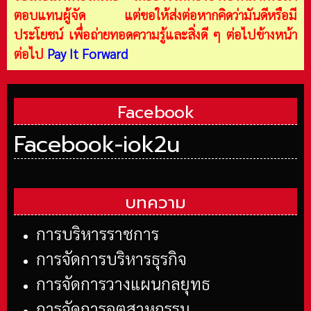
ตอบแทนผู้จัด แต่ขอให้ส่งต่อหากคิดว่ามันดีหรือมี
ประโยชน์ เพื่อถ่ายทอดความรู้และสิ่งดี ๆ ต่อไปข้างหน้า
ต่อไป
Pay It Forward
Facebook
Facebook-iok2u
บทความ
การบริหารราชการ
การจัดการบริหารธุรกิจ
การจัดการวางแผนกลยุทธ
การจัดการอุตสาหกรรม