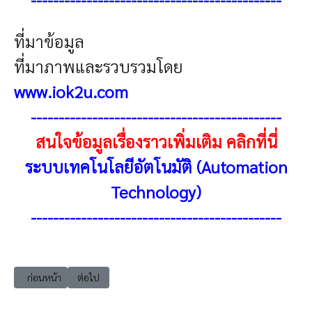
ที่มาข้อมูล
ที่มาภาพและรวบรวมโดย
www.iok2u.com
---------------------------------------------
สนใจข้อมูลเรื่องราวเพิ่มเติม คลิกที่นี่
ระบบเทคโนโลยีอัตโนมัติ (Automation
Technology)
---------------------------------------------
เนื้อหาก่อนหน้า: appsheet-vdo วิธีการถ่ายรูปแล้วแปลงข้อความเก็บลงระบ
เนื้อหาถัดไป: AutoTech-002 เป้าหมายในงานระบบอัตโนมัติ 
ก่อนหน้า
ต่อไป