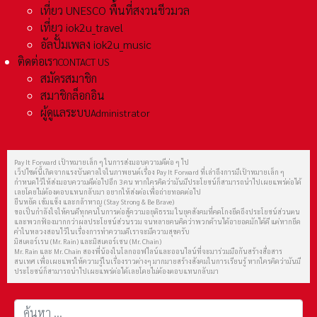
เที่ยว UNESCO พื้นที่สงวนชีวมวล
เที่ยว iok2u_travel
อัลปั้มเพลง iok2u_music
ติดต่อเรา
CONTACT US
สมัครสมาชิก
สมาชิกล็อกอิน
ผู้ดูแลระบบ
Administrator
Pay It Forward เป้าหมายเล็ก ๆ ในการส่งมอบความดีต่อ ๆ ไป
เว็ปไซต์นี้เกิดจากแรงบันดาลใจในภาพยนต์เรื่อง Pay It Forward ที่เล่าถึงการมีเป้าหมายเล็ก ๆ
กำหนดไว้ให้ส่งมอบความดีต่อไปอีก 3 คน หากใครคิดว่ามันมีประโยชน์ก็สามารถนำไปเผยแพร่ต่อได้
เลยโดยไม่ต้องตอบแทนกลับมา อยากให้ส่งต่อเพื่อถ่ายทอดต่อไป
ยืนหยัด เข้มแข็ง และกล้าหาญ (Stay Strong & Be Brave)
ขอเป็นกำลังใจให้คนดีทุกคนในการต่อสู้ความอยุติธรรม ในยุคสังคมที่คดโกงยึดถึงประโยชน์ส่วนตน
และพวกฟ้องมากกว่าผลประโยชน์ส่วนรวม จนหลายคนคิดว่าพวกด้านได้อายอดมักได้ดี แต่หากยึด
คำในหลวงสอนไว้ในเรื่องการทำความดีเราจะมีความสุขครับ
มิสเตอร์เรน (Mr. Rain) และมิสเตอร์เชน (Mr. Chain)
Mr. Rain และ Mr. Chain สองพี่น้องในโลกออฟไลน์และออนไลน์ที่จะมาร่วมมือกันสร้างสื่อสาร
สนเทศ เพื่อเผยแพร่ให้ความรู้ในเรื่องราวต่างๆ มากมายสร้างสังคมในการเรียนรู้ หากใครคิดว่ามันมี
ประโยชน์ก็สามารถนำไปเผยแพร่ต่อได้เลยโดยไม่ต้องตอบแทนกลับมา
การค้นหา