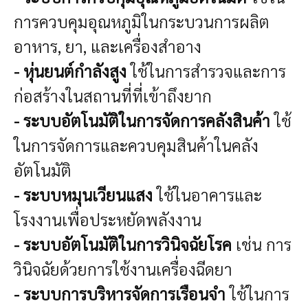
การควบคุมอุณหภูมิในกระบวนการผลิต
อาหาร, ยา, และเครื่องสำอาง
- หุ่นยนต์กำลังสูง
ใช้ในการสำรวจและการ
ก่อสร้างในสถานที่ที่เข้าถึงยาก
- ระบบอัตโนมัติในการจัดการคลังสินค้า
ใช้
ในการจัดการและควบคุมสินค้าในคลัง
อัตโนมัติ
- ระบบหมุนเวียนแสง
ใช้ในอาคารและ
โรงงานเพื่อประหยัดพลังงาน
- ระบบอัตโนมัติในการวินิจฉัยโรค
เช่น การ
วินิจฉัยด้วยการใช้งานเครื่องฉีดยา
- ระบบการบริหารจัดการเรือนจำ
ใช้ในการ