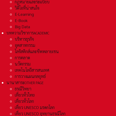
กฏหมายและระเเบียบ
วิดีโอที่น่าสนใจ
E-Learning
E-Book
Big Data
บทความวิชาการ
ACADEMIC
บริหารธุรกิจ
อุตสาหกรรม
โลจิสติกส์และชัพพลายเชน
การตลาด
นวัตกรรม
เทคโนโลยีสารสนเทศ
การวางแผนกลยุทธ์
นานาสาระ
OTHER PAGE
ธรณีวิทยา
เที่ยวทั่วไทย
เที่ยวทั่วโลก
เที่ยว UNESCO มรดกโลก
เที่ยว UNESCO อุทยานธรณีโลก