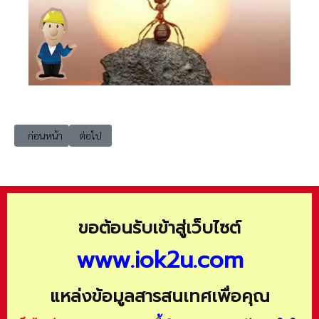
เนื้อหาก่อนหน้า: dip.ict การใช้งานและการรักษาความปลอดภัยระบบเครือข่
เนื้อหาถัดไป: dip.ict การใช้งานและการรักษาความปลอดภัยระ
ก่อนหน้า
ต่อไป
ขอต้อนรับเข้าสู่เว็บไซต์
www.iok2u.com
แหล่งข้อมูลสารสนเทศเพื่อคุณ