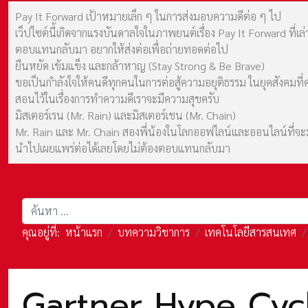
Pay It Forward เป้าหมายเล็ก ๆ ในการส่งมอบความดีต่อ ๆ ไป
เว็ปไซต์นี้เกิดจากแรงบันดาลใจในภาพยนต์เรื่อง Pay It Forward ที่
ตอบแทนกลับมา อยากให้ส่งต่อเพื่อถ่ายทอดต่อไป
ยืนหยัด เข้มแข็ง และกล้าหาญ (Stay Strong & Be Brave)
ขอเป็นกำลังใจให้คนดีทุกคนในการต่อสู้ความอยุติธรรม ในยุคสังค
สอนไว้ในเรื่องการทำความดีเราจะมีความสุขครับ
มิสเตอร์เรน (Mr. Rain) และมิสเตอร์เชน (Mr. Chain)
Mr. Rain และ Mr. Chain สองพี่น้องในโลกออฟไลน์และออนไลน์ที่จะมาร
นำไปเผยแพร่ต่อได้เลยโดยไม่ต้องตอบแทนกลับมา
การค้นหา
คุณอยู่ที่:
หน้าแรก
บทความวิชาการ
เทคโนโลยีสารสนเทศ
Gartner Hype Cycle