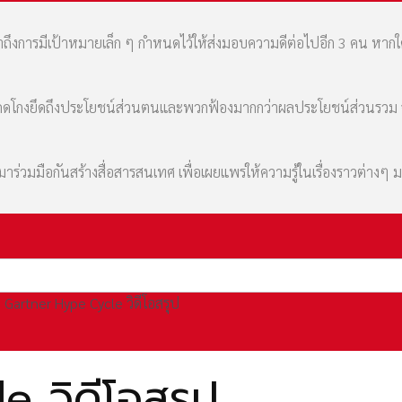
เล่าถึงการมีเป้าหมายเล็ก ๆ กำหนดไว้ให้ส่งมอบความดีต่อไปอีก 3 คน หา
มที่คดโกงยึดถึงประโยชน์ส่วนตนและพวกฟ้องมากกว่าผลประโยชน์ส่วนรว
่วมมือกันสร้างสื่อสารสนเทศ เพื่อเผยแพร่ให้ความรู้ในเรื่องราวต่างๆ 
Gartner Hype Cycle วิดีโอสรุป
 วิดีโอสรุป