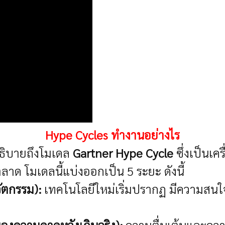
Hype Cycles ทำงานอย่างไร
อธิบายถึงโมเดล
Gartner Hype Cycle
ซึ่งเป็นเคร
ด โมเดลนี้แบ่งออกเป็น 5 ระยะ ดังนี้
ัตกรรม):
เทคโนโลยีใหม่เริ่มปรากฏ มีความสนใจจา
ของความคาดหวังเกินจริง):
ความตื่นเต้นและความ