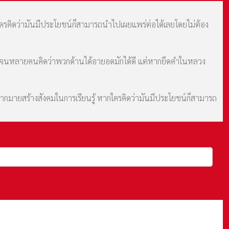
กใครคิดว่ามันมีประโยชน์ก็สามารถนำไปเผยแพร่ต่อได้เลยโดยไม่ต้อง
ม จนหลายคนคิดว่าพวกด้านได้อายอดมักได้ดี แต่หากยึดคำในหลวง
มากมายสร้างสังคมในการเรียนรู้ หากใครคิดว่ามันมีประโยชน์ก็สามารถ