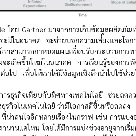
e โดย Gartner
มาจากการเก็บข้อมูลผลิตภัณท์
ีที่จะมีในอนาคต จะช่วยบอกความเสี่ยงและโอ
ห้เราสามารถกำหนดแผนเพื่อปรับกระบวนการทำ
ังจะเกิดขึ้นใหม่ในอนาคต การเรียนรู้ของการ
่อไป เพื่อให้เราได้มีข้อมูลเชิงลึกนำไปใช
รธุรกิจเทียบกับทิศทางเทคโนโลยี ช่วยลดควา
งธุรกิจในเทคโนโลยี ว่ามีโอกาสดีขึ้นหรือลดลง
ๆ ที่น่าสนใจอีกหลายเรื่องในกราฟ เช่น การแบ่ง
านานแค่ไหน โดยได้มีการแบ่งช่วงอายุจากเริ่มต