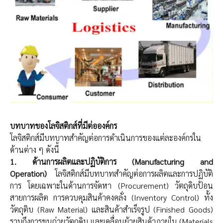
บทบาทของโลจิสติกส์ที่มีต่อองค์กร
โลจิสติกส์มีบทบาทสำคัญต่อการดำเนินการของแต่ละองค์กรใน
ด้านต่าง ๆ ดังนี้
1. ด้านการผลิตและปฏิบัติการ (Manufacturing and
Operation)
โลจิสติกส์มีบทบาทสำคัญต่อการผลิตและการปฏิบัติ
การ โดยเฉพาะในด้านการจัดหา (Procurement) วัตถุดิบป้อน
สายการผลิต การควบคุมสินค้าคงคลั่ง (Inventory Control) ทั้ง
วัตถุติบ (Raw Material) และสินค้าสำเร็จรูป (Finished Goods)
รวมถึงการขนถ่ายวัตถุดิบ และเคลื่อนย้ายสินค้าภายใน (Materials