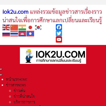
iok2u.com
แหล่งรวมข้อมูลข่าวสารเรื่องราว
น่าสนใจเพื่อการศึกษาแลกเปลี่ยนและเรียนรู้
Facebook
Twitter
YouTube
หน้าแรก
HOME
ข่าวสาร
NEWS
ข่าวเด่น
ข่าวที่น่าสนใจ
บริหารราชการ