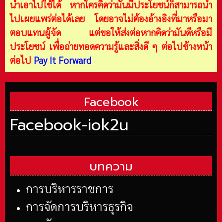
นำเอาไปใช้ได้ หากใครคิดว่ามันมีประโยชน์ก็สามารถนำ
ไปเผยแพร่ต่อได้เลย โดยอาจไม่ต้องอ้างอิงที่มาหรือมา
ตอบแทนผู้จัด แต่ขอให้ส่งต่อหากคิดว่ามันดีหรือมี
ประโยชน์ เพื่อถ่ายทอดความรู้และสิ่งดี ๆ ต่อไปข้างหน้า
ต่อไป
Pay It Forward
Facebook
Facebook-iok2u
บทความ
การบริหารราชการ
การจัดการบริหารธุรกิจ