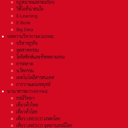
กฏหมายและระเเบียบ
วิดีโอที่น่าสนใจ
E-Learning
E-Book
Big Data
บทความวิชาการ
ACADEMIC
บริหารธุรกิจ
อุตสาหกรรม
โลจิสติกส์และชัพพลายเชน
การตลาด
นวัตกรรม
เทคโนโลยีสารสนเทศ
การวางแผนกลยุทธ์
นานาสาระ
OTHER PAGE
ธรณีวิทยา
เที่ยวทั่วไทย
เที่ยวทั่วโลก
เที่ยว UNESCO มรดกโลก
เที่ยว UNESCO อุทยานธรณีโลก