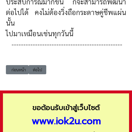
ประสบการณ์มากขึ้น ก็จะสามารถพัฒนา
ต่อไปได้ คงไม่ต้องวิ่งถือกระดาษคู่ชีพแผ่น
นั้น
ไปมาเหมือนเช่นทุกวันนี้
-----------------------------------------------
เนื้อหาก่อนหน้า: ct50 ผลิตเพื่อขายไม่ใช่ผลิตเพื่อเก็บ แนวคิดเพื่อการพัฒ
เนื้อหาถัดไป: ct50 ภาพรวมอุตสาหกรรมเซรามิกและกิจกรรมโลจิส
ก่อนหน้า
ต่อไป
ขอต้อนรับเข้าสู่เว็บไซต์
www.iok2u.com