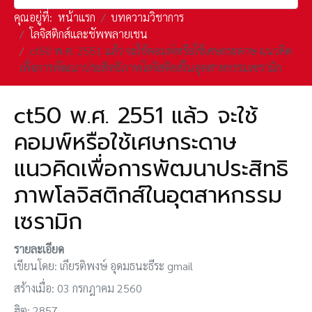
คุณอยู่ที่:
หน้าแรก
บทความวิชาการ
โลจิสติกส์และชัพพลายเชน
ct50 พ.ศ. 2551 แล้ว จะใช้คอมพ์หรือใช้เศษกระดาษ แนวคิด
เพื่อการพัฒนาประสิทธิภาพโลจิสติกส์ในอุตสาหกรรมเซรามิก
ct50 พ.ศ. 2551 แล้ว จะใช้
คอมพ์หรือใช้เศษกระดาษ
แนวคิดเพื่อการพัฒนาประสิทธิ
ภาพโลจิสติกส์ในอุตสาหกรรม
เซรามิก
รายละเอียด
เขียนโดย:
เกียรติพงษ์ อุดมธนะธีระ gmail
สร้างเมื่อ: 03 กรกฎาคม 2560
ฮิต: 2857