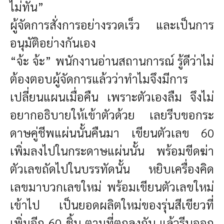
ไม่ทัน”
ผู้จัดการสั่งการอย่างรวดเร็ว และเป็นการ
อนุมัติอย่างกันเอง
“จ้ะ จ้ะ” พนักงานอ่านสถานการณ์ รู้ดีว่าไม่
ต้องตอบผู้จัดการแล้วว่าทำไมจึงมีการ
เปลี่ยนแผนเมื่อคืน เพราะตัวเองลืม จึงไม่
อยากอธิบายให้เข้าตัวด้วย เลยรีบขอกระ
ดาษคู่ชีพแผ่นนั้นคืนมา เขียนตัวเลข 60
เพิ่มลงไปในกระดาษแผ่นนั้น พร้อมขีดฆ่า
ตัวเลขถัดไปในบรรทัดนั้น หยิบเครื่องคิด
เลขมาบวกเลขใหม่ พร้อมเขียนตัวเลขใหม่
เข้าไป เป็นยอดผลิตใหม่ของรุ่นสีเขียวที่
เพิ่มอีก 60 ชิ้น ตามที่ตกลงกัน แล้วรีบออก