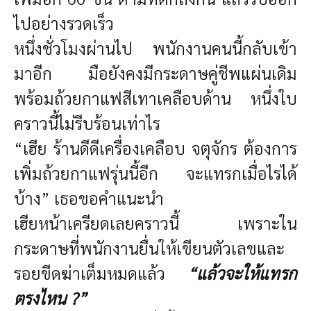
ไปอย่างรวดเร็ว
หนึ่งชั่วโมงผ่านไป พนักงานคนนี้กลับเข้า
มาอีก มือยังคงมีกระดาษคู่ชีพแผ่นเดิม
พร้อมถ้วยกาแฟสีเทาเคลือบด้าน หนึ่งใบ
คราวนี้ไม่รีบร้อนเท่าไร
“เฮีย ร้านดีดีเครื่องเคลือบ จตุจักร ต้องการ
เพิ่มถ้วยกาแฟรุ่นนี้อีก จะแทรกเมื่อไรได้
บ้าง” เธอขอคำแนะนำ
เฮียหน้าเครียดเลยคราวนี้ เพราะใน
กระดาษที่พนักงานยื่นให้เขียนตัวเลขและ
รอยขีดฆ่าเต็มหมดแล้ว
“แล้วจะให้แทรก
ตรงไหน ?”