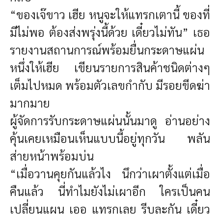
“ของเจ๊ขาว เฮีย หนูจะให้แทรกเตานี้ ของที่
มีไม่พอ ต้องส่งพรุ่งนี้ด้วย เดี๋ยวไม่ทัน” เธอ
รายงานสถานการณ์พร้อมยื่นกระดาษแผ่น
หนึ่งให้เฮีย เขียนรายการสินค้าชนิดต่างๆ
เต็มไปหมด พร้อมตัวเลขกำกับ มีรอยขีดฆ่า
มากมาย
ผู้จัดการรับกระดาษแผ่นนั้นมาดู อ่านอย่าง
คุ้นเคยเหมือนเห็นแบบนี้อยู่ทุกวัน พลัน
ส่ายหน้าพร้อมบ่น
“เมื่อวานคุยกันแล้วไง นึกว่าเผาตั้งแต่เมื่อ
คืนแล้ว นี่ทำไมยังไม่เผาอีก ใครเป็นคน
เปลี่ยนแผน เออ แทรกเลย รีบละกัน เดี๋ยว