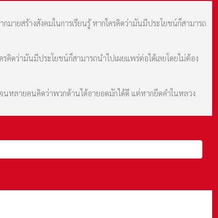
มากมายสร้างสังคมในการเรียนรู้ หากใครคิดว่ามันมีประโยชน์ก็สามารถ
กใครคิดว่ามันมีประโยชน์ก็สามารถนำไปเผยแพร่ต่อได้เลยโดยไม่ต้อง
ม จนหลายคนคิดว่าพวกด้านได้อายอดมักได้ดี แต่หากยึดคำในหลวง