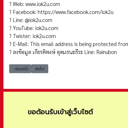
? Web:
www.iok2u.com
? Facebook:
https://www.facebook.com/iok2u
? Line: @iok2u.com
? YouTube: iok2u.com
? Twister: iok2u.com
? E-Mail:
This email address is being protected fro
? ลงข้อมูล เกียรติพงษ์ อุดมธนะธีระ Line: Rainubon
เนื้อหาก่อนหน้า: sc การมอบหมายงานให้บุคคลภายนอกรับผิดชอบดูแลแทน
เนื้อหาถัดไป: sc การไหลเวียนในระบบโซ่อุปทาน (Supply C
ก่อนหน้า
ต่อไป
ขอต้อนรับเข้าสู่เว็บไซต์