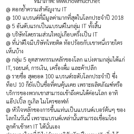
ที่มาภาพ: www.howmuch.net
@ ตอกย้ำความสำคัญงาน IT
@ 100 แบรนด์ที่มีมูลค่ามากที่สุดในโลกประจำปี 2018
@ 5 อันดับแรกเป็นแบรนด์ในกลุ่ม IT ทั้งสิ้น
@ บริษัทโดยรวมส่วนใหญ่เกือบครึ่งเป็น IT
@ ที่น่าดีใจมีบริษัทไทยติด ท้อปร้อยกับเขาหนึ่งรายใคร
เห็นบ้าง
@ กลุ่ม 5 อุตสาหกรรมหลักของโลก แบ่งตามกลุ่มได้แก่
IT, รถยนต์, การเงิน, เครื่องดื่ม และค้าปลีก
@ รายชื่อ สุดยอด 100 แบรนด์ระดับโลกประจำปี ซึ่ง
ท็อป 10 ก็ยังเป็นชื่อที่คนคุ้นเคย เพราะผลิตภัณฑ์หรือ
บริการของพวกเขาสามารถเข้าถึงคนได้ค่อนโลก อาทิ
แอ๊ปเปิ้ล กูเกิล ไมโครซอฟท์
@ หัวใจหลักของการขึ้นแท่นเป็นแบรนด์เบอร์ต้นๆ ของ
โลกในวันนี้ เพราะแบรนด์เหล่านั้นสามารถเชื่อมโยง
ลูกค้าเข้าหา IT ได้นั่นเอง