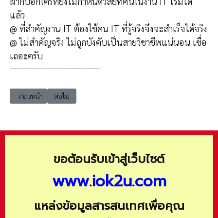
ฝากบอกใครที่ยังไม่กำหนดวิสัยทัศน์ในงาน IT เริ่มได้
แล้ว
@ ที่สำคัญงาน IT ต้องใช้คน IT ที่รู้จริงจึงจะสำเร็จได้จริง
@ ไม่สำคัญจริง ไม่ถูกบังคับเป็นสายวิชาชีพแน่นอน เชื่อ
เถอะครับ
-------------------------------------
เนื้อหาก่อนหน้า: 10 อันดับเเรก ของเเบรนด์ที่มีมูลค่ามากที่สุดในโลก
เนื้อหาถัดไป: 4 เทรนต์ เขย่าโลกใบใหม่ให้ปรับตัว หลังการระ
ก่อนหน้า
ต่อไป
ขอต้อนรับเข้าสู่เว็บไซต์
www.iok2u.com
แหล่งข้อมูลสารสนเทศเพื่อคุณ