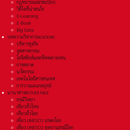
กฏหมายและระเเบียบ
วิดีโอที่น่าสนใจ
E-Learning
E-Book
Big Data
บทความวิชาการ
ACADEMIC
บริหารธุรกิจ
อุตสาหกรรม
โลจิสติกส์และชัพพลายเชน
การตลาด
นวัตกรรม
เทคโนโลยีสารสนเทศ
การวางแผนกลยุทธ์
นานาสาระ
OTHER PAGE
ธรณีวิทยา
เที่ยวทั่วไทย
เที่ยวทั่วโลก
เที่ยว UNESCO มรดกโลก
เที่ยว UNESCO อุทยานธรณีโลก