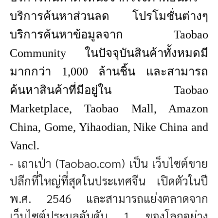
บริการค้นหาส่วนลด โปรโมชั่นต่างๆ
บริการค้นหาข้อมูลจาก Taobao
Community ในปัจจุบันสินค้าทั้งหมดมี
มากกว่า 1,000 ล้านชิ้น และสามารถ
ค้นหาสินค้าที่มีอยู่ใน Taobao
Marketplace, Taobao Mall, Amazon
China, Gome, Yihaodian, Nike China and
Vancl.
- เถาเป่า (Taobao.com)
เป็น
เว็บไซต์ขาย
ปลีกที่ใหญ่ที่สุดในประเทศจีน เปิดตัวในปี
พ.ศ. 2546 และสามารถแย่งตลาดจาก
เว็บไซต์ประมูลอันดับ 1 ของโลกอย่าง