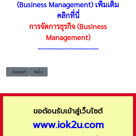
(Business Management) เพิ่มเติม
คลิกที่นี่
การจัดการธุรกิจ (Business
Management)
-------------------------
เนื้อหาก่อนหน้า: Marketing กลยุทธ์การตลาดยุคใหม่ 4Ps ที่ต้องปรับเปลี
เนื้อหาถัดไป: Marketing การทำโปรโมชั่น (Promotion)
ก่อนหน้า
ต่อไป
ขอต้อนรับเข้าสู่เว็บไซต์
www.iok2u.com