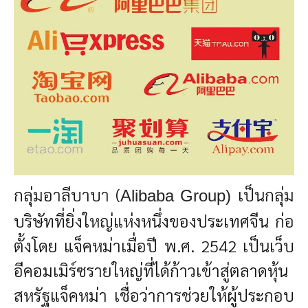
กลุ่มอาลีบาบา (
เป็นกลุ่ม
Alibaba Group)
บริษัทที่ยิ่งใหญ่แห่งหนึ่งของประเทศจีน ก่อ
ตั้งโดย แจ็คหม่าเมื่อปี พ.ศ. 2542 เป็นเว็บ
อีคอมเมิร์ซรายใหญ่ที่ได้ก้าวเข้าสู่ตลาดหุ้น
สหรัฐแจ็คหม่า เชื่อว่าการช่วยให้ผู้ประกอบ