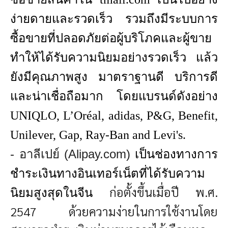
ง่ายดายและรวดเร็ว รวมถึงมีระบบการ
ซื้อขายที่ปลอดภัยต่อผู้บริโภคและผู้ขาย
ทำให้ได้รับความนิยมอย่างรวดเร็ว แล้ว
ยังมีคุณภาพสูง มาตราฐานดี บริการดี
และน่าเชื่อถือมาก โดยแบรนด์ดังอย่าง
UNIQLO, L’Oréal, adidas, P&G, Benefit,
Unilever, Gap, Ray-Ban and Levi's.
- อาลีเปย์ (Alipay.com)
เป็นช่องทางการ
ชำระเงินทางอินเทอร์เน็ตที่ได้รับความ
ก่อตั้งขึ้นเมื่อปี พ.ศ.
นิยมสูงสุดในจีน
2547 ด้วยความง่ายในการใช้งานโดย