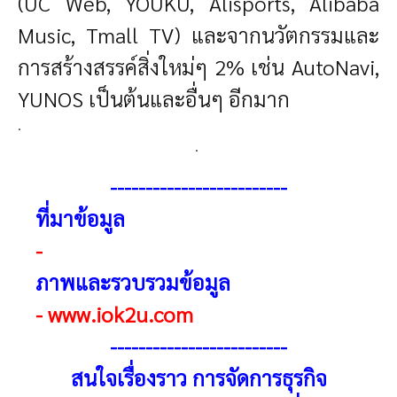
(UC Web, YOUKU, Alisports, Alibaba
Music, Tmall TV) และจากนวัตกรรมและ
การสร้างสรรค์สิ่งใหม่ๆ 2% เช่น AutoNavi,
YUNOS เป็นต้นและอื่นๆ อีกมาก
.
.
-------------------------
ที่มาข้อมูล
-
ภาพและรวบรวมข้อมูล
-
www.iok2u.com
-------------------------
สนใจเรื่องราว การจัดการธุรกิจ