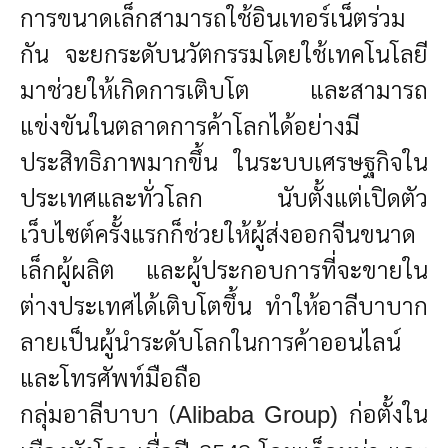
การขนาดเล็กสามารถใช้อินเทอร์เน็ตร่วม
กัน จะยกระดับนวัตกรรมโดยใช้เทคโนโลยี
มาช่วยให้เกิดการเติบโต และสามารถ
แข่งขันในตลาดการค้าโลกได้อย่างมี
ประสิทธิภาพมากขึ้น ในระบบเศรษฐกิจใน
ประเทศและทั่วโลก นับตั้งแต่เปิดตัว
เว็บไซต์ครั้งแรกก็ช่วยให้ผู้ส่งออกจีนขนาด
เล็กผู้ผลิต และผู้ประกอบการที่จะขายใน
ต่างประเทศได้เติบโตขึ้น ทำให้อาลีบาบาก
ลายเป็นผู้นำระดับโลกในการค้าออนไลน์
และโทรศัพท์มือถือ
กลุ่มอาลีบาบา (
ก่อตั้งใน
Alibaba Group)