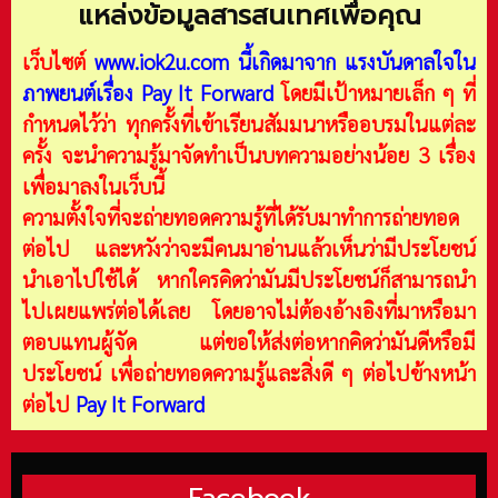
แหล่งข้อมูลสารสนเทศเพื่อคุณ
เว็บไซต์
www.iok2u.com
นี้เกิดมาจาก
แรงบันดาลใจใน
ภาพยนต์เรื่อง Pay It Forward
โดยมีเป้าหมายเล็ก ๆ ที่
กำหนดไว้ว่า ทุกครั้งที่เข้าเรียนสัมมนาหรืออบรมในแต่ละ
ครั้ง จะนำความรู้มาจัดทำเป็นบทความอย่างน้อย 3 เรื่อง
เพื่อมาลงในเว็บนี้
ความตั้งใจที่จะถ่ายทอดความรู้ที่ได้รับมาทำการถ่ายทอด
ต่อไป และหวังว่าจะมีคนมาอ่านแล้วเห็นว่ามีประโยชน์
นำเอาไปใช้ได้ หากใครคิดว่ามันมีประโยชน์ก็สามารถนำ
ไปเผยแพร่ต่อได้เลย โดยอาจไม่ต้องอ้างอิงที่มาหรือมา
ตอบแทนผู้จัด แต่ขอให้ส่งต่อหากคิดว่ามันดีหรือมี
ประโยชน์ เพื่อถ่ายทอดความรู้และสิ่งดี ๆ ต่อไปข้างหน้า
ต่อไป
Pay It Forward