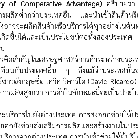
ory of Comparative Advantage)
อธิบายว่า 
รผลิตต่ำกว่าประเทศอื่น และนำเข้าสินค้าหรือ
อาจจะผลิตสินค้าหรือบริการได้ทุกอย่างในต้นท
กิดขึ้นได้และเป็นประโยชน์ต่อทั้งสองประเทศ 
ยบ
นวคิดสำคัญในเศรษฐศาสตร์การค้าระหว่างประเ
่อเทียบกับประเทศอื่น ๆ ถึงแม้ว่าประเทศนั้นจ
าวอังกฤษชื่อ เดวิด ริคาร์โด (David Ricardo)
นทุนการผลิตสูงกว่า การค้าในลักษณะนี้จะเป็นประโย
ละบริการไปยังต่างประเทศ การส่งออกช่วยให
งออกยังช่วยส่งเสริมการผลิตและสร้างงานในปร
ะบริการจากต่างประเทศ การนำเข้าช่วยให้ผู้บริโ