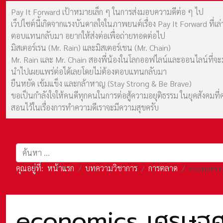
Pay It Forward เป้าหมายเล็ก ๆ ในการส่งมอบความดีต่อ ๆ ไป
เว็ปไซต์นี้เกิดจากแรงบันดาลใจในภาพยนต์เรื่อง Pay It Forward ที่
ตอบแทนกลับมา อยากให้ส่งต่อเพื่อถ่ายทอดต่อไป
มิสเตอร์เรน (Mr. Rain) และมิสเตอร์เชน (Mr. Chain)
Mr. Rain และ Mr. Chain สองพี่น้องในโลกออฟไลน์และออนไลน์ที่จะมาร
นำไปเผยแพร่ต่อได้เลยโดยไม่ต้องตอบแทนกลับมา
ยืนหยัด เข้มแข็ง และกล้าหาญ (Stay Strong & Be Brave)
ขอเป็นกำลังใจให้คนดีทุกคนในการต่อสู้ความอยุติธรรม ในยุคสังค
สอนไว้ในเรื่องการทำความดีเราจะมีความสุขครับ
การค้นหา
คุณอยู่ที่:
หน้าแรก
บทความวิชาการ
การตลาด
economics
economics เศรษฐศาส