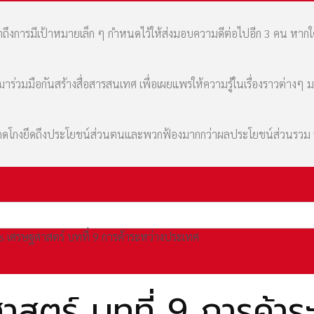
เล่าถึงการมีเป้าหมายเล็ก ๆ กำหนดไว้ให้ส่งมอบความดีต่อไปอีก 3 คน หา
่วมมือกันสร้างสื่อสารสนเทศ เพื่อเผยแพร่ให้ความรู้ในเรื่องราวต่างๆ 
มที่คดโกงยึดถึงประโยชน์ส่วนตนและพวกฟ้องมากกว่าผลประโยชน์ส่วนรว
 เศรษฐศาสตร์ บทที่ 9 การค้าระหว่างประเทศ
ตร์ บทที่ 9 การค้าร