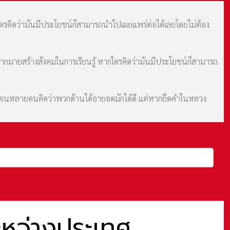
กใครคิดว่ามันมีประโยชน์ก็สามารถนำไปเผยแพร่ต่อได้เลยโดยไม่ต้อง
มากมายสร้างสังคมในการเรียนรู้ หากใครคิดว่ามันมีประโยชน์ก็สามารถ
ม จนหลายคนคิดว่าพวกด้านได้อายอดมักได้ดี แต่หากยึดคำในหลวง
ะหว่างประเทศ