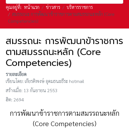
คุณอยู่ที่:
หน้าแรก
ข่าวสาร
บริหารราชการ
สมรรถนะ การพัฒนาข้าราชการตามสมรรถนะหลัก (Core
Competencies)
สมรรถนะ การพัฒนาข้าราชการ
ตามสมรรถนะหลัก (Core
Competencies)
รายละเอียด
เขียนโดย:
เกียรติพงษ์ อุดมธนะธีระ hotmail
สร้างเมื่อ: 13 กันยายน 2553
ฮิต: 2694
การพัฒนาข้าราชการตามสมรรถนะหลัก
(Core Competencies)