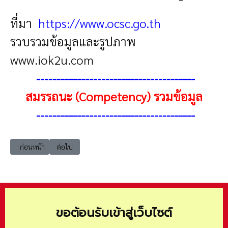
ที่มา
https://www.ocsc.go.th
รวบรวมข้อมูลและรูปภาพ
www.iok2u.com
---------------------------------------
สมรรถนะ (Competency) รวมข้อมูล
---------------------------------------
เนื้อหาก่อนหน้า: สมรรถนะ การทำงานเป็นทีม (Teamwork)
เนื้อหาถัดไป: สมรรถนะ การวัดผลสัมฤทธิ์ของงาน/โครงการ
ก่อนหน้า
ต่อไป
ขอต้อนรับเข้าสู่เว็บไซต์