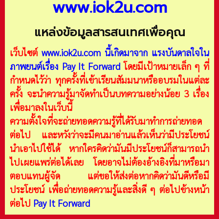
www.iok2u.com
แหล่งข้อมูลสารสนเทศเพื่อคุณ
เว็บไซต์
www.iok2u.com
นี้เกิดมาจาก
แรงบันดาลใจใน
ภาพยนต์เรื่อง Pay It Forward
โดยมีเป้าหมายเล็ก ๆ ที่
กำหนดไว้ว่า ทุกครั้งที่เข้าเรียนสัมมนาหรืออบรมในแต่ละ
ครั้ง จะนำความรู้มาจัดทำเป็นบทความอย่างน้อย 3 เรื่อง
เพื่อมาลงในเว็บนี้
ความตั้งใจที่จะถ่ายทอดความรู้ที่ได้รับมาทำการถ่ายทอด
ต่อไป และหวังว่าจะมีคนมาอ่านแล้วเห็นว่ามีประโยชน์
นำเอาไปใช้ได้ หากใครคิดว่ามันมีประโยชน์ก็สามารถนำ
ไปเผยแพร่ต่อได้เลย โดยอาจไม่ต้องอ้างอิงที่มาหรือมา
ตอบแทนผู้จัด แต่ขอให้ส่งต่อหากคิดว่ามันดีหรือมี
ประโยชน์ เพื่อถ่ายทอดความรู้และสิ่งดี ๆ ต่อไปข้างหน้า
ต่อไป
Pay It Forward