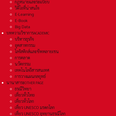
กฏหมายและระเเบียบ
วิดีโอที่น่าสนใจ
E-Learning
E-Book
Big Data
บทความวิชาการ
ACADEMIC
บริหารธุรกิจ
อุตสาหกรรม
โลจิสติกส์และชัพพลายเชน
การตลาด
นวัตกรรม
เทคโนโลยีสารสนเทศ
การวางแผนกลยุทธ์
นานาสาระ
OTHER PAGE
ธรณีวิทยา
เที่ยวทั่วไทย
เที่ยวทั่วโลก
เที่ยว UNESCO มรดกโลก
เที่ยว UNESCO อุทยานธรณีโลก