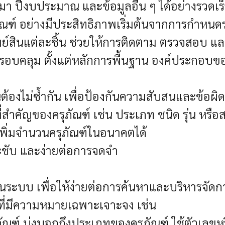
่มา ปีงบประมาณ และข้อมูลอื่น ๆ ได้อย่างรวดเ
ัณฑ์ อย่างมีประสิทธิภาพเริ่มต้นจากการกำหนดร
์สินแต่ละชิ้น ช่วยให้การติดตาม ตรวจสอบ และ
รอบคลุม ตั้งแต่หลักการพื้นฐาน องค์ประกอบขอ
้นต้องไม่ซ้ำกัน เพื่อป้องกันความสับสนและข้อ
ี่สำคัญของครุภัณฑ์ เช่น ประเภท ชนิด รุ่น หรือสถ
เพิ่มจำนวนครุภัณฑ์ในอนาคตได้
ะชับ และง่ายต่อการจดจำ
เป็นระบบ เพื่อให้ง่ายต่อการค้นหาและบริหารจ
 ที่มีความหมายเฉพาะเจาะจง เช่น
ภัณฑ์ บ่งบอกถึงประเภทของครุภัณฑ์
ใช้ตัวเลขห