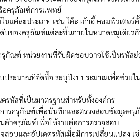
รือ
ครุภัณฑ์การแพทย์
ในแต่ละประเภท เช่น โต๊ะ เก้าอี้ คอมพิวเตอร์ตั้
ำดับของครุภัณฑ์แต่ละชิ้นภายในหมวดหมู่เดียวก
รุภัณฑ์
หน่วยงานที่รับผิดชอบอาจใช้เป็นรหัสย่อข
งบประมาณที่จัดซื้อ ระบุปีงบประมาณเพื่อช่วย
หัสที่เป็นมาตรฐานสำหรับทั้งองค์กร
การครุภัณฑ์เพื่อบันทึกและตรวจสอบข้อมูลครุภ
์บนตัวครุภัณฑ์เพื่อให้ง่ายต่อการตรวจสอบ
จสอบและอัปเดตรหัสเมื่อมีการเปลี่ยนแปลง เช่