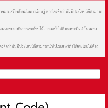
มากมายสร้างสังคมในการเรียนรู้ หากใครคิดว่ามันมีประโยชน์ก็สามารถ
ม จนหลายคนคิดว่าพวกด้านได้อายอดมักได้ดี แต่หากยึดคำในหลวง
กใครคิดว่ามันมีประโยชน์ก็สามารถนำไปเผยแพร่ต่อได้เลยโดยไม่ต้อง
ent Code)