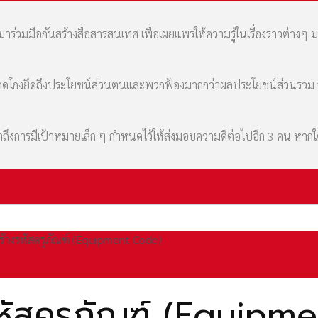
่วมมือกันสร้างสื่อสารสนเทศ เพื่อเผยแพร่ให้ความรู้ในเรื่องราวต่างๆ 
มที่คดโกงยึดถึงประโยชน์ส่วนตนและพวกฟ้องมากกว่าผลประโยชน์ส่วนรว
เล่าถึงการมีเป้าหมายเล็ก ๆ กำหนดไว้ให้ส่งมอบความดีต่อไปอีก 3 คน หา
ร้างรหัสครุภัณฑ์ (Equipment Code)
รหัสครุภัณฑ์ (Equipm