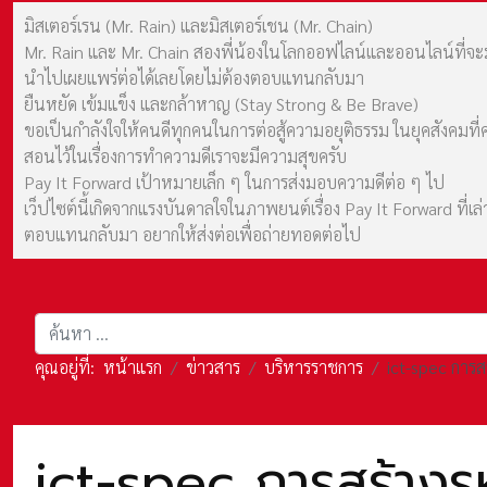
มิสเตอร์เรน (Mr. Rain) และมิสเตอร์เชน (Mr. Chain)
Mr. Rain และ Mr. Chain สองพี่น้องในโลกออฟไลน์และออนไลน์ที่จะมาร
นำไปเผยแพร่ต่อได้เลยโดยไม่ต้องตอบแทนกลับมา
ยืนหยัด เข้มแข็ง และกล้าหาญ (Stay Strong & Be Brave)
ขอเป็นกำลังใจให้คนดีทุกคนในการต่อสู้ความอยุติธรรม ในยุคสังค
สอนไว้ในเรื่องการทำความดีเราจะมีความสุขครับ
Pay It Forward เป้าหมายเล็ก ๆ ในการส่งมอบความดีต่อ ๆ ไป
เว็ปไซต์นี้เกิดจากแรงบันดาลใจในภาพยนต์เรื่อง Pay It Forward ที่
ตอบแทนกลับมา อยากให้ส่งต่อเพื่อถ่ายทอดต่อไป
การค้นหา
คุณอยู่ที่:
หน้าแรก
ข่าวสาร
บริหารราชการ
ict-spec การส
ict-spec การสร้าง