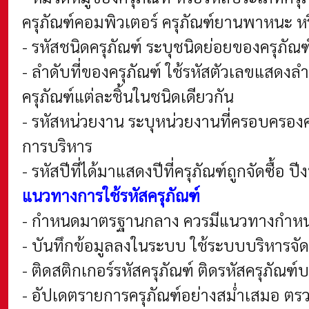
ครุภัณฑ์คอมพิวเตอร์ ครุภัณฑ์ยานพาหนะ ห
- รหัสชนิดครุภัณฑ์ ระบุชนิดย่อยของครุภัณฑ์
-
ลำดับที่ของครุภัณฑ์ ใช้รหัสตัวเลขแสดงล
ครุภัณฑ์แต่ละชิ้นในชนิดเดียวกัน
- รหัสหน่วยงาน ระบุหน่วยงานที่ครอบครองค
การบริหาร
- รหัสปีที่ได้มาแสดงปีที่ครุภัณฑ์ถูกจัดซื้อ
ปี
แนวทางการใช้รหัสครุภัณฑ์
- กำหนดมาตรฐานกลาง ควรมีแนวทางกำหนดร
- บันทึกข้อมูลลงในระบบ ใช้ระบบบริหารจัด
- ติดสติกเกอร์รหัสครุภัณฑ์ ติดรหัสครุภัณฑ
- อัปเดตรายการครุภัณฑ์อย่างสม่ำเสมอ ตรว