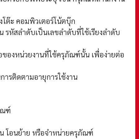
งโต๊ะ คอมพิวเตอร์โน้ตบุ๊ก
ัน
รหัสลำดับเป็นเลขลำดับที่ใช้เรียงลำดับ
องหน่วยงานที่ใช้ครุภัณฑ์นั้น เพื่อง่ายต่อ
ในการติดตามอายุการใช้งาน
ัณฑ์
น โอนย้าย หรือจำหน่ายครุภัณฑ์