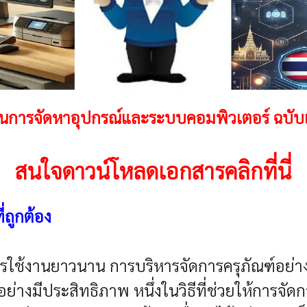
านการจัดหาอุปกรณ์และระบบคอมพิวเตอร์ ฉบับ
สนใจดาวน์โหลดเอกสารคลิกที่นี่
่ถูกต้อง
ยุการใช้งานยาวนาน การบริหารจัดการครุภัณฑ์อย
มีประสิทธิภาพ หนึ่งในวิธีที่ช่วยให้การจัดการ