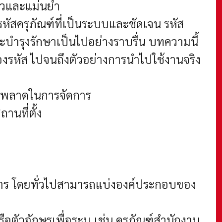
ร็วและแม่นยำ
หัสครุภัณฑ์ที่เป็นระบบและชัดเจน รหัส
บำรุงรักษาเป็นไปอย่างราบรื่น บทความนี้
งรหัส ไปจนถึงตัวอย่างการนำไปใช้งานจริง
ผิดพลาดในการจัดการ
านที่ตั้ง
ัดการ โดยทั่วไปสามารถแบ่งองค์ประกอบของ
รือตัวอักษรเพื่อระบุ เช่น ครุภัณฑ์สำนักงาน