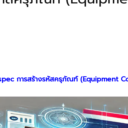
-spec การสร้างรหัสครุภัณฑ์ (Equipment C