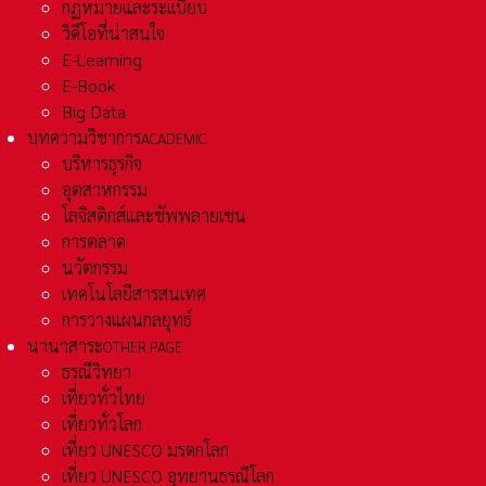
กฏหมายและระเเบียบ
วิดีโอที่น่าสนใจ
E-Learning
E-Book
Big Data
บทความวิชาการ
ACADEMIC
บริหารธุรกิจ
อุตสาหกรรม
โลจิสติกส์และชัพพลายเชน
การตลาด
นวัตกรรม
เทคโนโลยีสารสนเทศ
การวางแผนกลยุทธ์
นานาสาระ
OTHER PAGE
ธรณีวิทยา
เที่ยวทั่วไทย
เที่ยวทั่วโลก
เที่ยว UNESCO มรดกโลก
เที่ยว UNESCO อุทยานธรณีโลก