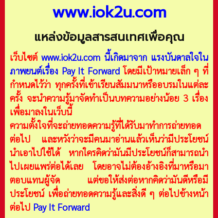
www.iok2u.com
แหล่งข้อมูลสารสนเทศเพื่อคุณ
เว็บไซต์
www.iok2u.com
นี้เกิดมาจาก
แรงบันดาลใจใน
ภาพยนต์เรื่อง Pay It Forward
โดยมีเป้าหมายเล็ก ๆ ที่
กำหนดไว้ว่า ทุกครั้งที่เข้าเรียนสัมมนาหรืออบรมในแต่ละ
ครั้ง จะนำความรู้มาจัดทำเป็นบทความอย่างน้อย 3 เรื่อง
เพื่อมาลงในเว็บนี้
ความตั้งใจที่จะถ่ายทอดความรู้ที่ได้รับมาทำการถ่ายทอด
ต่อไป และหวังว่าจะมีคนมาอ่านแล้วเห็นว่ามีประโยชน์
นำเอาไปใช้ได้ หากใครคิดว่ามันมีประโยชน์ก็สามารถนำ
ไปเผยแพร่ต่อได้เลย โดยอาจไม่ต้องอ้างอิงที่มาหรือมา
ตอบแทนผู้จัด แต่ขอให้ส่งต่อหากคิดว่ามันดีหรือมี
ประโยชน์ เพื่อถ่ายทอดความรู้และสิ่งดี ๆ ต่อไปข้างหน้า
ต่อไป
Pay It Forward