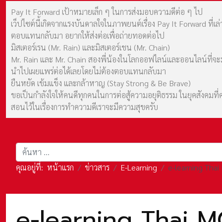
Pay It Forward เป้าหมายเล็ก ๆ ในการส่งมอบความดีต่อ ๆ ไป
เว็ปไซต์นี้เกิดจากแรงบันดาลใจในภาพยนต์เรื่อง Pay It Forward ที่
ตอบแทนกลับมา อยากให้ส่งต่อเพื่อถ่ายทอดต่อไป
มิสเตอร์เรน (Mr. Rain) และมิสเตอร์เชน (Mr. Chain)
Mr. Rain และ Mr. Chain สองพี่น้องในโลกออฟไลน์และออนไลน์ที่จะมาร
นำไปเผยแพร่ต่อได้เลยโดยไม่ต้องตอบแทนกลับมา
ยืนหยัด เข้มแข็ง และกล้าหาญ (Stay Strong & Be Brave)
ขอเป็นกำลังใจให้คนดีทุกคนในการต่อสู้ความอยุติธรรม ในยุคสังค
สอนไว้ในเรื่องการทำความดีเราจะมีความสุขครับ
การค้นหา
คุณอยู่ที่:
หน้าแรก
ข่าวสาร
E-Learning
e-learning Tha
e-learning Thai 