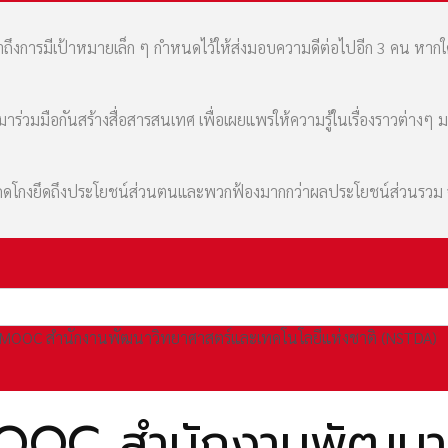
เล่าถึงการมีเป้าหมายเล็ก ๆ กำหนดไว้ให้ส่งมอบความดีต่อไปอีก 3 คน หา
่วมมือกันสร้างสื่อสารสนเทศ เพื่อเผยแพร่ให้ความรู้ในเรื่องราวต่างๆ 
มที่คดโกงยึดถึงประโยชน์ส่วนตนและพวกฟ้องมากกว่าผลประโยชน์ส่วนรว
i MOOC สำนักงานพัฒนาวิทยาศาสตร์และเทคโนโลยีแห่งชาติ (NSTDA)
MOOC สำนักงานพัฒนาว