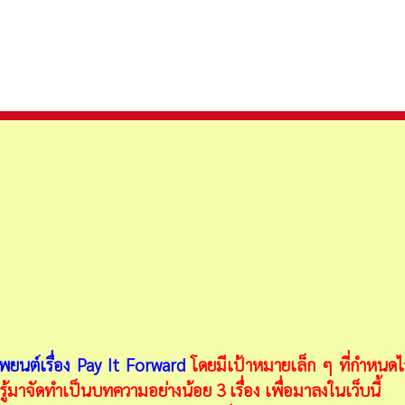
จ้าคุณทหารลาดกระบัง (KMITL) หลักสูตรน่าสนใจ 13 รายวิชา
์การมหาชน)
ยนต์เรื่อง Pay It Forward
โดยมีเป้าหมายเล็ก ๆ ที่กำหนดไว้
ู้มาจัดทำเป็นบทความอย่างน้อย 3 เรื่อง เพื่อมาลงในเว็บนี้