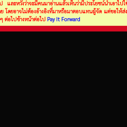
อไป และหวังว่าจะมีคนมาอ่านแล้วเห็นว่ามีประโยชน์นำเอาไปใช้
 โดยอาจไม่ต้องอ้างอิงที่มาหรือมาตอบแทนผู้จัด แต่ขอให้ส่ง
ี ๆ ต่อไปข้างหน้าต่อไป
Pay It Forward