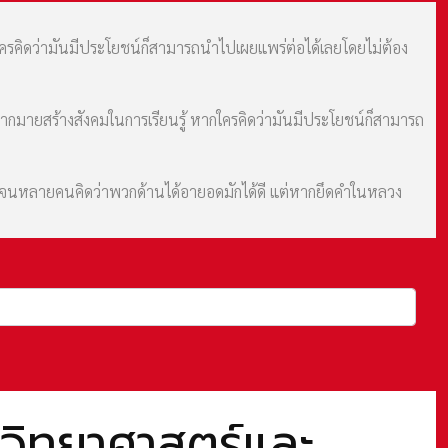
กใครคิดว่ามันมีประโยชน์ก็สามารถนำไปเผยแพร่ต่อได้เลยโดยไม่ต้อง
มากมายสร้างสังคมในการเรียนรู้ หากใครคิดว่ามันมีประโยชน์ก็สามารถ
ม จนหลายคนคิดว่าพวกด้านได้อายอดมักได้ดี แต่หากยึดคำในหลวง
ิทยาศาสตร์และ