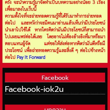
ครั้ง จะนำความรู้มาจัดทำเป็นบทความอย่างน้อย 3 เรื่อง
เพื่อมาลงในเว็บนี้
ความตั้งใจที่จะถ่ายทอดความรู้ที่ได้รับมาทำการถ่ายทอด
ต่อไป และหวังว่าจะมีคนมาอ่านแล้วเห็นว่ามีประโยชน์
นำเอาไปใช้ได้ หากใครคิดว่ามันมีประโยชน์ก็สามารถนำ
ไปเผยแพร่ต่อได้เลย โดยอาจไม่ต้องอ้างอิงที่มาหรือมา
ตอบแทนผู้จัด แต่ขอให้ส่งต่อหากคิดว่ามันดีหรือมี
ประโยชน์ เพื่อถ่ายทอดความรู้และสิ่งดี ๆ ต่อไปข้างหน้า
ต่อไป
Pay It Forward
Facebook
Facebook-iok2u
บทความ