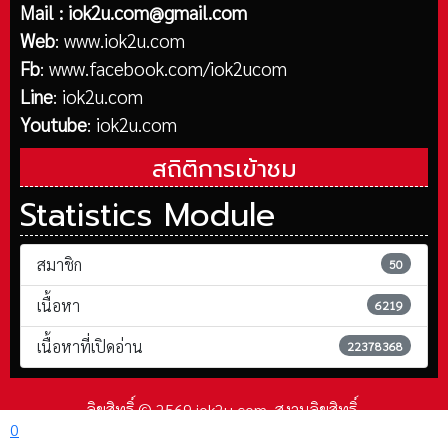
Mail :
iok2u.com@gmail.com
Web
:
www.iok2u.com
Fb
:
www.facebook.com/iok2ucom
Line
:
iok2u.com
Youtube
:
iok2u.com
สถิติการเข้าชม
Statistics Module
สมาชิก
50
เนื้อหา
6219
เนื้อหาที่เปิดอ่าน
22378368
ลิขสิทธิ์ © 2569 iok2u.com. สงวนลิขสิทธิ์.
0
Joomla!
เป็นซอฟต์แวร์เสรีที่เผยแพร่ภายใต้
GNU ใบอนุญาตสาธารณะทั่วไป