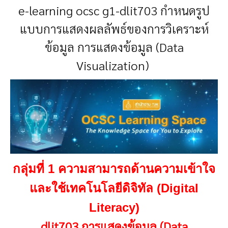
e-learning ocsc g1-dlit703 กำหนดรูป
แบบการแสดงผลลัพธ์ของการวิเคราะห์
ข้อมูล การแสดงข้อมูล (Data
Visualization)
กลุ่มที่ 1 ความสามารถด้านความเข้าใจ
และใช้เทคโนโลยีดิจิทัล (Digital
Literacy)
dlit703 การแสดงข้อมูล (Data