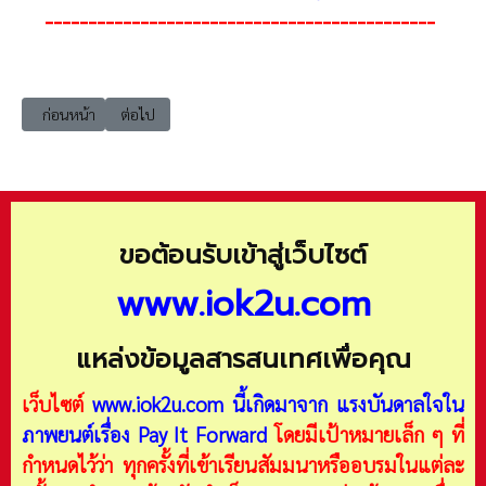
---------------------------------------------
เนื้อหาก่อนหน้า: e-learning ocsc g1-dlit703 กำหนดรูปแบบการแสดงผลลัพธ
เนื้อหาถัดไป: e-learning ocsc g1-dlit703 ความมั่นคงปลอดภ
ก่อนหน้า
ต่อไป
ขอต้อนรับเข้าสู่เว็บไซต์
www.iok2u.com
แหล่งข้อมูลสารสนเทศเพื่อคุณ
เว็บไซต์
www.iok2u.com
นี้เกิดมาจาก
แรงบันดาลใจใน
ภาพยนต์เรื่อง Pay It Forward
โดยมีเป้าหมายเล็ก ๆ ที่
กำหนดไว้ว่า ทุกครั้งที่เข้าเรียนสัมมนาหรืออบรมในแต่ละ