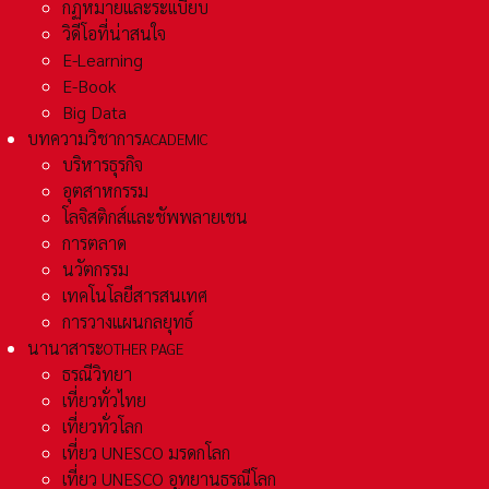
กฏหมายและระเเบียบ
วิดีโอที่น่าสนใจ
E-Learning
E-Book
Big Data
บทความวิชาการ
ACADEMIC
บริหารธุรกิจ
อุตสาหกรรม
โลจิสติกส์และชัพพลายเชน
การตลาด
นวัตกรรม
เทคโนโลยีสารสนเทศ
การวางแผนกลยุทธ์
นานาสาระ
OTHER PAGE
ธรณีวิทยา
เที่ยวทั่วไทย
เที่ยวทั่วโลก
เที่ยว UNESCO มรดกโลก
เที่ยว UNESCO อุทยานธรณีโลก